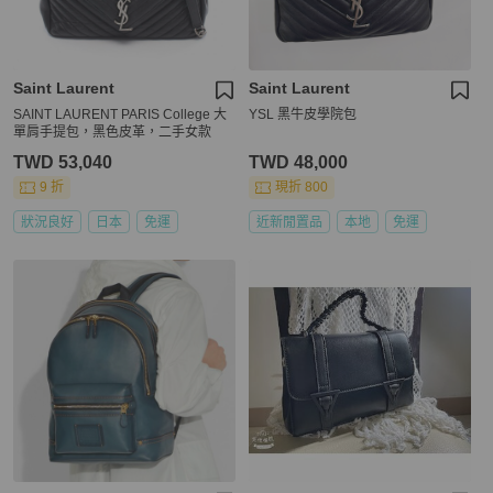
Saint Laurent
Saint Laurent
SAINT LAURENT PARIS College 大
YSL 黑牛皮學院包
單肩手提包，黑色皮革，二手女款
TWD 53,040
TWD 48,000
9 折
現折 800
狀況良好
日本
免運
近新閒置品
本地
免運