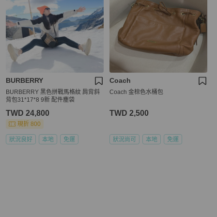
BURBERRY
Coach
BURBERRY 黑色拼戰馬格紋 肩背斜
Coach 金棕色水桶包
背包31*17*8 9新 配件塵袋
TWD 24,800
TWD 2,500
現折 800
狀況良好
本地
免運
狀況尚可
本地
免運