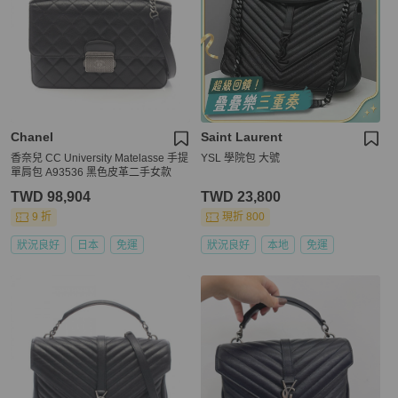
Chanel
Saint Laurent
香奈兒 CC University Matelasse 手提
YSL 學院包 大號
單肩包 A93536 黑色皮革二手女款
TWD 98,904
TWD 23,800
9 折
現折 800
狀況良好
日本
免運
狀況良好
本地
免運