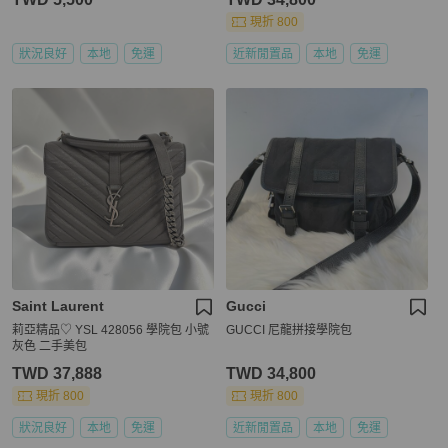
現折 800
狀況良好
本地
免運
近新閒置品
本地
免運
Saint Laurent
Gucci
莉亞精品♡ YSL 428056 學院包 小號
GUCCI 尼龍拼接學院包
灰色 二手美包
TWD 37,888
TWD 34,800
現折 800
現折 800
狀況良好
本地
免運
近新閒置品
本地
免運