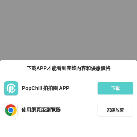
下載APP才能看到完整內容和優惠價格
PopChill 拍拍圈 APP
下載
使用網頁版瀏覽器
忍痛放棄