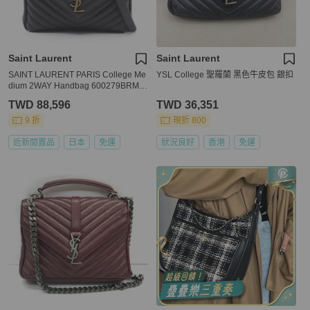
Saint Laurent
Saint Laurent
SAINT LAURENT PARIS College Me
YSL College 聖羅蘭 黑色牛皮包 銀扣
dium 2WAY Handbag 600279BRM0
71000 Leather Black New Women
TWD 88,596
TWD 36,351
9 折
現折 800
近新閒置品
日本
免運
狀況良好
香港
免運