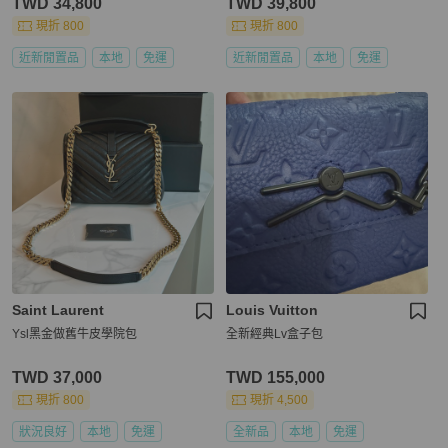
TWD 34,800
TWD 39,800
現折 800
現折 800
近新閒置品
本地
免運
近新閒置品
本地
免運
Saint Laurent
Louis Vuitton
Ysl黑金做舊牛皮學院包
全新經典Lv盒子包
TWD 37,000
TWD 155,000
現折 800
現折 4,500
狀況良好
本地
免運
全新品
本地
免運