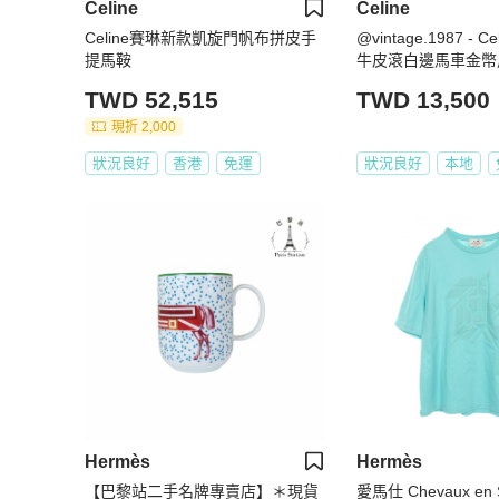
Celine
Celine
Celine賽琳新款凱旋門帆布拼皮手
@vintage.1987 - 
提馬鞍
牛皮滾白邊馬車金幣
袋)
TWD 52,515
TWD 13,500
現折 2,000
狀況良好
香港
免運
狀況良好
本地
Hermès
Hermès
【巴黎站二手名牌專賣店】＊現貨
愛馬仕 Chevaux en 