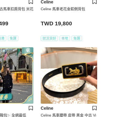
Celine
色中古馬車扣肩背包 米花
Celine 馬車老花金釦側背包
499
TWD 19,800
香港
免運
狀況良好
本地
免運
Celine
r馬鞍包✨ 全網最低
Celine 馬車腰帶 皮帶 黑金 中古 Vi