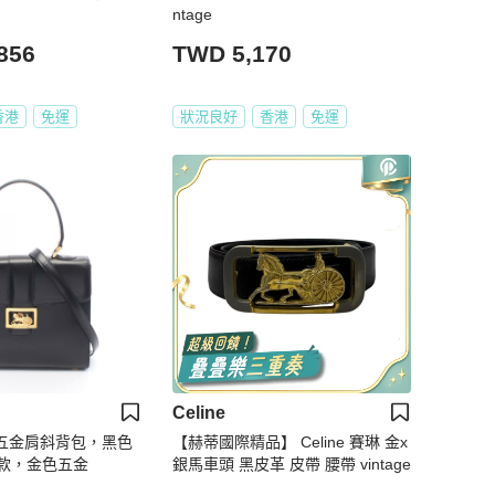
ntage
856
TWD 5,170
香港
免運
狀況良好
香港
免運
Celine
馬車五金肩斜背包，黑色
【赫蒂國際精品】 Celine 賽琳 金x
款，金色五金
銀馬車頭 黑皮革 皮帶 腰帶 vintage