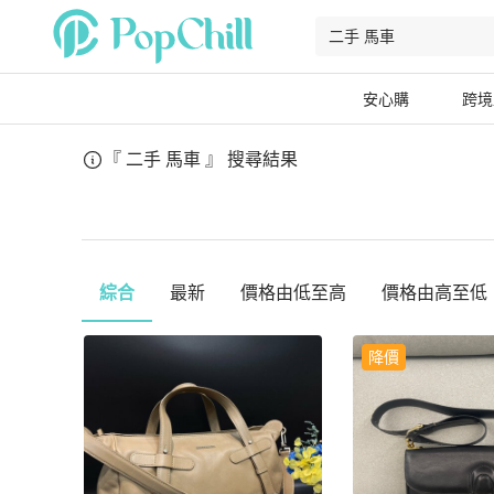
安心購
跨境
『 二手 馬車 』
搜尋結果
綜合
最新
價格由低至高
價格由高至低
降價