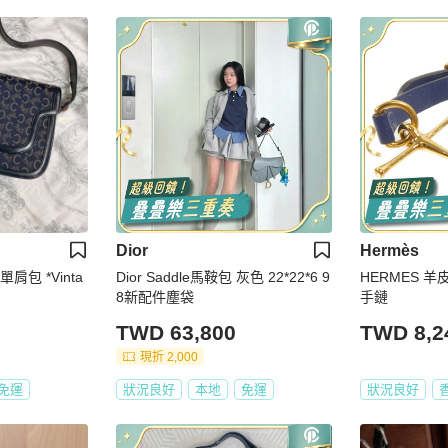
Dior
Hermès
單肩包 *Vinta
Dior Saddle馬鞍包 灰色 22*22*6 9
HERMES 羊皮皮
8新配件塵袋
手鏈
TWD 63,800
TWD 8,2
現折 2,000
免運
狀況良好
本地
免運
狀況良好