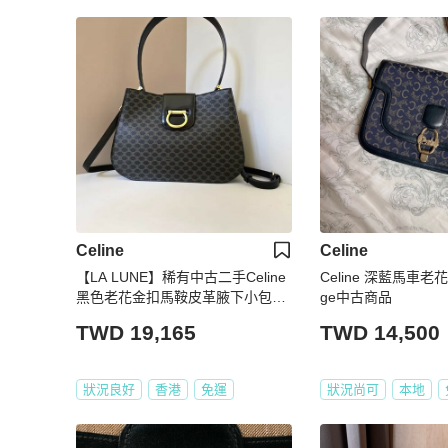
Celine
Celine
【LA LUNE】稀有中古二手Celine
Celine 深藍馬車老花
黑色老花金扣馬鞍皮革腋下小包單
ge中古商品
肩側背孭手袋 Vintage
TWD 19,165
TWD 14,500
狀況良好
香港
免運
狀況尚可
本地