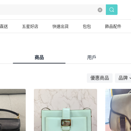
直送
五星好店
快速出貨
包包
飾品配件
商品
用戶
優惠商品
品牌