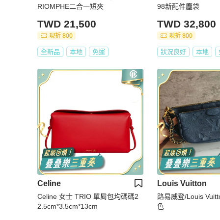
RIOMPHE二合一短夾
98新配件塵袋
TWD 21,500
TWD 32,800
現折 800
現折 800
全新品
本地
免運
狀況良好
本地
Celine
Louis Vuitton
Celine 女士 TRIO 單肩包均碼碼2
路易威登/Louis Vui
2.5cm*3.5cm*13cm
色