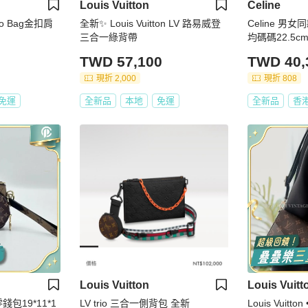
Louis Vuitton
Celine
io Bag金扣肩
全新✨ Louis Vuitton LV 路易威登
Celine 男女
三合一綠背帶
均碼碼22.5cm*
TWD 57,100
TWD 40,
現折 2,000
現折 808
免運
全新品
本地
免運
全新品
香
Louis Vuitton
Louis Vuitt
包19*11*1
LV trio 三合一側背包 全新
Louis Vuit