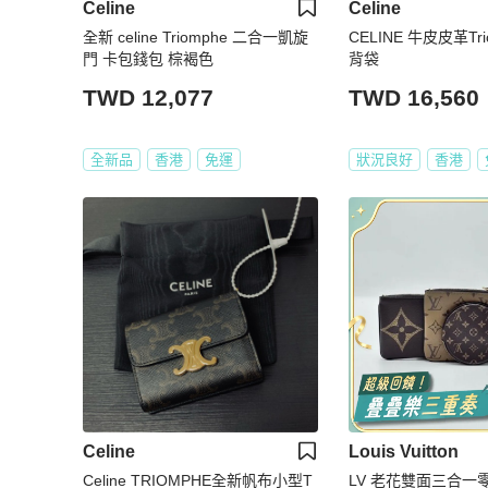
Celine
Celine
全新 celine Triomphe 二合一凱旋
CELINE 牛皮皮革Tr
門 卡包錢包 棕褐色
背袋
TWD 12,077
TWD 16,560
全新品
香港
免運
狀況良好
香港
Celine
Louis Vuitton
Celine TRIOMPHE全新帆布小型T
LV 老花雙面三合一零錢