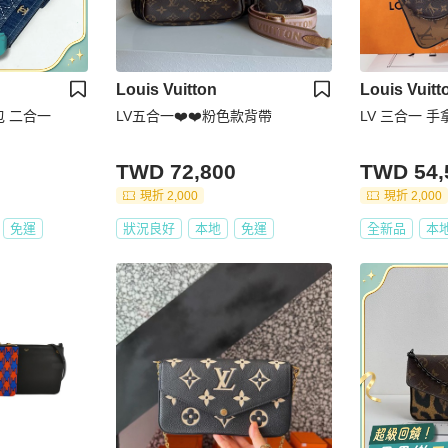
Louis Vuitton
Louis Vuitt
包 二合一
LV五合一❤️❤️粉色款背帶
LV 三合一 手
TWD 72,800
TWD 54,
現折 2,000
現折 2,000
免運
狀況良好
本地
免運
全新品
本