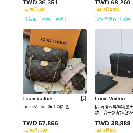
TWD 36,351
TWD 68,260
現折 800
現折 2,000
全新品
香港
免運
近新閒置品
香港
Louis Vuitton
Louis Vuitton
Louis Vuitton 3in1 粉紅色
[品況優🥨專櫃銷量王
紋三合一斜背鍊包W
TWD 67,856
TWD 38,888
現折 2,000
現折 800