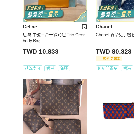
Celine
Chanel
思琳 中號三合一斜跨包 Trio Cross
Chanel 香奈兒手機
body Bag
TWD 10,833
TWD 80,328
現折 2,000
狀況尚可
香港
免運
近新閒置品
香港