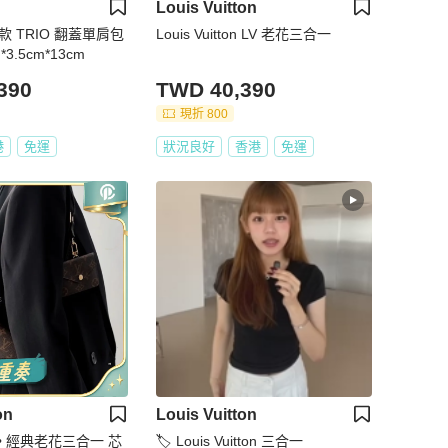
Louis Vuitton
同款 TRIO 翻蓋單肩包
Louis Vuitton LV 老花三合一
3.5cm*13cm
390
TWD 40,390
現折 800
港
免運
狀況良好
香港
免運
on
Louis Vuitton
ton • 經典老花三合一 芯
🏷️ Louis Vuitton 三合一