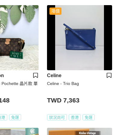
降價
on
Celine
lti Pochette 晶片款 單
Celine - Trio Bag
148
TWD 7,363
香港
免運
狀況尚可
香港
免運