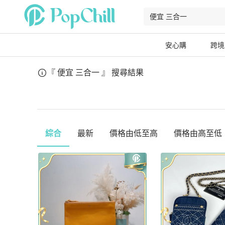
安心購
跨境
『 便宜 三合一 』
搜尋結果
綜合
最新
價格由低至高
價格由高至低