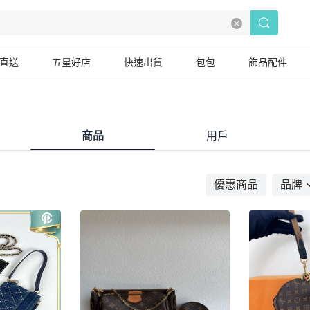
直送
五星好店
快速出貨
包包
飾品配件
商品
用戶
優惠商品
品牌