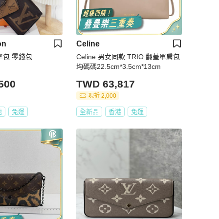
on
Celine
拿包 零錢包
Celine 男女同款 TRIO 翻蓋單肩包
均碼碼22.5cm*3.5cm*13cm
500
TWD 63,817
現折 2,000
地
免運
全新品
香港
免運