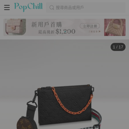
搜尋商品或用戶
1
/
17