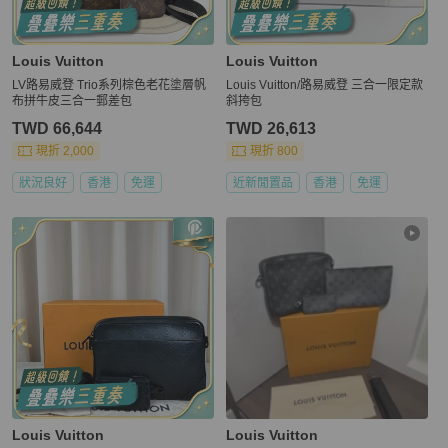
Louis Vuitton
Louis Vuitton
LV路易威登 Trio系列棕色老花塗層帆
Louis Vuitton/路易威登 三合一限定款
布拼牛皮三合一郵差包
斜挎包
TWD 66,644
TWD 26,613
現折 2,000
現折 800
狀況良好
香港
免運
近新閒置品
香港
免運
Louis Vuitton
Louis Vuitton