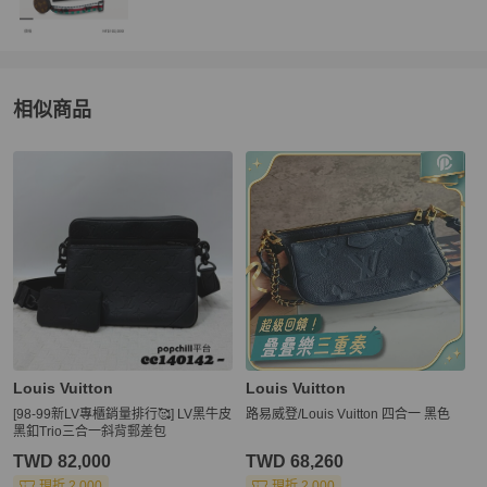
相似商品
更多相似
Louis Vuitton
男包
推薦精品
Louis Vuitton
Louis Vuitton
[98-99新LV專櫃銷量排行🥰] LV黑牛皮
路易威登/Louis Vuitton 四合一 黑色
黑釦Trio三合一斜背郵差包
TWD 82,000
TWD 68,260
現折 2,000
現折 2,000