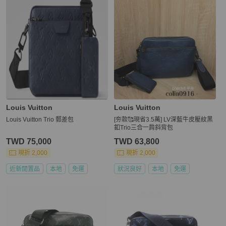
Louis Vuitton
Louis Vuitton
Louis Vuitton Trio 郵差包
[夯款🥰現省3.5萬] LV深藍牛皮壓紋黑
釦Trio三合一肩斜背包
TWD 75,000
TWD 63,800
現折 2,000
現折 2,000
近新閒置品
本地
免運
狀況良好
本地
免運