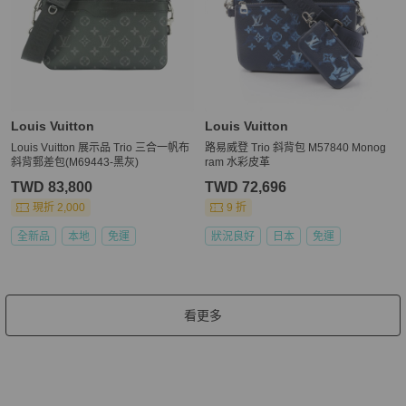
Louis Vuitton
Louis Vuitton
Louis Vuitton 展示品 Trio 三合一帆布
路易威登 Trio 斜背包 M57840 Monog
斜背郵差包(M69443-黑灰)
ram 水彩皮革
TWD 83,800
TWD 72,696
現折 2,000
9 折
全新品
本地
免運
狀況良好
日本
免運
看更多