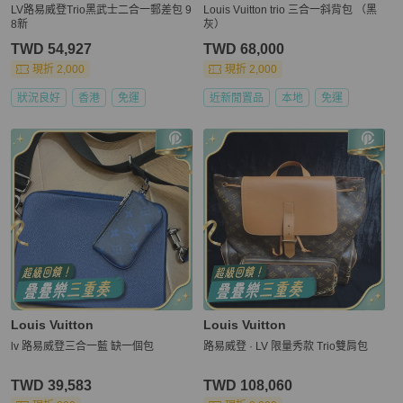
LV路易威登Trio黑武士二合一郵差包 9
Louis Vuitton trio 三合一斜背包 （黑
8新
灰）
TWD 54,927
TWD 68,000
現折 2,000
現折 2,000
狀況良好
香港
免運
近新閒置品
本地
免運
Louis Vuitton
Louis Vuitton
lv 路易威登三合一藍 缺一個包
路易威登 · LV 限量秀款 Trio雙肩包
TWD 39,583
TWD 108,060