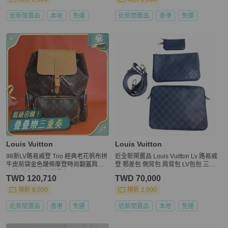
近新閒置品
本地
免運
近新閒置品
香港
免運
Louis Vuitton
Louis Vuitton
98新LV路易威登 Trio 經典老花帆布拼
近全新閑置品 Louis Vuitton Lv 路易威
牛皮前袋金色鏈條摩登時尚翻蓋肩帶
登 郵差包 側背包 肩背包 LV包包 三合
皮革 三合一背包雙肩包
一包包
TWD 120,710
TWD 70,000
現折 8,000
現折 2,000
近新閒置品
香港
免運
近新閒置品
本地
免運