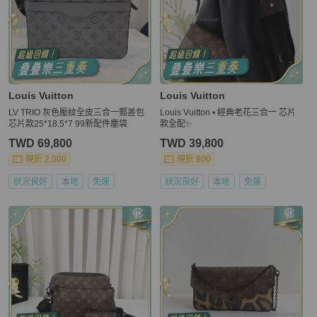
Louis Vuitton
Louis Vuitton
LV TRIO 灰色壓紋全皮三合一郵差包
Louis Vuitton • 經典老花三合一 芯片
芯片款25*18.5*7 99新配件塵袋
款全配✨
TWD 69,800
TWD 39,800
現折 2,000
現折 800
狀況良好
本地
免運
狀況良好
本地
免運