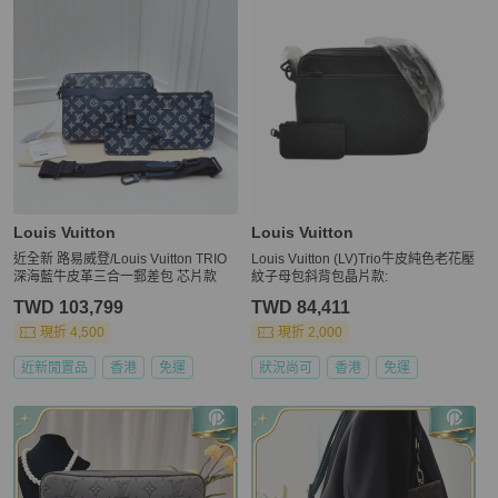
Louis Vuitton
Louis Vuitton
近全新 路易威登/Louis Vuitton TRIO
Louis Vuitton (LV)Trio牛皮純色老花壓
深海藍牛皮革三合一郵差包 芯片款
紋子母包斜背包晶片款:
TWD 103,799
TWD 84,411
現折 4,500
現折 2,000
近新閒置品
香港
免運
狀況尚可
香港
免運