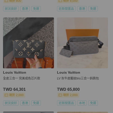
現折 800
現折 8,000
狀況良好
香港
免運
近新閒置品
香港
免運
Louis Vuitton
Louis Vuitton
全皮三合一 完美成色芯片款
LV 灰牛皮壓紋trio三合一斜肩包
TWD 64,301
TWD 65,800
現折 2,000
現折 2,000
狀況良好
香港
免運
近新閒置品
本地
免運