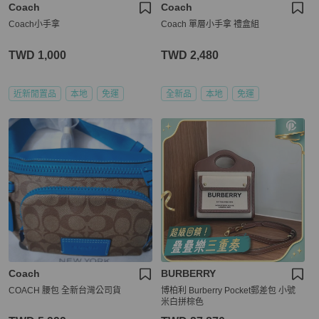
Coach
Coach
Coach小手拿
Coach 單層小手拿 禮盒組
TWD 1,000
TWD 2,480
近新閒置品
本地
免運
全新品
本地
免運
Coach
BURBERRY
COACH 腰包 全新台灣公司貨
博柏利 Burberry Pocket郵差包 小號
米白拼棕色