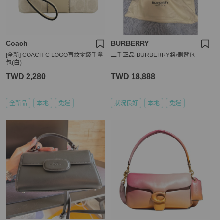
Coach
BURBERRY
[全新] COACH C LOGO直紋零錢手拿
二手正品-BURBERRY斜/側背包
包(白)
TWD 2,280
TWD 18,888
全新品
本地
免運
狀況良好
本地
免運