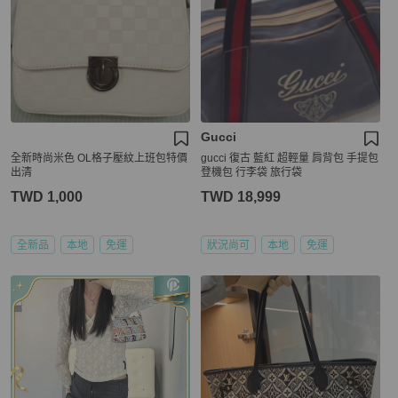
Gucci
全新時尚米色 OL格子壓紋上班包特價
gucci 復古 藍紅 超輕量 肩背包 手提包
出清
登機包 行李袋 旅行袋
TWD 1,000
TWD 18,999
全新品
本地
免運
狀況尚可
本地
免運