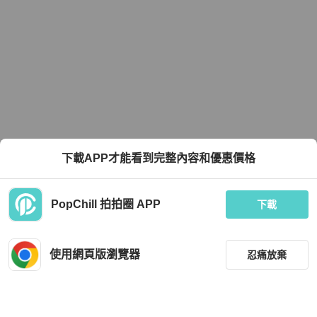
下載APP才能看到完整內容和優惠價格
PopChill 拍拍圈 APP
下載
使用網頁版瀏覽器
忍痛放棄