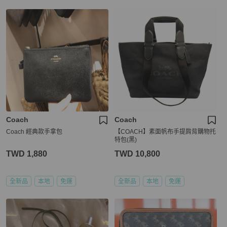
Coach
Coach
Coach 經典款手拿包
【COACH】素面帆布手提肩背購物托
特包(黑)
TWD 1,880
TWD 10,800
全新品
本地
免運
全新品
本地
免運