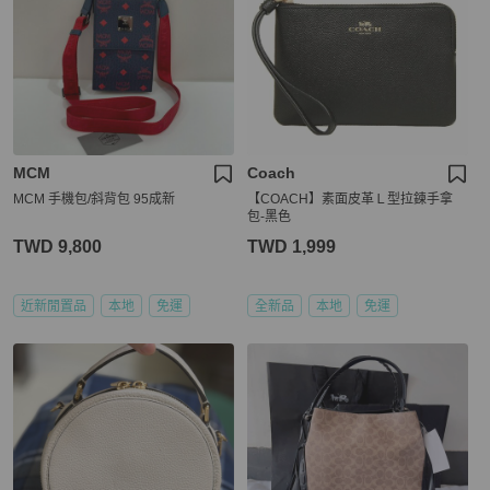
MCM
Coach
MCM 手機包/斜背包 95成新
【COACH】素面皮革Ｌ型拉鍊手拿
包-黑色
TWD 9,800
TWD 1,999
近新閒置品
本地
免運
全新品
本地
免運