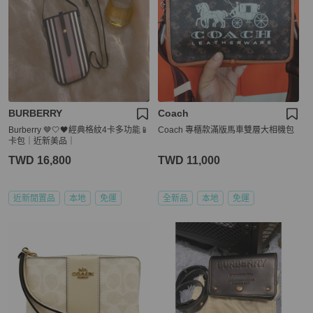
BURBERRY
Coach
Burberry 🤎🤍🖤經典格紋4卡多功能📱
Coach 專櫃款滿版馬車雙層大相機包
卡包｜近新美品｜
TWD 16,800
TWD 11,000
近新閒置品
本地
免運
全新品
本地
免運