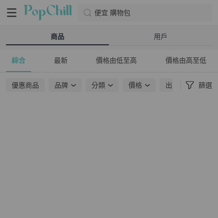
便宜 購物包
商品
用戶
綜合
最新
價格由低至高
價格由高至低
優惠商品
品牌
分類
價格
出貨地點
篩選