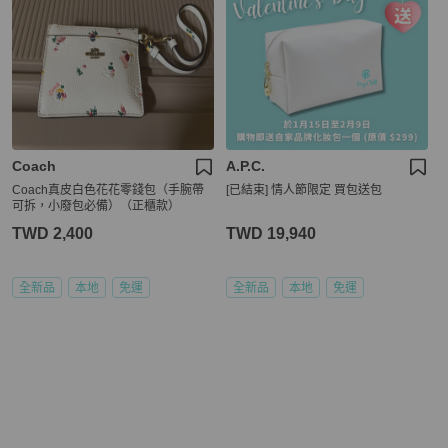
Coach
A.P.C.
Coach真皮白色花花零錢包（手腕帶
[已結束] 情人節限定 買包送包
可拆，小廢包必備）（正櫃款）
TWD 2,400
TWD 19,940
全新品
本地
免運
全新品
本地
免運