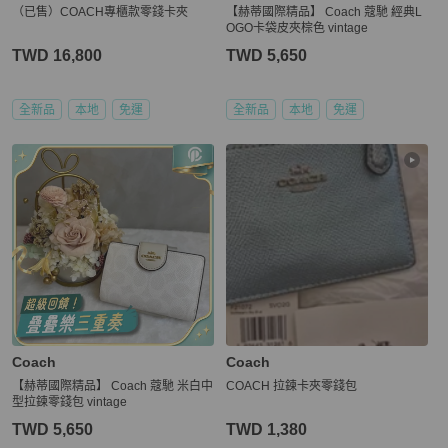
（已售）COACH專櫃款零錢卡夾
【赫蒂國際精品】 Coach 蔻馳 經典L
OGO卡袋皮夾棕色 vintage
TWD 16,800
TWD 5,650
全新品
本地
免運
全新品
本地
免運
Coach
Coach
【赫蒂國際精品】 Coach 蔻馳 米白中
COACH 拉鍊卡夾零錢包
型拉鍊零錢包 vintage
TWD 5,650
TWD 1,380