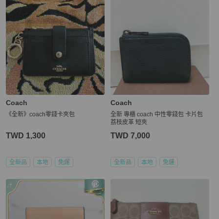
Coach
Coach
《全新》coach零錢卡夾包
全新 專櫃 coach 中性零錢包 卡片包
荔枝皮革 短夾
TWD 1,300
TWD 7,000
全新品
本地
免運
全新品
本地
免運