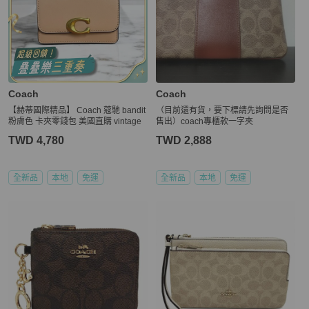
Coach
Coach
【赫蒂國際精品】 Coach 蔻馳 bandit
（目前還有貨，要下標請先詢問是否
粉膚色 卡夾零錢包 美國直購 vintage
售出）coach專櫃款一字夾
TWD 4,780
TWD 2,888
全新品
本地
免運
全新品
本地
免運