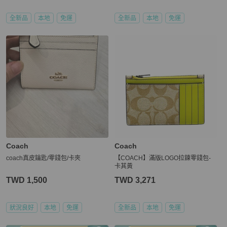
全新品
本地
免運
全新品
本地
免運
Coach
Coach
coach真皮鑰匙/零錢包/卡夾
【COACH】滿版LOGO拉鍊零錢包-
卡其黃
TWD 1,500
TWD 3,271
狀況良好
本地
免運
全新品
本地
免運