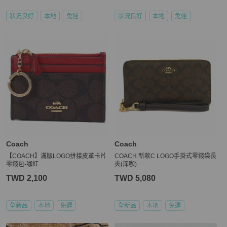
狀況良好
本地
免運
狀況良好
本地
免運
Coach
Coach
【COACH】滿版LOGO拼接皮革卡片
COACH 新款C LOGO手掛式零錢袋長
零錢包-咖紅
夾(深咖)
TWD 2,100
TWD 5,080
全新品
本地
免運
全新品
本地
免運