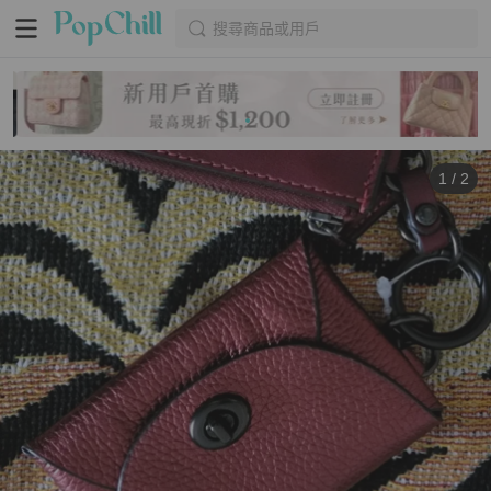
搜尋商品或用戶
1
/
2