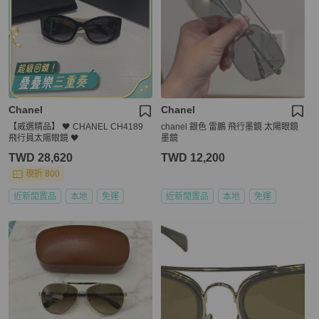
Chanel
Chanel
【威選精品】 🖤 CHANEL CH4189
chanel 銀色 雷鵬 飛行墨鏡 太陽眼鏡
飛行員太陽眼鏡 🖤
墨鏡
TWD 28,620
TWD 12,200
現折 800
近新閒置品
本地
免運
近新閒置品
本地
免運