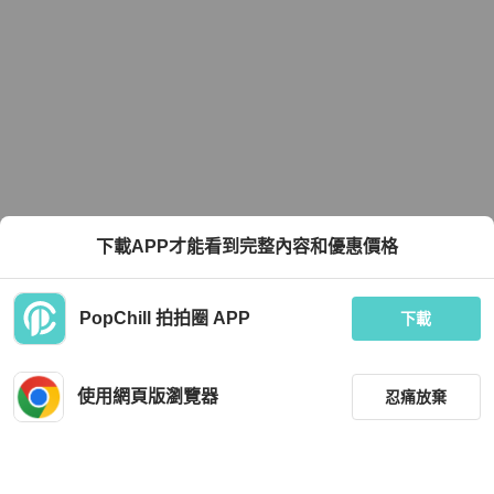
下載APP才能看到完整內容和優惠價格
PopChill 拍拍圈 APP
下載
使用網頁版瀏覽器
忍痛放棄