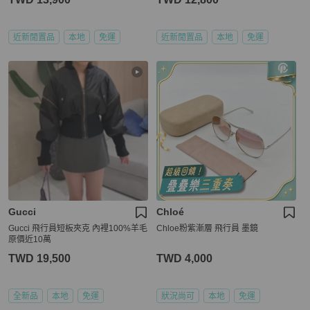
近新閒置品
本地
免運
近新閒置品
本地
免運
Gucci
Chloé
Gucci 飛行員短板夾克 內裡100%羊毛
Chloe粉紫漸層 飛行員 墨鏡
原價近10萬
TWD 19,500
TWD 4,000
全新品
本地
免運
狀況尚可
本地
免運