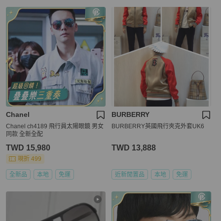
Chanel
BURBERRY
Chanel ch4189 飛行員太陽眼鏡 男女
BURBERRY英國飛行夾克外套UK6
同款 全新全配
TWD 15,980
TWD 13,888
現折 499
全新品
本地
免運
近新閒置品
本地
免運