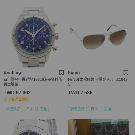
Breitling
Fendi
百年靈飛行員8型A13316海軍藍錶盤
FENDI 太陽眼鏡 金屬金 Auth yk1942
男士腕錶
5
TWD 97,062
TWD 7,586
現折 2,000
狀況良好
日本
免運
狀況良好
日本
免運