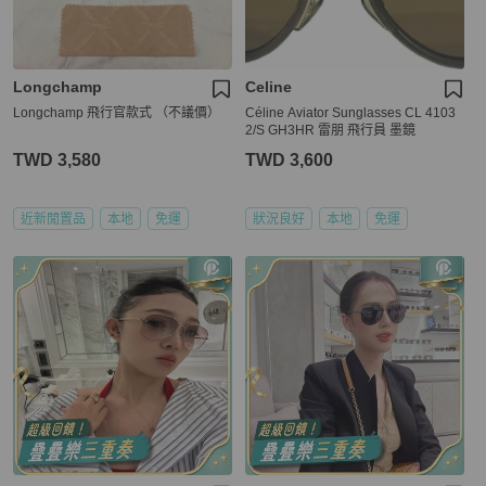
Longchamp
Celine
Longchamp 飛行官款式 （不議價）
Céline Aviator Sunglasses CL 4103
2/S GH3HR 雷朋 飛行員 墨鏡
TWD 3,580
TWD 3,600
近新閒置品
本地
免運
狀況良好
本地
免運