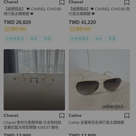
Chanel
Chanel
【威選精品】 🖤 CHANEL CH4189
【威選精品】🖤 CHANEL CH4189 飛
飛行員太陽眼鏡 🖤
行員太陽眼鏡 🖤
TWD 26,820
TWD 41,220
現折 800
現折 800
近新閒置品
本地
免運
近新閒置品
本地
免運
Chanel
Celine
Chanel 香奈兒素顏神器 日本製純鈦
Celine 金屬框茶色飛行員太陽眼鏡
金屬抗藍光飛官眼鏡 4285ST 銀色
TWD 13,900
TWD 12,800