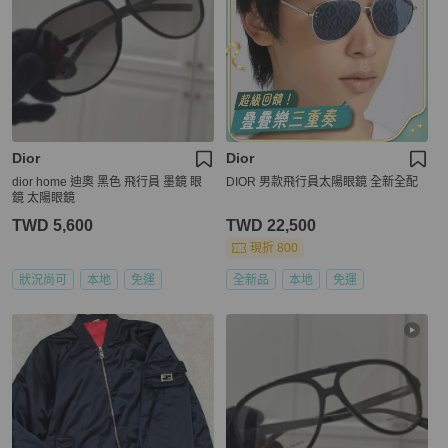
Dior
Dior
dior home 迪奧 黑色 飛行員 墨鏡 眼
DIOR 男款飛行員太陽眼鏡 全新全配
鏡 太陽眼鏡
TWD 5,600
TWD 22,500
現折 800
狀況尚可
本地
免運
全新品
本地
免運