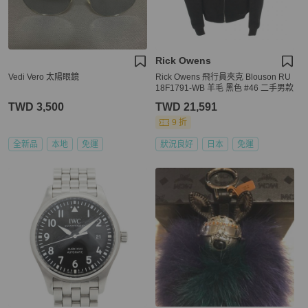
Rick Owens
Vedi Vero 太陽眼鏡
Rick Owens 飛行員夾克 Blouson RU
18F1791-WB 羊毛 黑色 #46 二手男款
TWD 3,500
TWD 21,591
9 折
全新品
本地
免運
狀況良好
日本
免運