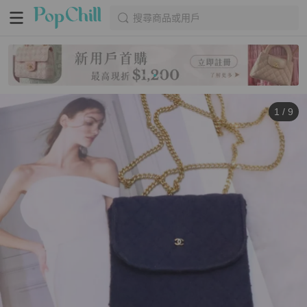
搜尋商品或用戶
1
/
9