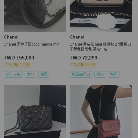
Chanel
Chanel
Chanel 黑魚子醬coco handle mini
Chanel 香奈兒 mini 相機包 27開 經典
米黃色拼黑色 荔枝牛皮
TWD 155,000
TWD 72,299
現折 4,500
現折 2,000
狀況良好
本地
免運
近新閒置品
香港
免運