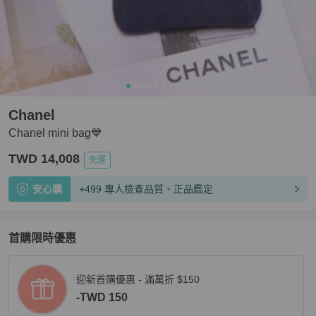
Chanel
Chanel mini bag💙
TWD 14,008
免運
安心購
+499 專人檢查品質、正品鑑定
首購限時優惠
迎新首購優惠 - 滿萬折 $150
-TWD 150