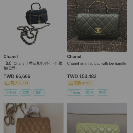
Chanel
Chanel
【M】Chanel｜香奈兒小廢包 、化妝
Chanel mini flag bag with top handle
包(全新)
TWD 66,666
TWD 153,482
現折 2,000
現折 4,500
全新品
本地
免運
全新品
香港
免運