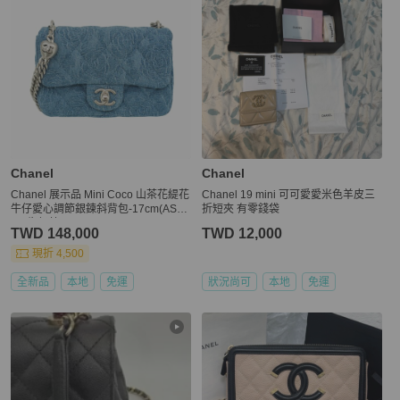
Chanel
Chanel
Chanel 展示品 Mini Coco 山茶花緹花
Chanel 19 mini 可可愛愛米色羊皮三
牛仔愛心調節銀鍊斜背包-17cm(AS38
折短夾 有零錢袋
28-牛仔藍)
TWD 148,000
TWD 12,000
現折 4,500
全新品
本地
免運
狀況尚可
本地
免運