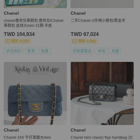
Chanel
Chanel
chanel香奈兒單肩包 香奈兒/Chanel
二手Chanel cf手柄小廢包/黑金羊
單肩包 金球大mini 31開 羊皮
TWD 104,934
TWD 67,024
現折 8,000
現折 2,000
狀況良好
香港
免運
近新閒置品
本地
免運
Chanel
Chanel
Chanel 24S 牛仔漸變大mini
Chanel mini classic flap handbag 20