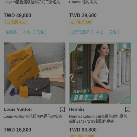
Goyard藍色滿版信封釦式三折短夾
Chanel 信封中夾
TWD 49,800
TWD 29,600
現折 800
現折 800
全新品
本地
免運
近新閒置品
本地
免運
Louis Vuitton
Hermès
Louis Vuitton老花粉色內裡信封皮夾
Hermes catenina豬鼻鏈信封包橙色
銀扣21*17*2 99新配件塵袋
TWD 16,800
TWD 83,800
現折 2,000