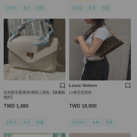
全新品
本地
免運
全新品
香港
免運
Louis Vuitton
信封款手提/肩背/側背三用包 【美麗製
LV老花信封包
造所】
TWD 1,480
TWD 18,900
全新品
本地
免運
狀況尚可
本地
免運