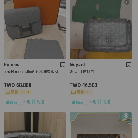
Hermès
Goyard
全新Hermes slim新色木偶灰銀扣
Goyard 信封包
TWD 68,888
TWD 46,500
現折 2,000
現折 800
全新品
本地
免運
全新品
本地
免運