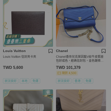
Louis Vuitton
Chanel
Louis Vuitton 信封夾卡夾
Chanel香奈兒克萊因藍V紋牛皮郵差
包好成色，經典信封包，金色鏈條肩
帶。27鐳射無卡。
TWD 5,600
TWD 101,379
現折 4,500
狀況良好
本地
免運
狀況良好
香港
免運