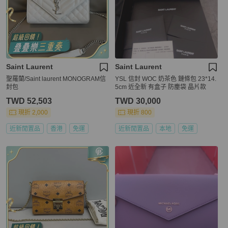
Saint Laurent
Saint Laurent
聖羅蘭/Saint laurent MONOGRAM信
YSL 信封 WOC 奶茶色 鏈條包 23*14.
封包
5cm 近全新 有盒子 防塵袋 晶片款
TWD 52,503
TWD 30,000
現折 2,000
現折 800
近新閒置品
香港
免運
近新閒置品
本地
免運