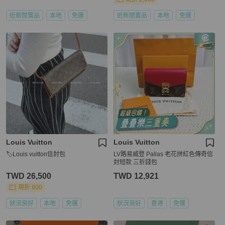
近新閒置品
本地
免運
近新閒置品
本地
免運
Louis Vuitton
Louis Vuitton
🏷Louis vuitton信封包
LV路易威登 Pallas 老花拼紅色傳奇信
封短款 三折錢包
TWD 26,500
TWD 12,921
現折 800
狀況良好
本地
免運
狀況良好
香港
免運