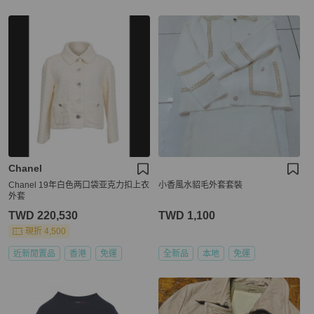
Chanel
Chanel 19年白色两口袋亚克力扣上衣
小香風水貂毛外套套裝
外套
TWD 220,530
TWD 1,100
現折 4,500
近新閒置品
香港
免運
全新品
本地
免運