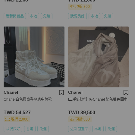
現折 800
近新閒置品
本地
免運
狀況良好
本地
免運
Chanel
Chanel
Chanel白色鬆高鞋厚底中筒靴
[二手9成新］💫Chanel 奶茶雙色圍巾
TWD 54,527
TWD 39,500
現折 2,000
現折 800
狀況良好
香港
免運
近新閒置品
本地
免運