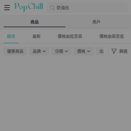
奶油白
商品
用戶
綜合
最新
價格由低至高
價格由高至低
優惠商品
品牌
分類
價格
出貨地點
篩選