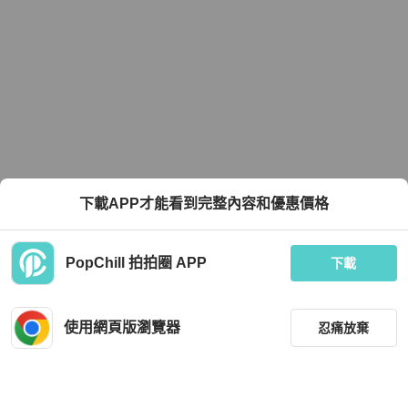
下載APP才能看到完整內容和優惠價格
PopChill 拍拍圈 APP
下載
使用網頁版瀏覽器
忍痛放棄