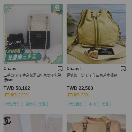
Chanel
Chanel
二手Chanel香奈兒黑白牛奶盒子包竪
超低價！Chanel羊皮奶茶水桶包
版tote
TWD 58,162
TWD 22,500
現折 2,000
現折 800
狀況尚可
香港
免運
狀況良好
本地
免運