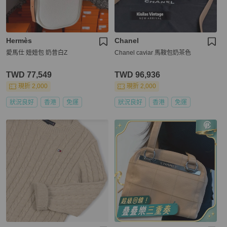
Hermès
Chanel
愛馬仕 妞妞包 奶昔白Z
Chanel caviar 馬鞍包奶茶色
TWD 77,549
TWD 96,936
現折 2,000
現折 2,000
狀況良好
香港
免運
狀況良好
香港
免運