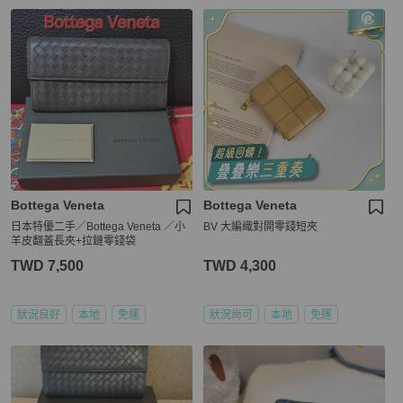
Bottega Veneta
Bottega Veneta
日本特優二手／Bottega Veneta ／小
BV 大編織對開零錢短夾
羊皮翻蓋長夾+拉鏈零錢袋
TWD 7,500
TWD 4,300
狀況良好
本地
免運
狀況尚可
本地
免運