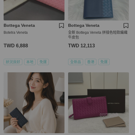
Bottega Veneta
Bottega Veneta
Botetra Veneta
全新 Bottega Veneta 拼接色短款編織
牛皮包
TWD 6,888
TWD 12,113
狀況良好
本地
免運
全新品
香港
免運