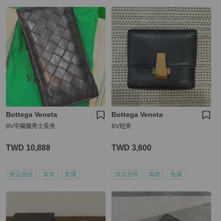
Bottega Veneta
Bottega Veneta
BV中編織男士長夾
BV短夾
TWD 10,888
TWD 3,600
狀況良好
本地
免運
狀況良好
本地
免運