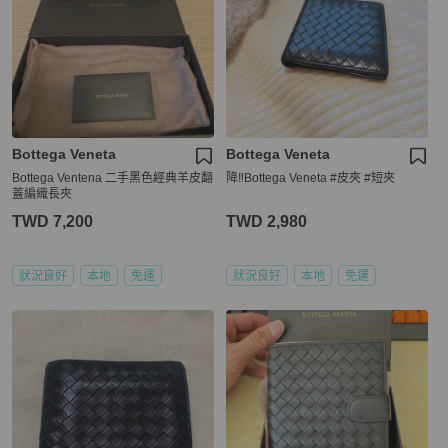
Bottega Veneta
Bottega Veneta
Bottega Ventena 二手黑色經典羊皮翻
降‼️Bottega Veneta #皮夾 #短夾
蓋編織長夾
TWD 7,200
TWD 2,980
狀況良好
本地
免運
狀況良好
本地
免運