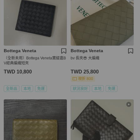
Bottega Veneta
Bottega Veneta
（全新未用）Bottega Veneta寶緹嘉B
bv 長夾😎 大編織
V經典編織短夾
TWD 10,800
TWD 25,800
現折 800
全新品
本地
免運
狀況良好
本地
免運