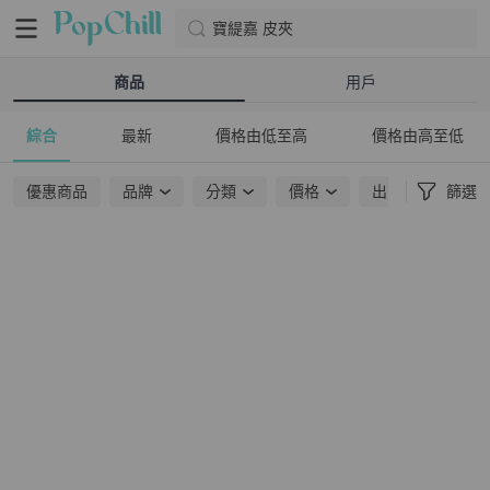
寶緹嘉 皮夾
商品
用戶
綜合
最新
價格由低至高
價格由高至低
優惠商品
品牌
分類
價格
出貨地點
篩選