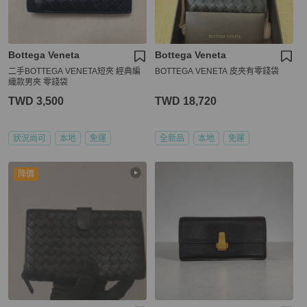
Bottega Veneta
Bottega Veneta
二手BOTTEGA VENETA短夾 經典編
BOTTEGA VENETA 皮夾有零錢袋
織款男夾 零錢袋
TWD 3,500
TWD 18,720
狀況尚可
本地
免運
全新品
本地
免運
降價