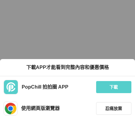
下載APP才能看到完整內容和優惠價格
PopChill 拍拍圈 APP
下載
使用網頁版瀏覽器
忍痛放棄