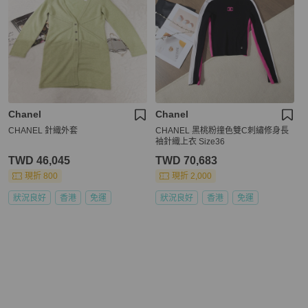
Chanel
Chanel
CHANEL 針織外套
CHANEL 黑桃粉撞色雙C刺繡修身長
袖針織上衣 Size36
TWD 46,045
TWD 70,683
現折 800
現折 2,000
狀況良好
香港
免運
狀況良好
香港
免運