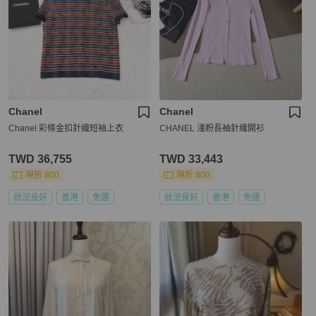
Chanel
Chanel
Chanel 彩條金扣針織短袖上衣
CHANEL 淺粉長袖針織開衫
TWD 36,755
TWD 33,443
現折 800
現折 800
狀況良好
香港
免運
狀況良好
香港
免運