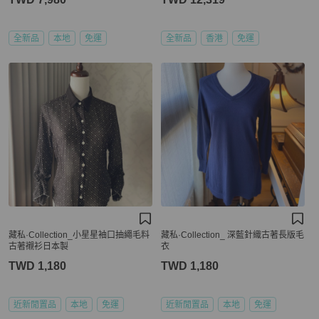
全新品
本地
免運
全新品
香港
免運
藏私·Collection_小星星袖口抽繩毛料
藏私·Collection_ 深藍針織古著長版毛
古著襯衫日本製
衣
TWD 1,180
TWD 1,180
近新閒置品
本地
免運
近新閒置品
本地
免運