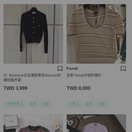
Fendi
3）Berenice正品薄款黑色Viscose針
全新 Fendi米咖針織衫
織短版外套
TWD 3,999
TWD 6,000
近新閒置品
本地
免運
全新品
本地
免運