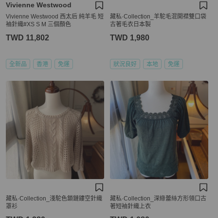
Vivienne Westwood
Vivienne Westwood 西太后 純羊毛 短
藏私·Collection_羊駝毛混開襟雙口袋
袖針織#XS S M 三個顏色
古著毛衣日本製
TWD 11,802
TWD 1,980
全新品
香港
免運
狀況良好
本地
免運
藏私·Collection_淺駝色鎖鏈鏤空針織
藏私·Collection_深綠蕾絲方形領口古
罩衫
著短袖針織上衣