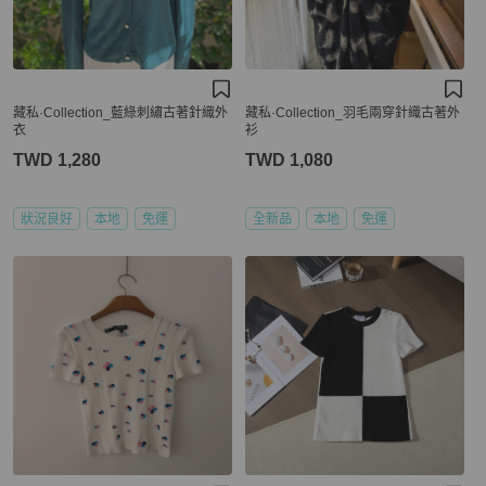
藏私·Collection_藍綠刺繡古著針織外
藏私·Collection_羽毛兩穿針織古著外
衣
衫
TWD 1,280
TWD 1,080
狀況良好
本地
免運
全新品
本地
免運