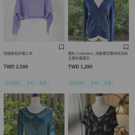
短版紫色針織上衣
藏私·Collection_深藍鏤空蕾絲純亞麻
古著針織罩衫
TWD 2,500
TWD 1,280
狀況良好
本地
免運
狀況良好
本地
免運