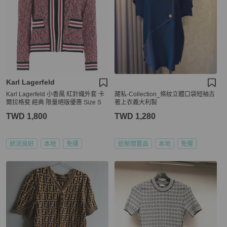
Karl Lagerfeld
Karl Lagerfeld 小香風 紅針織外套 卡
藏私·Collection_條紋立體口袋短袖古
爾拉格斐 經典 限量絕版優惠 Size S
著上衣義大利製
TWD 1,800
TWD 1,280
狀況良好
本地
免運
近新閒置品
本地
免運