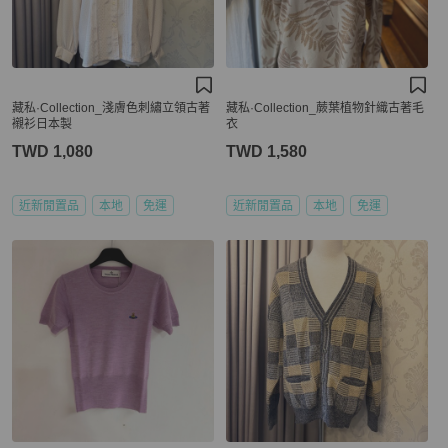
藏私·Collection_淺膚色刺繡立領古著
藏私·Collection_蕨葉植物針織古著毛
襯衫日本製
衣
TWD 1,080
TWD 1,580
近新閒置品
本地
免運
近新閒置品
本地
免運