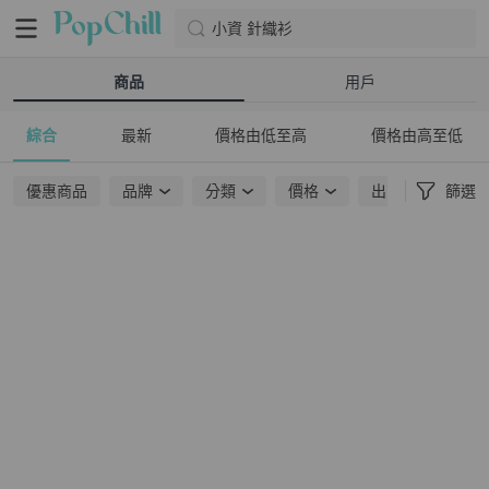
小資 針織衫
商品
用戶
綜合
最新
價格由低至高
價格由高至低
優惠商品
品牌
分類
價格
出貨地點
篩選