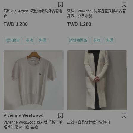
藏私·Collection_藕粉編織鉤針古著毛
藏私·Collection_肩部挖空飛鼠袖古著
衣
針織上衣日本製
TWD 1,280
TWD 1,280
狀況良好
本地
免運
近新閒置品
本地
免運
Vivienne Westwood
Vivienne Westwood 西太后 羊絨羊毛
正韓米白長版針織外套無扣
短袖針織 灰白色 /黑色