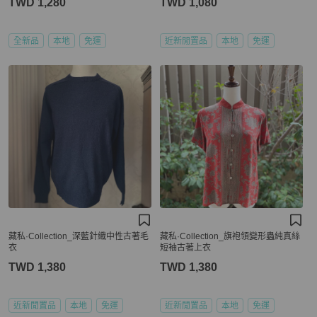
TWD 1,280
TWD 1,080
全新品
本地
免運
近新閒置品
本地
免運
藏私·Collection_深藍針織中性古著毛
藏私·Collection_旗袍領變形蟲純真絲
衣
短袖古著上衣
TWD 1,380
TWD 1,380
近新閒置品
本地
免運
近新閒置品
本地
免運