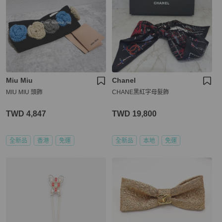
Miu Miu
Chanel
MIU MIU 頭飾
CHANE黑紅字母髮飾
TWD 4,847
TWD 19,800
全新品
香港
免運
全新品
本地
免運