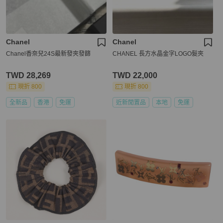
Chanel
Chanel
Chanel香奈兒24S最新發夾發篩
CHANEL 長方水晶金字LOGO髮夾
TWD 28,269
TWD 22,000
現折 800
現折 800
全新品
香港
免運
近新閒置品
本地
免運