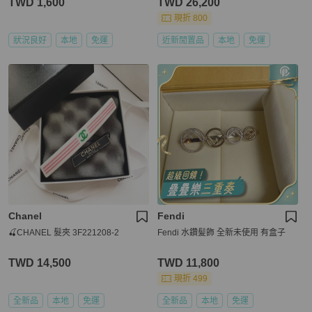
TWD 1,600
TWD 26,200
現折 800
狀況良好
本地
免運
近新閒置品
本地
免運
Chanel
Fendi
🍒CHANEL 髮夾 3F221208-2
Fendi 水鑽髪飾 全新未使用 有盒子
TWD 14,500
TWD 11,800
現折 499
全新品
本地
免運
全新品
本地
免運