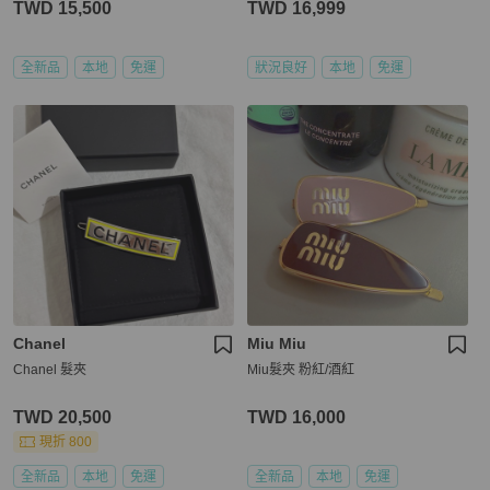
TWD 15,500
TWD 16,999
全新品
本地
免運
狀況良好
本地
免運
Chanel
Miu Miu
Chanel 髮夾
Miu髮夾 粉紅/酒紅
TWD 20,500
TWD 16,000
現折 800
全新品
本地
免運
全新品
本地
免運