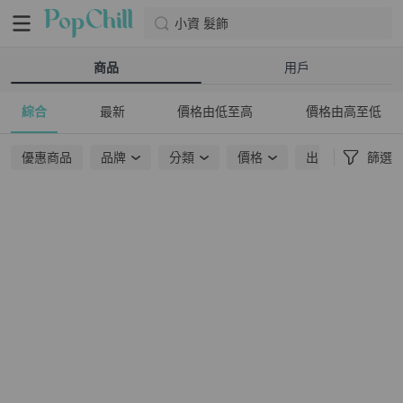
小資 髮飾
商品
用戶
綜合
最新
價格由低至高
價格由高至低
優惠商品
品牌
分類
價格
出貨地點
篩選