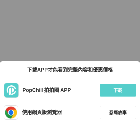
下載APP才能看到完整內容和優惠價格
PopChill 拍拍圈 APP
下載
使用網頁版瀏覽器
忍痛放棄