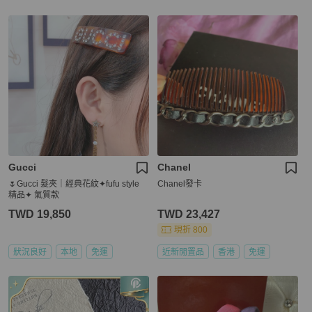
Gucci
Chanel
🌷Gucci 髮夾｜經典花紋✦fufu style
Chanel發卡
精品✦ 氣質款
TWD 19,850
TWD 23,427
現折 800
狀況良好
本地
免運
近新閒置品
香港
免運