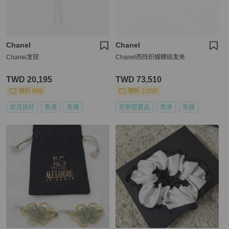
Chanel
Chanel
Chanel发钗
Chanel西阵织蝴蝶结发夹
TWD 20,195
TWD 73,510
現折 800
現折 2,000
狀況良好
香港
免運
近新閒置品
香港
免運