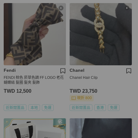
Fendi
Chanel
FENDI 棕色 菸草色調 FF LOGO 老花
Chanel Hair Cilp
蝴蝶結 髮圈 髮夾 髮飾
TWD 12,500
TWD 23,750
現折 800
近新閒置品
本地
免運
近新閒置品
香港
免運