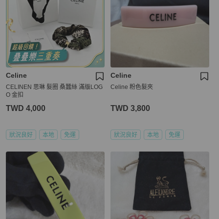
Celine
Celine
CELINEN 思琳 髮圈 桑蠶絲 滿版LOG
Celine 粉色髮夾
O 金扣
TWD 4,000
TWD 3,800
狀況良好
本地
免運
狀況良好
本地
免運