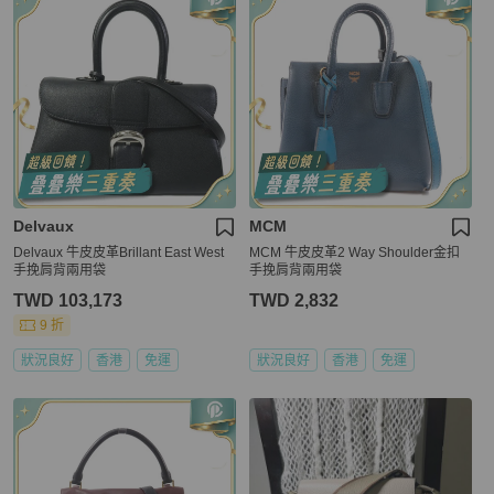
Delvaux
MCM
Delvaux 牛皮皮革Brillant East West
MCM 牛皮皮革2 Way Shoulder金扣
手挽肩背兩用袋
手挽肩背兩用袋
TWD 103,173
TWD 2,832
9 折
狀況良好
香港
免運
狀況良好
香港
免運