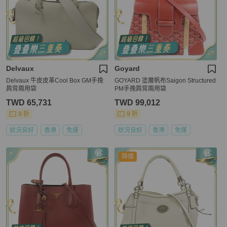
Delvaux
Goyard
Delvaux 牛皮皮革Cool Box GM手挽
GOYARD 塗層帆布Saigon Structured
肩背兩用袋
PM手挽肩背兩用袋
TWD 65,731
TWD 99,012
9 折
9 折
狀況良好
香港
免運
狀況良好
香港
免運
降價