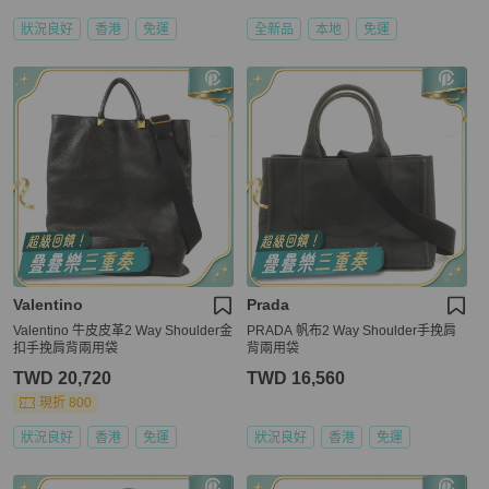
狀況良好
香港
免運
全新品
本地
免運
Valentino
Prada
Valentino 牛皮皮革2 Way Shoulder金
PRADA 帆布2 Way Shoulder手挽肩
扣手挽肩背兩用袋
背兩用袋
TWD 20,720
TWD 16,560
現折 800
狀況良好
香港
免運
狀況良好
香港
免運