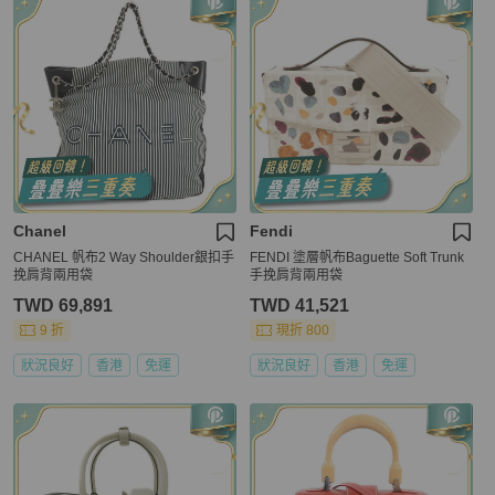
Chanel
Fendi
CHANEL 帆布2 Way Shoulder銀扣手
FENDI 塗層帆布Baguette Soft Trunk
挽肩背兩用袋
手挽肩背兩用袋
TWD 69,891
TWD 41,521
9 折
現折 800
狀況良好
香港
免運
狀況良好
香港
免運