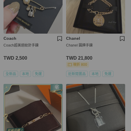
Coach
Chanel
Coach超美迴紋針手鍊
Chanel 圓牌手鍊
TWD 2,500
TWD 21,800
現折 800
全新品
本地
免運
近新閒置品
本地
免運