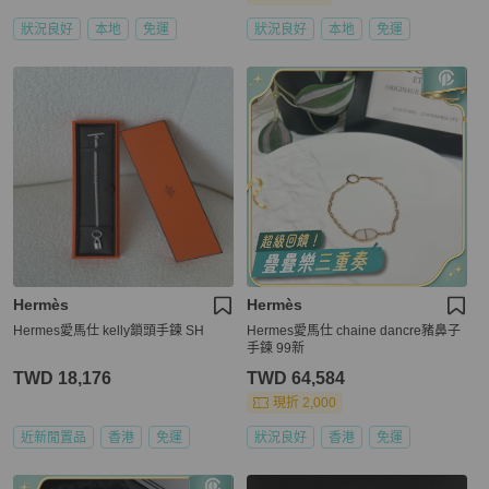
狀況良好
本地
免運
狀況良好
本地
免運
Hermès
Hermès
Hermes愛馬仕 kelly鎖頭手鍊 SH
Hermes愛馬仕 chaine dancre豬鼻子
手鍊 99新
TWD 18,176
TWD 64,584
現折 2,000
近新閒置品
香港
免運
狀況良好
香港
免運