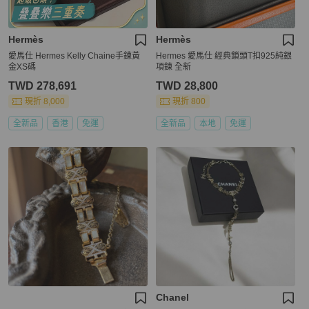
Hermès
Hermès
愛馬仕 Hermes Kelly Chaine手鍊黃
Hermes 愛馬仕 經典鎖頭T扣925純銀
金XS碼
項鍊 全新
TWD 278,691
TWD 28,800
現折 8,000
現折 800
全新品
香港
免運
全新品
本地
免運
Chanel