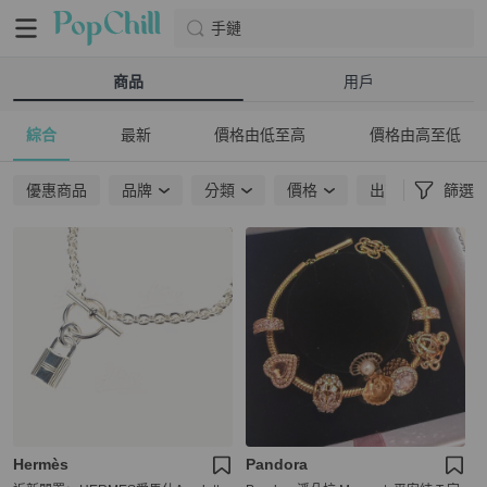
手鏈
商品
用戶
綜合
最新
價格由低至高
價格由高至低
優惠商品
品牌
分類
價格
出貨地點
篩選
Hermès
Pandora