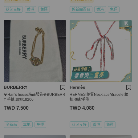
狀況良好
香港
免運
近新閒置品
香港
免運
BURBERRY
Hermès
💎Han's house精品服飾💎BURBERR
HERMES 絲質Necklace/Bracelet銀
Y 手鍊 原價18200
扣項鍊/手帶
TWD 7,500
TWD 4,080
全新品
本地
免運
狀況良好
香港
免運