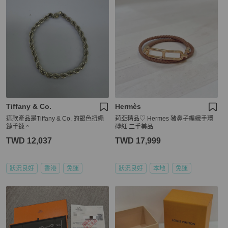
Tiffany & Co.
Hermès
這款產品是Tiffany & Co. 的銀色扭繩
莉亞精品♡ Hermes 豬鼻子編織手環
鏈手鍊。
磚紅 二手美品
TWD 12,037
TWD 17,999
狀況良好
香港
免運
狀況良好
本地
免運