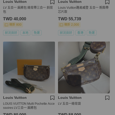
Louis Vuitton
Louis Vuitton
LV 五合一 麻將包 綠背帶三合一 斜背
Louis Vuitton路易威登 五合一 粉肩帶
包
芯片款
TWD 40,000
TWD 55,739
現折 800
現折 2,000
狀況良好
本地
免運
狀況良好
香港
免運
Louis Vuitton
Louis Vuitton
LOUIS VUITTON Multi Pochette Acce
LV 五合一綠背袋
ssoires LV三合一 麻將包
TWD 80,000
TWD 58,000