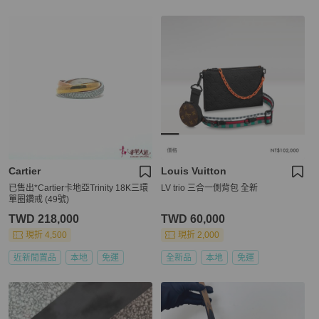
Cartier
Louis Vuitton
已售出*Cartier卡地亞Trinity 18K三環
LV trio 三合一側背包 全新
單圈鑽戒 (49號)
TWD 218,000
TWD 60,000
現折 4,500
現折 2,000
近新閒置品
本地
免運
全新品
本地
免運