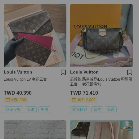
Louis Vuitton
Louis Vuitton
Louis Vuitton LV 老花三合一
芯片款 路易威登/Louis Vuitton 粉肩帶
五合一 老花鏈條包
TWD 40,390
TWD 71,410
現折 800
現折 2,000
狀況良好
香港
免運
狀況良好
香港
免運