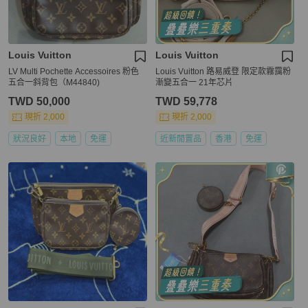
Louis Vuitton
Louis Vuitton
LV Multi Pochette Accessoires 粉色
Louis Vuitton 路易威登 限定款霧靄粉
五合一斜背包（M44840)
漸變五合一 21年芯片
TWD 50,000
TWD 59,778
現折 2,000
現折 2,000
狀況良好
本地
免運
近新閒置品
香港
免運