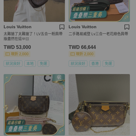
Louis Vuitton
Louis Vuitton
太難搶了太難搶了！LV五合一粉肩帶
二手路易威登 Lv三合一老花綠色肩帶
版盡然在這🫶🏻
TWD 53,000
TWD 66,644
現折 2,000
現折 2,000
狀況良好
本地
免運
狀況良好
香港
免運