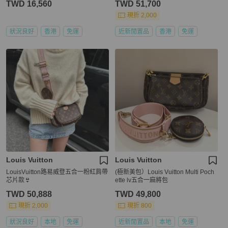
TWD 16,560
TWD 51,700
現折 2,000
狀況良好
香港
免運
近新閒置品
香港
免運
Louis Vuitton
Louis Vuitton
LouisVuitton路易威登五合一粉紅肩帶
(極新美包）Louis Vuitton Multi Poch
芯片款👙
ette lv五合一麻將包
TWD 50,888
TWD 49,800
現折 2,000
現折 800
狀況良好
本地
免運
近新閒置品
本地
免運