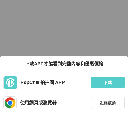
下載APP才能看到完整內容和優惠價格
PopChill 拍拍圈 APP
下載
使用網頁版瀏覽器
忍痛放棄