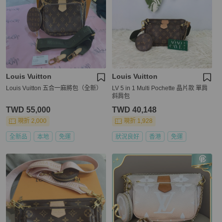
Louis Vuitton
Louis Vuitton
Louis Vuitton 五合一麻將包（全新）
LV 5 in 1 Multi Pochette 晶片款 單肩
斜肩包
TWD 55,000
TWD 40,148
現折 2,000
現折 1,928
全新品
本地
免運
狀況良好
香港
免運