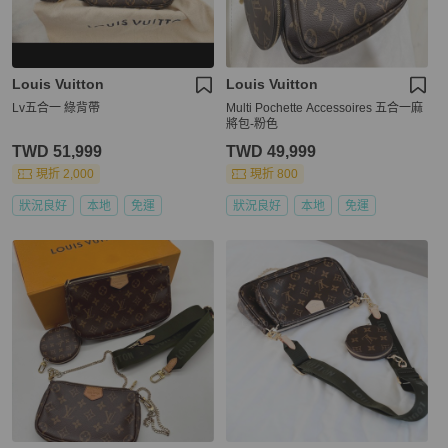
Louis Vuitton
Louis Vuitton
Lv五合一 綠背帶
Multi Pochette Accessoires 五合一麻
將包-粉色
TWD 51,999
TWD 49,999
現折 2,000
現折 800
狀況良好
本地
免運
狀況良好
本地
免運