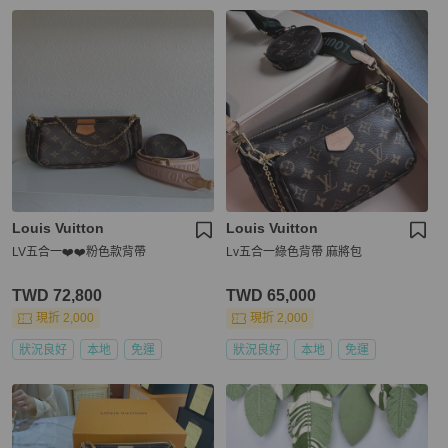
Louis Vuitton
Louis Vuitton
LV五合一❤️❤️粉色款背帶
Lv五合一綠色背帶 麻將包
TWD 72,800
TWD 65,000
現折 2,000
現折 2,000
狀況良好
本地
免運
狀況良好
本地
免運