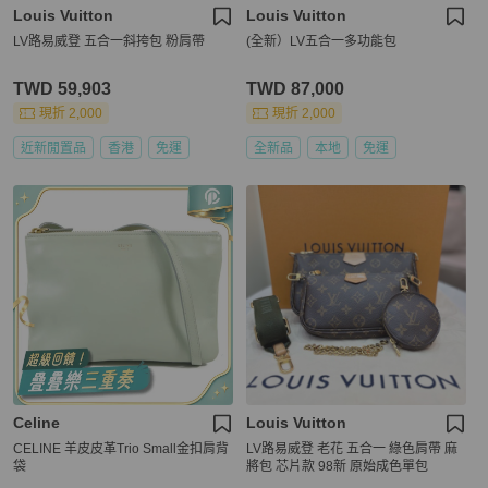
Louis Vuitton
Louis Vuitton
LV路易威登 五合一斜挎包 粉肩帶
(全新）LV五合一多功能包
TWD 59,903
TWD 87,000
現折 2,000
現折 2,000
近新閒置品
香港
免運
全新品
本地
免運
Celine
Louis Vuitton
CELINE 羊皮皮革Trio Small金扣肩背
LV路易威登 老花 五合一 綠色肩帶 麻
袋
將包 芯片款 98新 原始成色單包