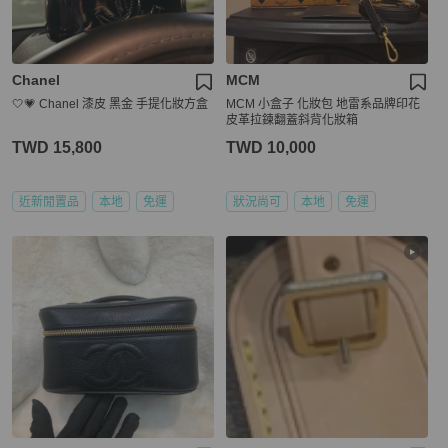
Chanel
MCM
🤍💗 Chanel 漆皮 黑金 手提化妝方盒
MCM 小盒子 化妝包 地雷系品牌印花
皮革拉鍊翻蓋斜背化妝箱
TWD 15,800
TWD 10,000
近新閒置品
本地
免運
狀況尚可
本地
免運