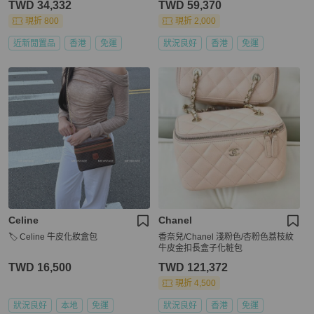
TWD 34,332
TWD 59,370
現折 800
現折 2,000
近新閒置品
香港
免運
狀況良好
香港
免運
Celine
Chanel
🏷️ Celine 牛皮化妝盒包
香奈兒/Chanel 淺粉色/杏粉色荔枝紋
牛皮金扣長盒子化粧包
TWD 16,500
TWD 121,372
現折 4,500
狀況良好
本地
免運
狀況良好
香港
免運