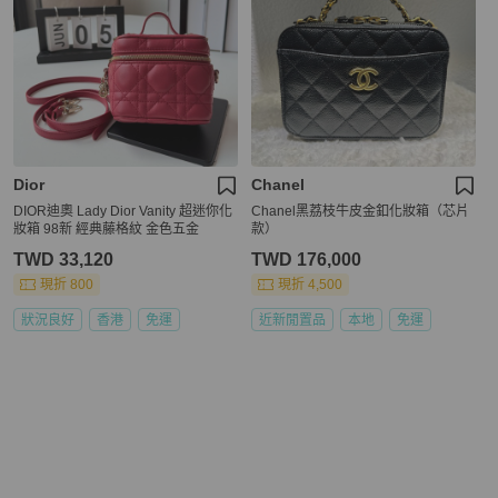
Dior
Chanel
DIOR迪奧 Lady Dior Vanity 超迷你化
Chanel黑荔枝牛皮金釦化妝箱（芯片
妝箱 98新 經典藤格紋 金色五金
款）
TWD 33,120
TWD 176,000
現折 800
現折 4,500
狀況良好
香港
免運
近新閒置品
本地
免運