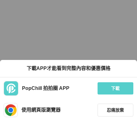
下載APP才能看到完整內容和優惠價格
PopChill 拍拍圈 APP
下載
使用網頁版瀏覽器
忍痛放棄