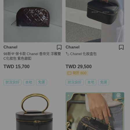
Chanel
Chanel
98新💜 保卡款 Chanel 香奈兒 浮雕雙
🏷️ Chanel 化妝盒包
C化妝包 紫色銀釦
TWD 15,700
TWD 29,500
現折 800
狀況良好
本地
免運
狀況良好
本地
免運