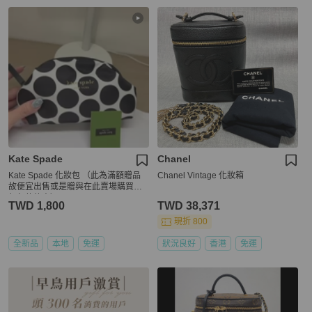
Kate Spade
Chanel
Kate Spade 化妝包 （此為滿額贈品
Chanel Vintage 化妝箱
故便宜出售或是贈與在此賣場購買任
何包款的人）
TWD 1,800
TWD 38,371
現折 800
全新品
本地
免運
狀況良好
香港
免運