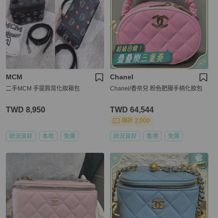
MCM
Chanel
二手MCM 手提肩背化妝箱包
Chanel/香奈兒 粉色肥腸手柄化妝包
TWD 8,950
TWD 64,544
現折 2,000
狀況良好
本地
免運
狀況良好
香港
免運