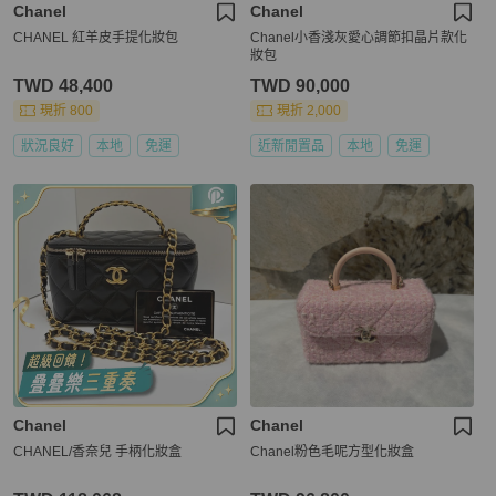
Chanel
Chanel
CHANEL 紅羊皮手提化妝包
Chanel小香淺灰愛心調節扣晶片款化
妝包
TWD 48,400
TWD 90,000
現折 800
現折 2,000
狀況良好
本地
免運
近新閒置品
本地
免運
Chanel
Chanel
CHANEL/香奈兒 手柄化妝盒
Chanel粉色毛呢方型化妝盒