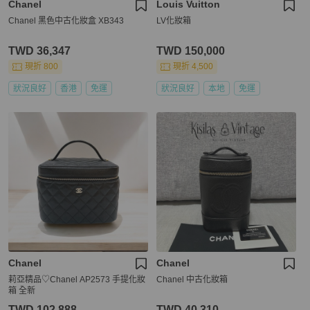
Chanel
Louis Vuitton
Chanel 黑色中古化妝盒 XB343
LV化妝箱
TWD 36,347
TWD 150,000
現折 800
現折 4,500
狀況良好
香港
免運
狀況良好
本地
免運
Chanel
Chanel
莉亞精品♡Chanel AP2573 手提化妝
Chanel 中古化妝箱
箱 全新
TWD 102,888
TWD 40,310