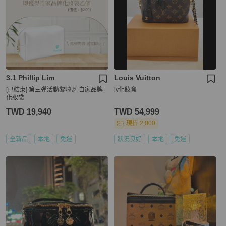
3.1 Phillip Lim
Louis Vuitton
[已結束] 第三彈活動黎啦🎉 自家品牌
lv化妝盒
化妝袋
TWD 19,940
TWD 54,999
現折 2,000
全新品
本地
免運
狀況良好
本地
免運