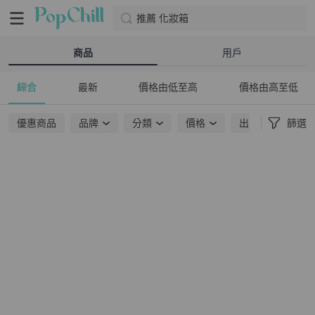
推薦 化妝箱
商品
用戶
綜合
最新
價格由低至高
價格由高至低
優惠商品
品牌
分類
價格
出貨地點
篩選