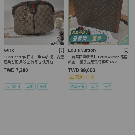
Gucci
Louis Vuitton
Gucci vintage 日本二手 中古復古古董
【赫蒂國際精品】 Louis Vuitton 路易
經典老花 貝殼包 肩背包 側背包
威登 古董手提硬殼行李箱 45 vintage
二手
TWD 7,280
TWD 99,000
現折 2,000
狀況尚可
本地
免運
狀況良好
本地
免運