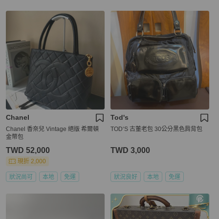
Chanel
Tod's
Chanel 香奈兒 Vintage 絕版 希爾頓
TOD‘S 古董老包 30公分黑色肩背包
金幣包
TWD 52,000
TWD 3,000
現折 2,000
狀況尚可
本地
免運
狀況良好
本地
免運