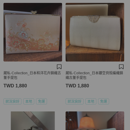
藏私·Collection_日本和洋花卉錦織古
藏私·Collection_日本鏤空貝殼編織錦
董手提包
織古董手提包
TWD 1,880
TWD 1,880
狀況良好
本地
免運
狀況良好
本地
免運