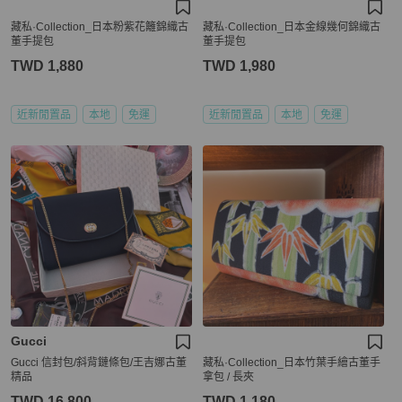
藏私·Collection_日本粉紫花籬錦織古
藏私·Collection_日本金線幾何錦織古
董手提包
董手提包
TWD 1,880
TWD 1,980
近新閒置品
本地
免運
近新閒置品
本地
免運
Gucci
Gucci 信封包/斜背鏈條包/王吉娜古董
藏私·Collection_日本竹葉手繪古董手
精品
拿包 / 長夾
TWD 16,800
TWD 1,180