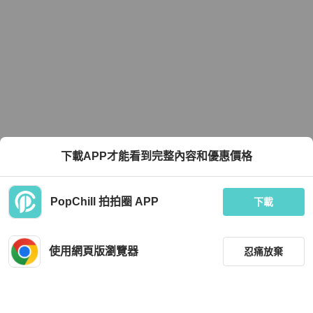
下載APP才能看到完整內容和優惠價格
PopChill 拍拍圈 APP
下載
使用網頁版瀏覽器
忍痛放棄