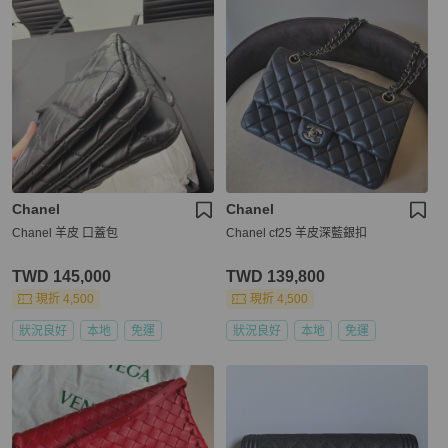
Chanel
Chanel
Chanel 羊皮 口蓋包
Chanel cf25 羊皮深藍銀扣
TWD 145,000
TWD 139,800
現折 4,500
現折 4,500
狀況良好
本地
免運
狀況良好
本地
免運