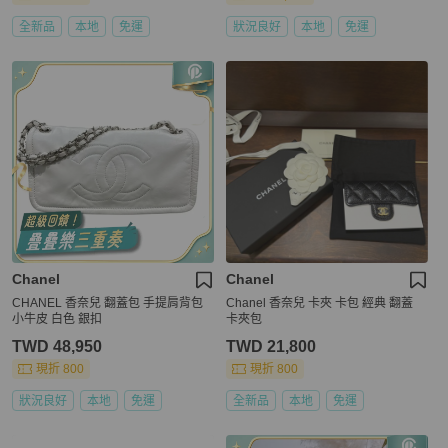
全新品
本地
免運
狀況良好
本地
免運
Chanel
Chanel
CHANEL 香奈兒 翻蓋包 手提肩背包
Chanel 香奈兒 卡夾 卡包 經典 翻蓋
小牛皮 白色 銀扣
卡夾包
TWD 48,950
TWD 21,800
現折 800
現折 800
狀況良好
本地
免運
全新品
本地
免運