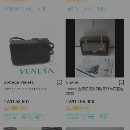
狀況良好
本地
免運
全新品
本地
免運
Bottega Veneta
Chanel
Bottega Veneta full flap bag
Chanel 金鍊渡假系列胸章綠布口蓋包
CF25
TWD 52,507
TWD 165,000
現折 2,000
現折 4,500
全新品
香港
免運
狀況尚可
本地
免運