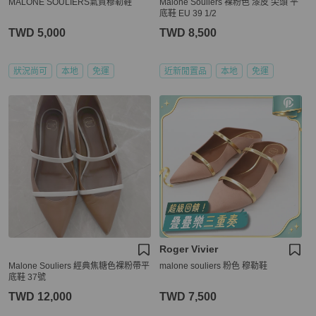
MALONE SOULIERS氣質穆勒鞋
Malone Souliers 裸粉色 漆皮 尖頭 平
底鞋 EU 39 1/2
TWD 5,000
TWD 8,500
狀況尚可
本地
免運
近新閒置品
本地
免運
Roger Vivier
Malone Souliers 經典焦糖色裸粉帶平
malone souliers 粉色 穆勒鞋
底鞋 37號
TWD 12,000
TWD 7,500