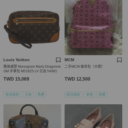
Louis Vuitton
MCM
路易威登 Monogram Marly Dragonne
二手MCM 後背包（大號）
GM 手拿包 M51825 LV 正品 54981
TWD 15,069
TWD 12,500
狀況良好
日本
免運
狀況良好
本地
免運