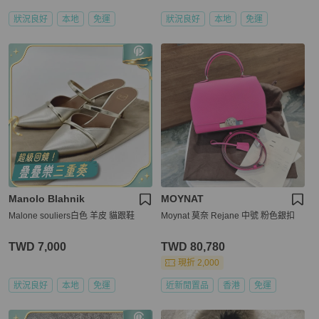
狀況良好
本地
免運
狀況良好
本地
免運
Manolo Blahnik
MOYNAT
Malone souliers白色 羊皮 貓跟鞋
Moynat 莫奈 Rejane 中號 粉色銀扣
TWD 7,000
TWD 80,780
現折 2,000
狀況良好
本地
免運
近新閒置品
香港
免運