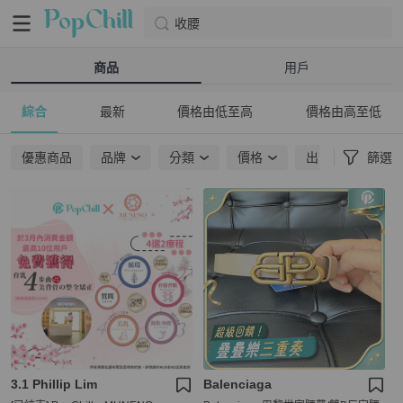
收腰
商品
用戶
綜合
最新
價格由低至高
價格由高至低
優惠商品
品牌
分類
價格
出貨地點
篩選
3.1 Phillip Lim
Balenciaga