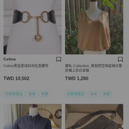
Celine
Celine黑金星球扣吊坠宽腰带
藏私·Collection_肩部挖空飛鼠袖古著
針織上衣日本製
TWD 10,502
TWD 1,280
近新閒置品
香港
免運
近新閒置品
本地
免運