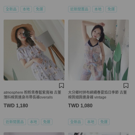
全新品
本地
免運
近新閒置品
本地
免運
atmosphere 粉粉青春藍紫寬袖 古董
大分鄉村拼布綁繩春夏焰日季節 古董
薄料棉質連身吊帶長褲overalls
棉質細肩連身褲 vintage
TWD 1,180
TWD 1,080
近新閒置品
本地
免運
全新品
本地
免運