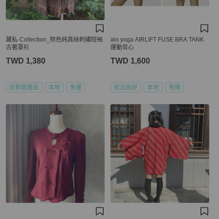
藏私·Collection_棕色純真絲刺繡短袖
alo yoga AIRLIFT FUSE BRA TANK
古著罩衫
運動背心
TWD 1,380
TWD 1,600
近新閒置品
本地
免運
狀況良好
本地
免運