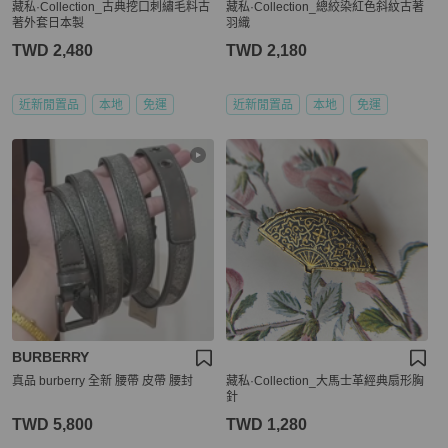
藏私·Collection_古典挖口刺繡毛料古
藏私·Collection_總絞染紅色斜紋古著
著外套日本製
羽織
TWD 2,480
TWD 2,180
近新閒置品
本地
免運
近新閒置品
本地
免運
BURBERRY
真品 burberry 全新 腰帶 皮帶 腰封
藏私·Collection_大馬士革經典扇形胸
針
TWD 5,800
TWD 1,280