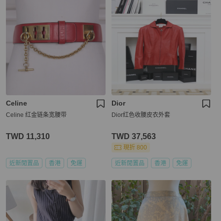
Celine
Dior
Celine 红金链条宽腰带
Dior红色收腰皮衣外套
TWD 11,310
TWD 37,563
現折 800
近新閒置品
香港
免運
近新閒置品
香港
免運