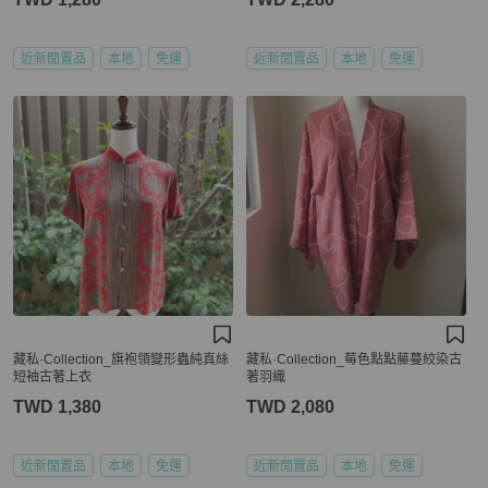
近新閒置品
本地
免運
近新閒置品
本地
免運
藏私·Collection_旗袍領變形蟲純真絲
藏私·Collection_莓色點點藤蔓絞染古
短袖古著上衣
著羽織
TWD 1,380
TWD 2,080
近新閒置品
本地
免運
近新閒置品
本地
免運