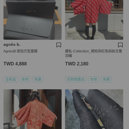
agnès b.
AgnesB 琥珀方型墨鏡
藏私·Collection_總絞染紅色斜紋古著
羽織
TWD 4,888
TWD 2,180
全新品
本地
免運
近新閒置品
本地
免運