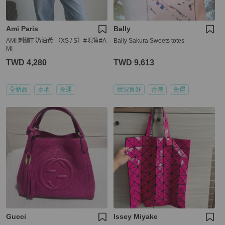
Ami Paris
Bally
AMI 刺繡T 奶油黃 （XS / S）#現貨#A
Bally Sakura Sweets totes
MI
TWD 4,280
TWD 9,613
全新品
本地
免運
狀況良好
香港
免運
Gucci
Issey Miyake