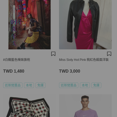
#白鶴藍色辣妹旗袍
Miss Sixty Hot Pink 桃紅色緞面洋裝
TWD 1,480
TWD 3,000
近新閒置品
本地
免運
近新閒置品
本地
免運