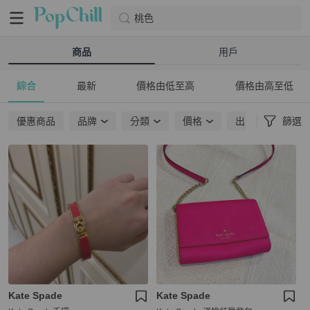
桃色
商品
用戶
綜合
最新
價格由低至高
價格由高至低
優惠商品
品牌
分類
價格
出貨地點
篩選
Kate Spade
Kate Spade