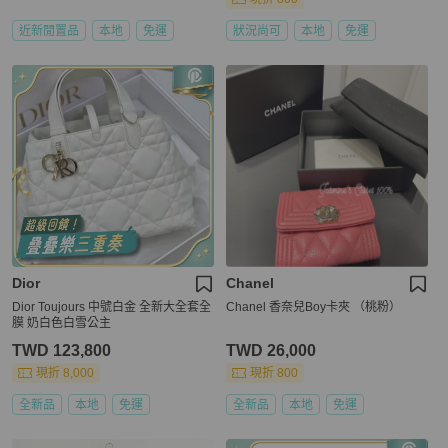
近新閒置品
本地
免運
狀況尚可
本地
免運
Dior
Chanel
Dior Toujours 中號白金 全新大全套全
Chanel 香奈兒Boy卡夾 （桃粉）
膜 奶白色白雪公主
TWD 123,800
TWD 26,000
現折 8,000
現折 800
全新品
本地
免運
全新品
本地
免運