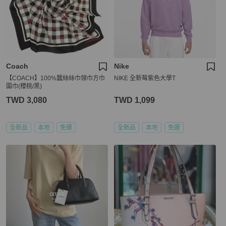
Coach
Nike
【COACH】100%蠶絲絲巾領巾方巾
NIKE 全新莓紫色大學T
圍巾(櫻桃/黑)
TWD 3,080
TWD 1,099
全新品
本地
免運
全新品
本地
免運