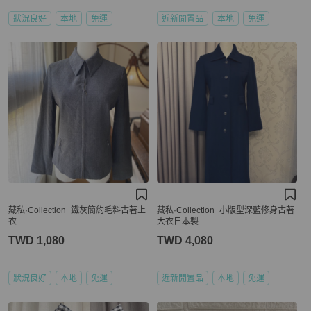
狀況良好
本地
免運
近新閒置品
本地
免運
藏私·Collection_鐵灰簡約毛料古著上
藏私·Collection_小版型深藍修身古著
衣
大衣日本製
TWD 1,080
TWD 4,080
狀況良好
本地
免運
近新閒置品
本地
免運