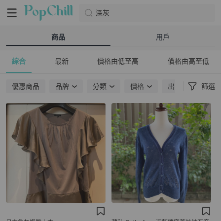
深灰
商品
用戶
綜合
最新
價格由低至高
價格由高至低
優惠商品
品牌
分類
價格
出貨地點
篩選