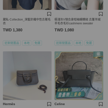
藏私·Collection_深藍針織中性古著毛
極淺灰V領合身短袖蝴蝶結 古董羊絨
衣
羊毛衣毛衫cashmere sweater
TWD 1,380
TWD 1,080
近新閒置品
本地
免運
近新閒置品
本地
免運
Hermès
Celine