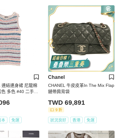
Chanel
oa 連結連身裙 尼龍棉
CHANEL 牛皮皮革In The Mix Flap
色 多色 #40 二手女
鏈帶肩背袋
096
TWD 69,891
9 折
日本
免運
狀況良好
香港
免運