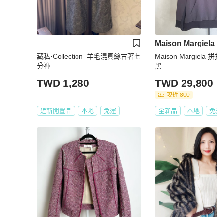
Maison Margiela
藏私·Collection_羊毛混真絲古著七
Maison Margiela
分褲
黑
TWD 1,280
TWD 29,800
現折 800
近新閒置品
本地
免運
全新品
本地
免