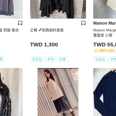
Maison Mar
 拼接 西裝 衛衣
正韓 💕削肩麻料套裝
Maison Mar
雙面穿 小眾
TWD 1,300
TWD 55,
現折 2,000
運
全新品
本地
免運
全新品
本