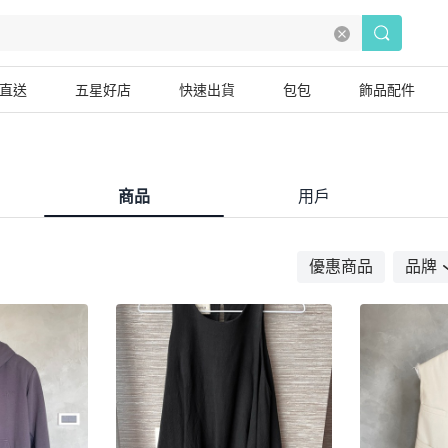
直送
五星好店
快速出貨
包包
飾品配件
商品
用戶
優惠商品
品牌