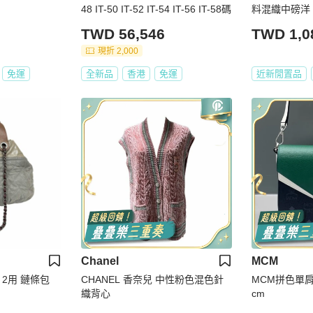
48 IT-50 IT-52 IT-54 IT-56 IT-58碼
料混織中磅洋 裝
TWD 56,546
TWD 1,0
現折 2,000
免運
全新品
香港
免運
近新閒置品
Chanel
MCM
ix 2用 鏈條包
CHANEL 香奈兒 中性粉色混色針
MCM拼色單肩郵
織背心
cm