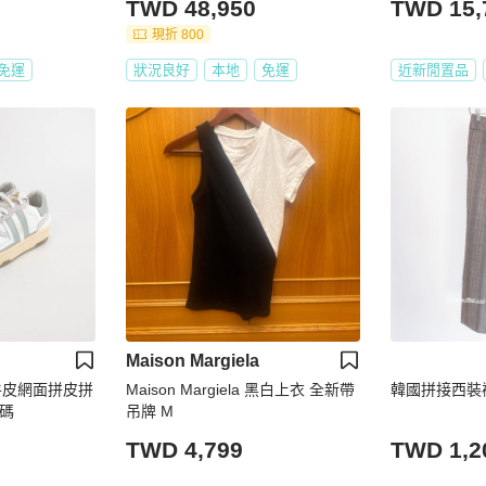
TWD 48,950
TWD 15,
現折 800
免運
狀況良好
本地
免運
近新閒置品
Maison Margiela
毛皮牛皮網面拼皮拼
Maison Margiela 黑白上衣 全新帶
韓國拼接西裝
8碼
吊牌 M
TWD 4,799
TWD 1,2