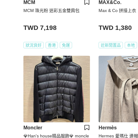
MCM
MAX&Co.
MCM 珠光粉 迷彩五金雙肩包
Max & Co 拼接上衣
TWD 7,198
TWD 1,380
狀況良好
香港
免運
近新閒置品
本地
Moncler
Hermès
💎Han's house精品服飾💎 moncle
Hermes 愛瑪仕 