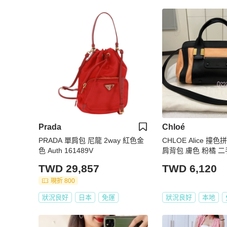
Prada
Chloé
PRADA 單肩包 尼龍 2way 紅色金
CHLOE Alice 撞
色 Auth 161489V
肩背包 膚色 粉橘 
TWD 29,857
TWD 6,120
現折 800
狀況良好
日本
免運
狀況良好
本地