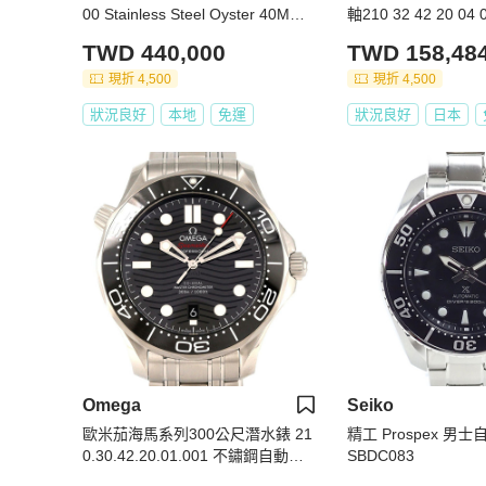
00 Stainless Steel Oyster 40MM
軸210 32 42 20 0
(Circa 1983)
日期自動上鍊
TWD 440,000
TWD 158,48
現折 4,500
現折 4,500
狀況良好
本地
免運
狀況良好
日本
Omega
Seiko
歐米茄海馬系列300公尺潛水錶 21
精工 Prospex 男
0.30.42.20.01.001 不鏽鋼自動腕
SBDC083
錶