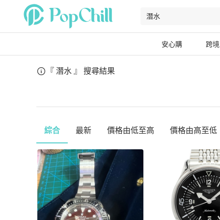
安心購
跨境
『 潛水 』
搜尋結果
綜合
最新
價格由低至高
價格由高至低