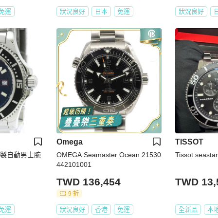
免運
狀況良好
日本
免運
狀況良好
Omega
TISSOT
鋼製自動男士腕
OMEGA Seamaster Ocean 21530
Tissot sea
442101001
TWD 136,454
TWD 13,
9 折
免運
狀況良好
香港
免運
全新品
本