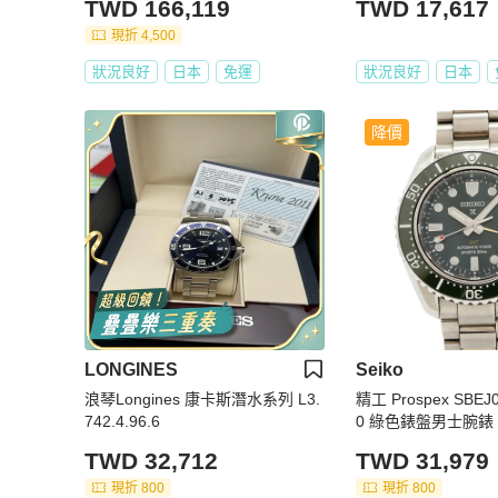
TWD 166,119
TWD 17,617
現折 4,500
狀況良好
日本
免運
狀況良好
日本
降價
LONGINES
Seiko
浪琴Longines 康卡斯潛水系列 L3.
精工 Prospex SBEJ0
742.4.96.6
0 綠色錶盤男士腕錶
TWD 32,712
TWD 31,979
現折 800
現折 800