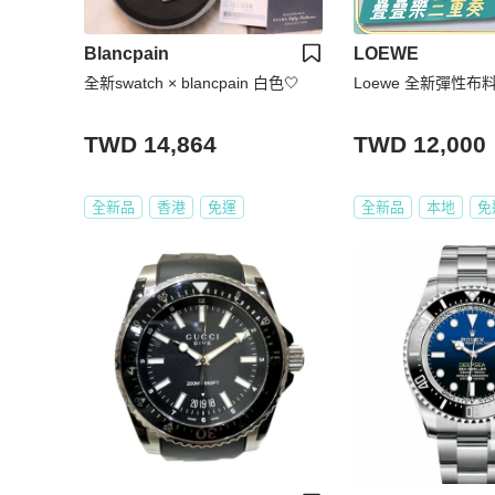
Blancpain
LOEWE
全新swatch × blancpain 白色🤍
Loewe 全新彈性布
TWD 14,864
TWD 12,000
全新品
香港
免運
全新品
本地
免