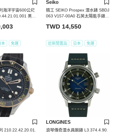
Seiko
列海洋宇宙600公尺
精工 SEIKO Prospex 潛水錶 SBDJ
.44.21.01.001 黑色
063 V157-00A0 石英太陽能手錶 A
-159471
,003
TWD 14,550
日本
免運
近新閒置品
日本
免運
LONGINES
0.22.42.20.01.
浪琴傳奇潛水員腕錶 L3.374.4.90.