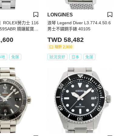
LONGINES
ROLEX勞力士 116
浪琴 Legend Diver L3.774.4.50.6
659SABR 精鑲藍寶石
男士不鏽鋼手錶 40105
 2015/04卡 大眾金
,600
TWD 58,482
現折 2,000
本地
免運
狀況良好
日本
免運