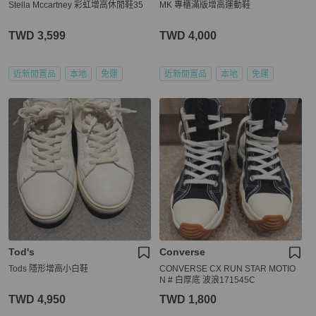
Stella Mccartney 彩虹增高休閒鞋35
MK 專櫃滿版增高運動鞋
TWD 3,599
TWD 4,000
近新閒置品
本地
免運
近新閒置品
本地
免運
Tod's
Converse
Tods 隱形增高小白鞋
CONVERSE CX RUN STAR MOTIO
N # 白厚底 波浪171545C
TWD 4,950
TWD 1,800