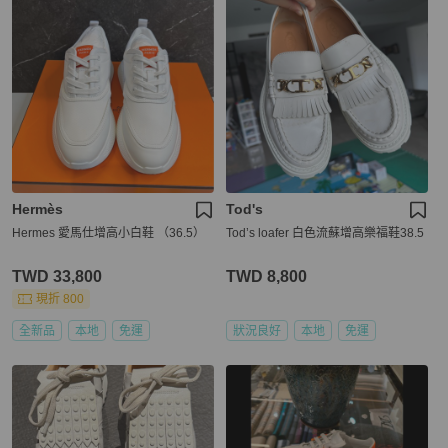
Hermès
Tod's
Hermes 愛馬仕增高小白鞋 （36.5）
Tod’s loafer 白色流蘇增高樂福鞋38.5
TWD 33,800
TWD 8,800
現折 800
全新品
本地
免運
狀況良好
本地
免運