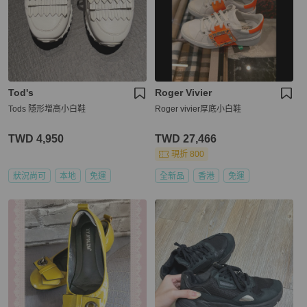
Tod's
Roger Vivier
Tods 隱形增高小白鞋
Roger vivier厚底小白鞋
TWD 4,950
TWD 27,466
現折 800
狀況尚可
本地
免運
全新品
香港
免運