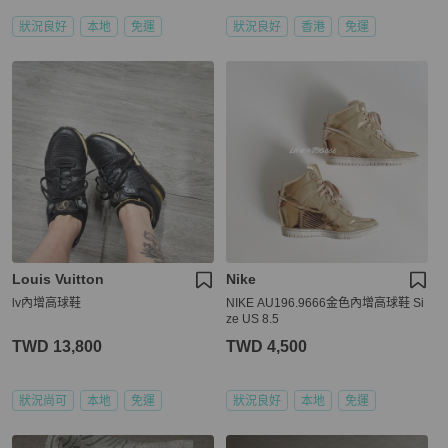
狀況良好
本地
免運
狀況良好
香港
免運
Louis Vuitton
Nike
lv內增高球鞋
NIKE AU196.9666金色內增高球鞋 Si
ze US 8.5
TWD 13,800
TWD 4,500
狀況尚可
本地
免運
狀況良好
本地
免運