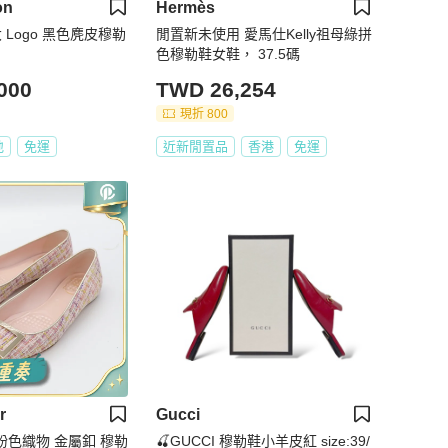
on
Hermès
 Logo 黑色麂皮穆勒
閒置新未使用 愛馬仕Kelly祖母綠拼
色穆勒鞋女鞋， 37.5碼
000
TWD 26,254
現折 800
地
免運
近新閒置品
香港
免運
r
Gucci
ier 粉色織物 金屬釦 穆勒
🍒GUCCI 穆勒鞋小羊皮紅 size:39/