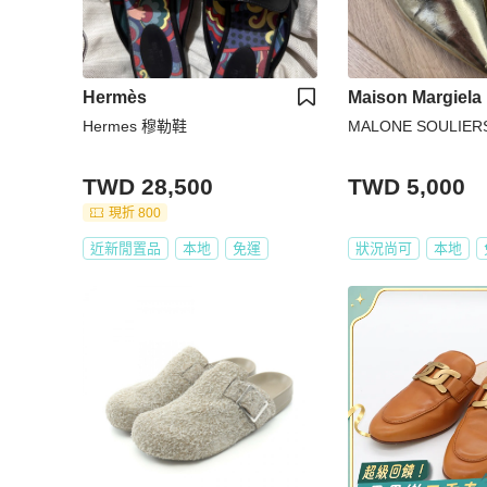
Hermès
Maison Margiela
Hermes 穆勒鞋
MALONE SOULI
TWD 28,500
TWD 5,000
現折 800
近新閒置品
本地
免運
狀況尚可
本地