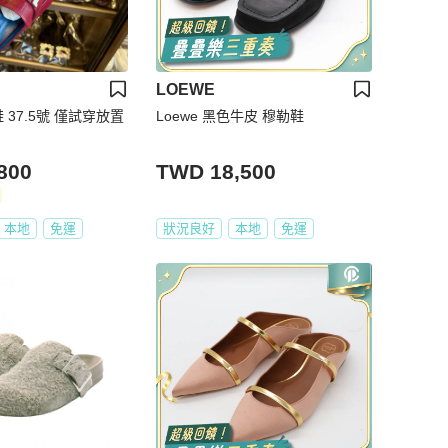
LOEWE
放置
Loewe 黑色牛皮 穆勒鞋
800
TWD 18,500
本地
免運
狀況良好
本地
免運