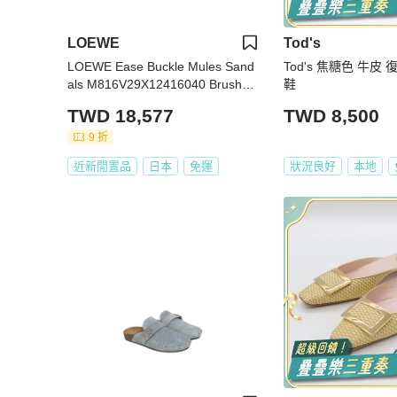
LOEWE
Tod's
LOEWE Ease Buckle Mules Sand
Tod's 焦糖色 牛皮
als M816V29X12416040 Brushed
鞋
Suede Khaki 40 NEW mens
TWD 18,577
TWD 8,500
9 折
近新閒置品
日本
免運
狀況良好
本地