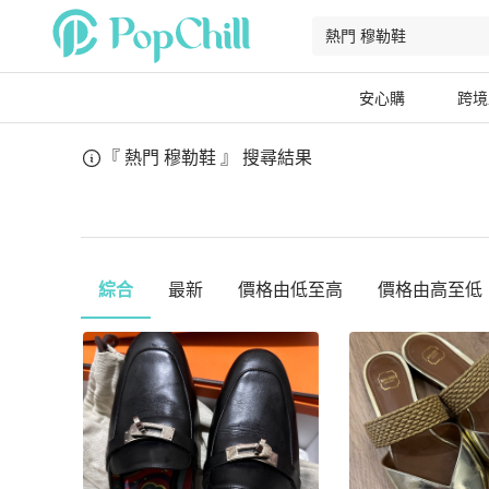
安心購
跨境
『 熱門 穆勒鞋 』
搜尋結果
綜合
最新
價格由低至高
價格由高至低