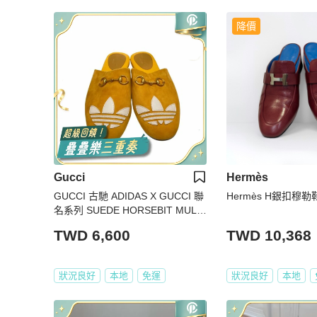
降價
Gucci
Hermès
GUCCI 古馳 ADIDAS X GUCCI 聯
Hermès H銀扣穆勒鞋
名系列 SUEDE HORSEBIT MULE
S 馬銜扣穆勒鞋 麂皮 芥末黃
TWD 6,600
TWD 10,368
狀況良好
本地
免運
狀況良好
本地