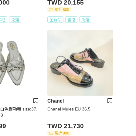
000
TWD 20,155
現折 800
本地
免運
全新品
香港
免運
Chanel
白色穆勒鞋 size:37.
Chanel Mules EU 36.5
-3
99
TWD 21,730
現折 800