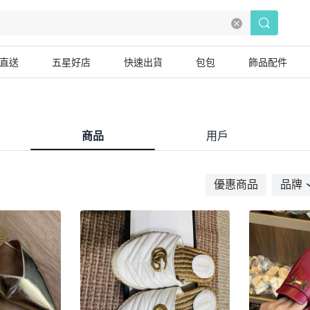
直送
五星好店
快速出貨
包包
飾品配件
商品
用戶
優惠商品
品牌