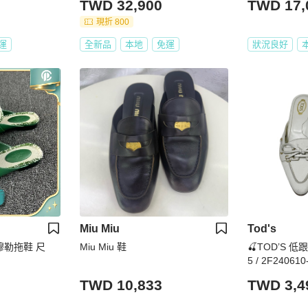
TWD 32,900
TWD 17,
現折 800
運
全新品
本地
免運
狀況良好
Miu Miu
Tod's
穆勒拖鞋 尺
Miu Miu 鞋
🍒TOD’S 低跟
5 / 2F240610
TWD 10,833
TWD 3,4