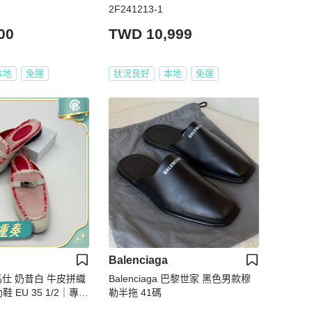
2F241213-1
00
TWD 10,999
本地
免運
狀況良好
本地
免運
Balenciaga
愛馬仕 奶昔白 牛皮拼織
Balenciaga 巴黎世家 黑色男款穆
/2｜專櫃
勒半拖 41碼