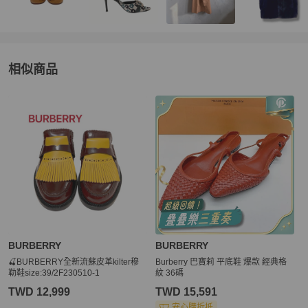
相似商品
更多相似
BURBERRY
女鞋
推薦精品
BURBERRY
BURBERRY
🍒BURBERRY全新流蘇皮革kilter穆
Burberry 巴寶莉 平底鞋 爆款 經典格
勒鞋size:39/2F230510-1
紋 36碼
TWD 12,999
TWD 15,591
安心購折抵