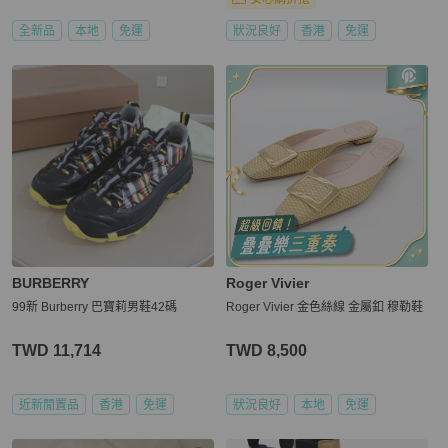
全新品
本地
免運
狀況良好
香港
免運
BURBERRY
Roger Vivier
99新 Burberry 巴寶莉男鞋42碼
Roger Vivier 金色絲線 金屬釦 穆勒鞋
TWD 11,714
TWD 8,500
近新閒置品
香港
免運
狀況良好
本地
免運