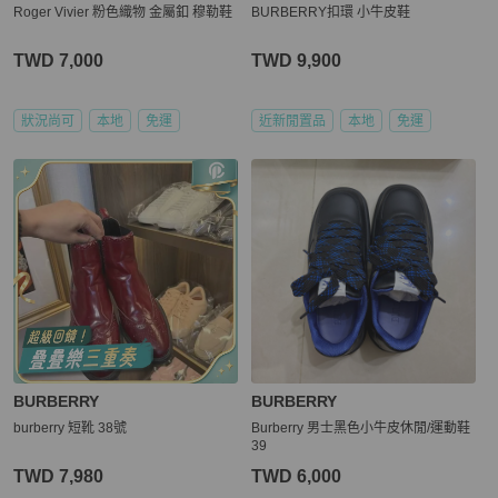
Roger Vivier 粉色織物 金屬釦 穆勒鞋
BURBERRY扣環 小牛皮鞋
TWD 7,000
TWD 9,900
狀況尚可
本地
免運
近新閒置品
本地
免運
BURBERRY
BURBERRY
burberry 短靴 38號
Burberry 男士黑色小牛皮休閒/運動鞋
39
TWD 7,980
TWD 6,000