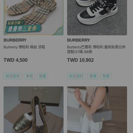
BURBERRY
BURBERRY
Burberry 博柏利 格紋 涼鞋
Burberry巴寶莉 博柏利 魔術貼黑白休
閒鞋/37碼 /98新
TWD 4,500
TWD 10,902
狀況良好
本地
免運
狀況良好
香港
免運