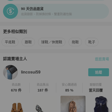
90 天仿品退貨
出貨錄影、防掉換封條、雙重防護包裝
更多相似類別
更多
BURBERRY
女鞋
相似商品推薦
平底鞋
跟鞋
球鞋／休閒鞋
拖鞋
靴子
認識賣場主人
逛逛賣場
PopChill 拍拍圈嚴選賣家
lincosui59
介紹
lincosui59
追蹤
商品數
商品售出
安心購通過
聊聊回覆
670 件
187 件
85 %
當天回覆