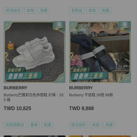
狀況尚可
本地
免運
全新品
本地
免運
BURBERRY
BURBERRY
Burberry巴寶莉白色休閒鞋 尺碼：35.
Burberry 平底鞋 39號 98新
5 碼
TWD 10,825
TWD 8,888
近新閒置品
香港
免運
狀況良好
本地
免運