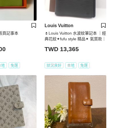
Louis Vuitton
皮活頁記事本
🌷Louis Vuitton 水波紋筆記本 ｜經
典花紋✦fufu style 精品✦ 氣質款｜
00
TWD 13,365
本地
免運
狀況良好
本地
免運