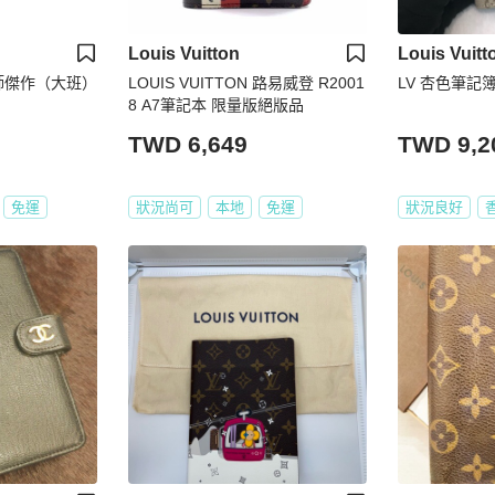
Louis Vuitton
Louis Vuitt
大師傑作（大班）
LOUIS VUITTON 路易威登 R2001
LV 杏色筆記簿 
8 A7筆記本 限量版絕版品
TWD 6,649
TWD 9,2
免運
狀況尚可
本地
免運
狀況良好