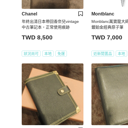
Chanel
Montblanc
年終出清日本帶回香奈兒vintage
Monblanc萬寶龍
中古筆記本，正常使用痕跡
鍍鉑金經典原子筆
TWD 8,500
TWD 7,000
狀況尚可
本地
免運
近新閒置品
本地