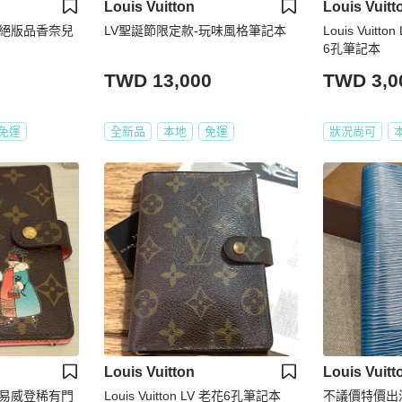
Louis Vuitton
Louis Vuitt
絕版品香奈兒
LV聖誕節限定款-玩味風格筆記本
Louis Vuitt
6孔筆記本
TWD 13,000
TWD 3,0
免運
全新品
本地
免運
狀況尚可
Louis Vuitton
Louis Vuitt
N 路易威登稀有門
Louis Vuitton LV 老花6孔筆記本
不議價特價出