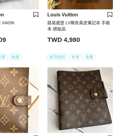
on
Louis Vuitton
XA696
路易威登 LV稀有真皮筆記本 手帳
本 絕版品
09
TWD 4,980
香港
免運
狀況良好
本地
免運