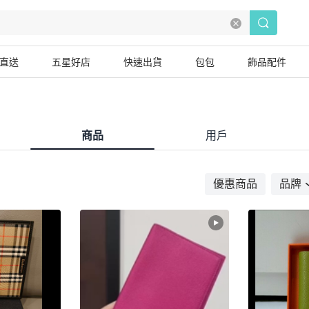
直送
五星好店
快速出貨
包包
飾品配件
商品
用戶
優惠商品
品牌