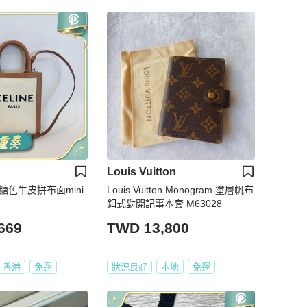
Louis Vuitton
琳焦糖色牛皮拼布面mini
Louis Vuitton Monogram 塗層帆布
釦式對開記事本套 M63028
669
TWD 13,800
香港
免運
狀況良好
本地
免運