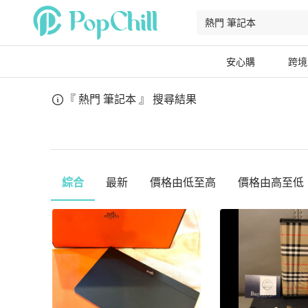
安心購
跨境
『 熱門 筆記本 』
搜尋結果
綜合
最新
價格由低至高
價格由高至低