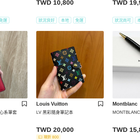
TWD 10,800
TWD 19,
免運
狀況良好
本地
免運
狀況尚可
Louis Vuitton
Montblanc
皮匠心系筆套
LV 黑彩隨身筆記本
MONTBLA
TWD 20,000
TWD 15,
現折 800