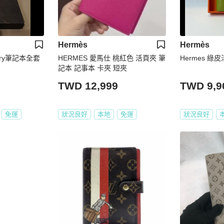
Hermès
Hermès
rry筆記本全套
HERMES 愛馬仕 桃紅色 活頁夾 筆
Hermes 綠
記本 記事本 卡夾 短夾
TWD 12,999
TWD 9,9
免運
狀況良好
本地
免運
狀況良好