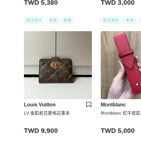
TWD 5,380
TWD 3,000
狀況尚可
本地
免運
狀況良好
本地
Louis Vuitton
Montblanc
LV 金釦老花菱格記事本
Montblanc 紅牛
TWD 9,900
TWD 5,000