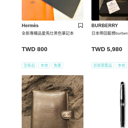
Hermès
BURBERRY
全新專櫃品愛馬仕黑色筆記本
日本帶回藍標burbe
TWD 800
TWD 5,980
全新品
本地
免運
近新閒置品
本地