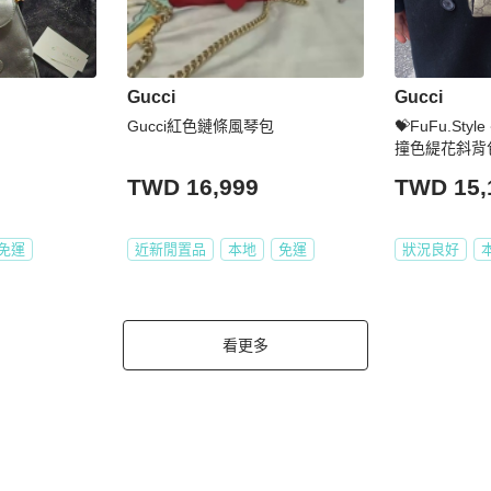
Gucci
Gucci
Gucci紅色鏈條風琴包
💝FuFu.Styl
撞色緹花斜背
TWD 16,999
TWD 15,
免運
近新閒置品
本地
免運
狀況良好
看更多