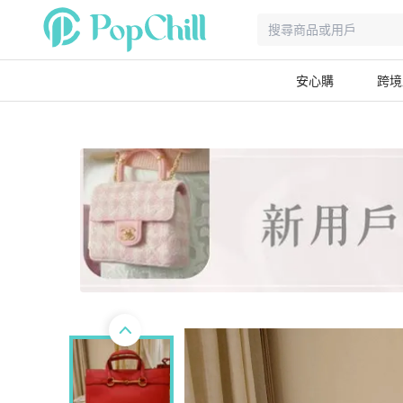
安心購
跨境