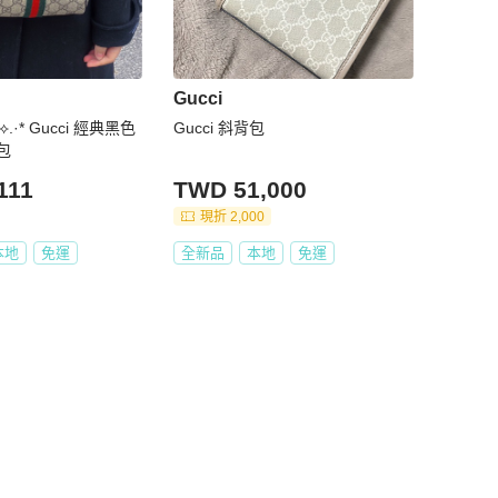
Gucci
e ⟡.·* Gucci 經典黑色
Gucci 斜背包
包
111
TWD 51,000
現折 2,000
本地
免運
全新品
本地
免運