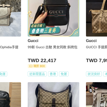
Gucci
Gucci
Ophidia手提
99新 Gucci 古馳 男女同款 斜挎包
GUCCI 手提
TWD 22,417
TWD 7,9
現折 800
免運
近新閒置品
香港
免運
狀況良好