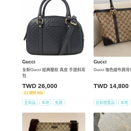
Gucci
Gucci
全新Gucci 經典壓紋 真皮 手提斜背
Gucci 咖色緹布肩背
包
TWD 26,000
TWD 14,800
現折 800
全新品
本地
免運
近新閒置品
本地