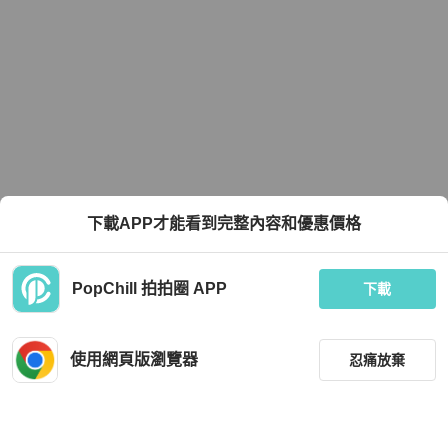
下載APP才能看到完整內容和優惠價格
PopChill 拍拍圈 APP
下載
使用網頁版瀏覽器
忍痛放棄