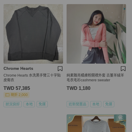
Chrome Hearts
Chrome Hearts 水洗黑手臂三十字貼
純素雅亮橘膚粉開襟外套 古董羊絨羊
皮衛衣
毛衣毛衫cashmere sweater
TWD 57,385
TWD 1,180
現折 2,000
狀況良好
本地
免運
近新閒置品
本地
免運