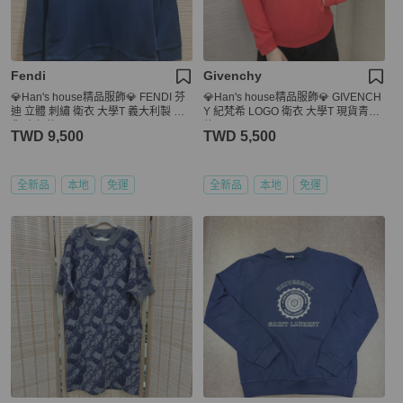
Fendi
Givenchy
💎Han's house精品服飾💎 FENDI 芬
💎Han's house精品服飾💎 GIVENCH
迪 立體 刺繡 衛衣 大學T 義大利製 現
Y 紀梵希 LOGO 衛衣 大學T 現貨青年
貨 青年款
款
TWD 9,500
TWD 5,500
全新品
本地
免運
全新品
本地
免運