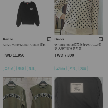
Kenzo
Gucci
Kenzo Verdy Market' Cotton 衛衣
💎Han's house精品服飾💎GUCCI 衛
衣 大學T 現貨 青年款
TWD 11,956
TWD 7,800
全新品
香港
免運
全新品
本地
免運