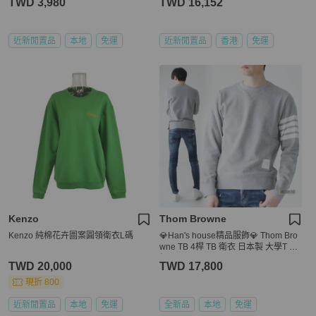
TWD 3,980
TWD 16,152
近新閒置品
本地
免運
近新閒置品
香港
免運
Kenzo
Thom Browne
Kenzo 純棉花卉圖案圓領衛衣L碼
💎Han's house精品服飾💎 Thom Bro
wne TB 4桿 TB 衛衣 日本製 大學T 原
價 22200
TWD 20,000
TWD 17,800
現折 800
近新閒置品
本地
免運
全新品
本地
免運