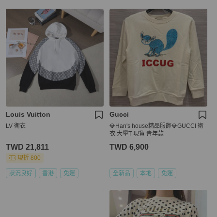
Louis Vuitton
Gucci
LV 衛衣
💎Han's house精品服飾💎GUCCI 衛
衣 大學T 現貨 青年款
TWD 21,811
TWD 6,900
現折 800
狀況良好
香港
免運
全新品
本地
免運