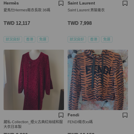
Hermès
Saint Laurent
愛馬仕Hermes衛衣長款 36碼
Saint Laurent 男裝衞衣
TWD 12,117
TWD 7,998
狀況良好
香港
免運
狀況良好
香港
免運
Fendi
藏私·Collection_煙火古典紅絲絨和服
FENDI衛衣xs碼
大衣日本製