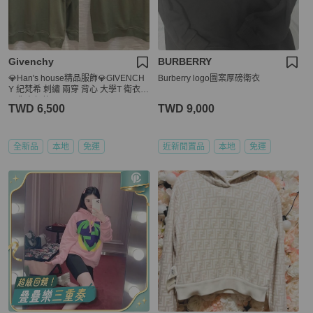
Givenchy
BURBERRY
💎Han's house精品服飾💎GIVENCH
Burberry logo圖案厚磅衛衣
Y 紀梵希 刺繡 兩穿 背心 大學T 衛衣
現貨青年款
TWD 6,500
TWD 9,000
全新品
本地
免運
近新閒置品
本地
免運