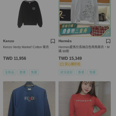
Kenzo
Hermès
Kenzo Verdy Market' Cotton 衛衣
Hermes愛馬仕長袖白色飛馬衛衣，M
碼 98新
TWD 11,956
TWD 15,349
安心購折抵
全新品
香港
免運
狀況良好
香港
免運