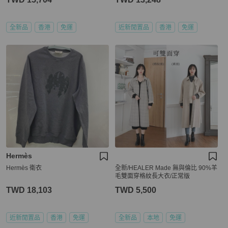
全新品
香港
免運
近新閒置品
香港
免運
Hermès
Hermès 衛衣
全新/HEALER Made 無與倫比 90%羊
毛雙面穿格紋長大衣/正常版
TWD 18,103
TWD 5,500
近新閒置品
香港
免運
全新品
本地
免運