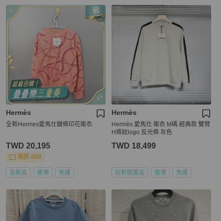
Hermès
Hermès
全新Hermes愛馬仕鏈條印花衛衣
Hermès 愛馬仕 衛衣 M碼 經典款 雙臂
H條紋logo 反光條 灰色
TWD 20,195
TWD 18,499
現折 800
全新品
香港
免運
近新閒置品
香港
免運