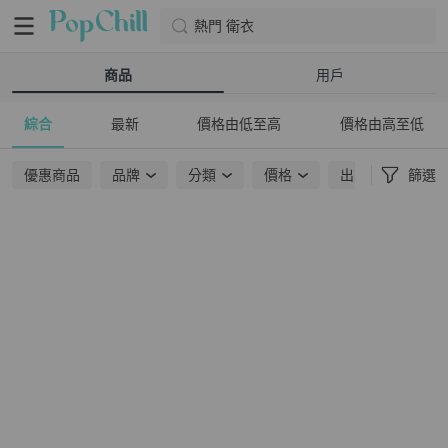
熱門 衛衣
商品
用戶
綜合
最新
價格由低至高
價格由高至低
優惠商品
品牌
分類
價格
出貨地點
篩選