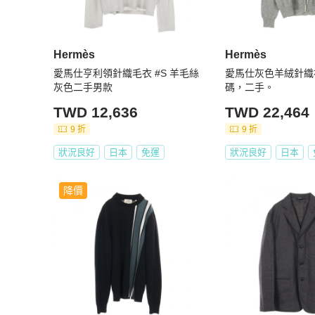
Hermès
Hermès
愛馬仕亨利領針織毛衣 #S 羊毛絲
愛馬仕灰色羊絨針織
灰色二手男款
碼，二手。
TWD 12,636
TWD 22,464
9 折
9 折
狀況良好
日本
免運
狀況良好
日本
降價