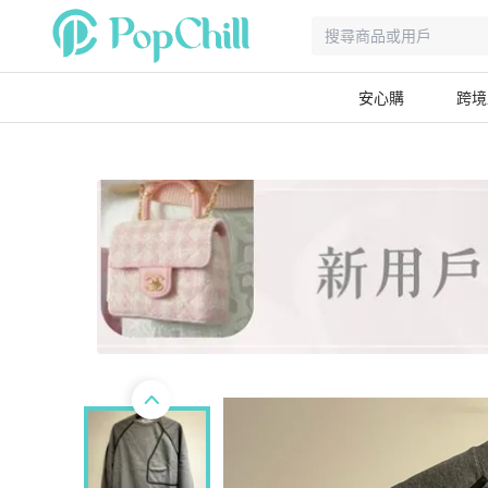
安心購
跨境