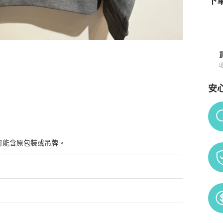
下單
安
Po
可能含原包裝或吊牌。