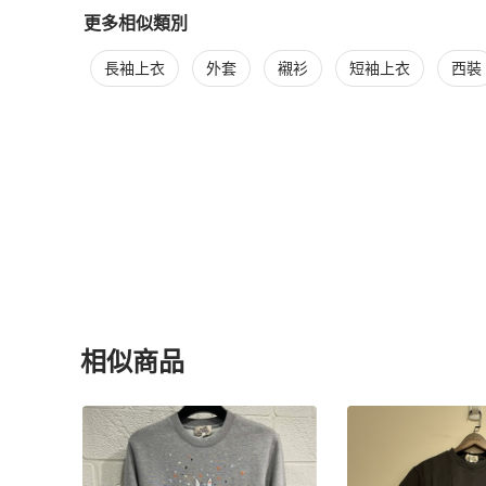
更多相似類別
更多
Hermès
男裝
相似商品推薦
長袖上衣
外套
襯衫
短袖上衣
西裝
相似商品
更多相似
Hermès
男裝
推薦精品