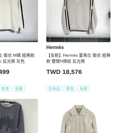
Hermès
馬仕 衛衣 M碼 經典款
【全新】Hermès 愛馬仕 衛衣 經典
o 反光條 灰色
款 雙臂H條紋 反光條
499
TWD 18,576
香港
免運
全新品
香港
免運