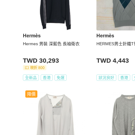
Hermès
Hermès
Hermes 男裝 深藍色 長袖衛衣
HERMES男士針織
TWD 30,293
TWD 4,443
現折 800
全新品
香港
免運
狀況良好
香港
降價