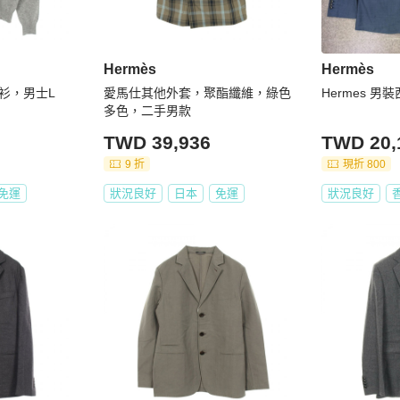
Hermès
Hermès
衫，男士L
愛馬仕其他外套，聚酯纖維，綠色
Hermes 男
多色，二手男款
TWD 39,936
TWD 20,
9 折
現折 800
免運
狀況良好
日本
免運
狀況良好