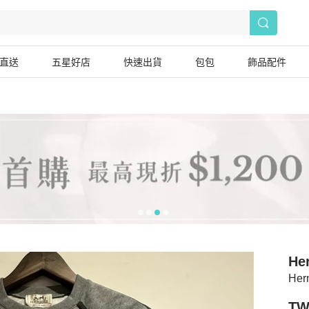
直送
五星好店
快速出貨
包包
飾品配件
He
He
TW