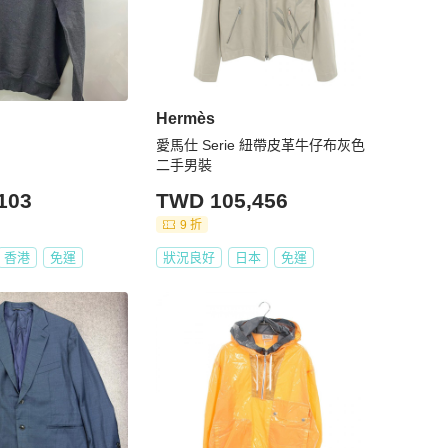
Hermès
愛馬仕 Serie 紐帶皮革牛仔布灰色
二手男裝
103
TWD 105,456
9 折
香港
免運
狀況良好
日本
免運