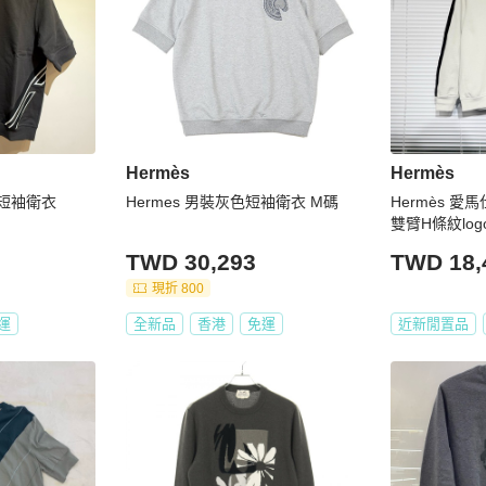
Hermès
Hermès
色短袖衛衣
Hermes 男裝灰色短袖衛衣 M碼
Hermès 愛
雙臂H條紋log
TWD 30,293
TWD 18,
現折 800
運
全新品
香港
免運
近新閒置品