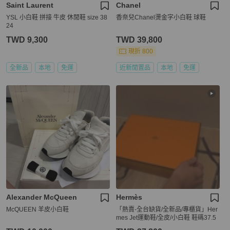
Saint Laurent
Chanel
YSL 小白鞋 拼接 牛皮 休閒鞋 size 38
香奈兒Chanel燙金字小白鞋 球鞋
24
TWD 9,300
TWD 39,800
現折 800
全新品
本地
免運
近新閒置品
本地
免運
Alexander McQueen
Hermès
McQUEEN 羊皮小白鞋
「熱賣-全台缺貨/全新品/專櫃貨」Her
mes Jet運動鞋/全皮/小白鞋 鞋碼37.5