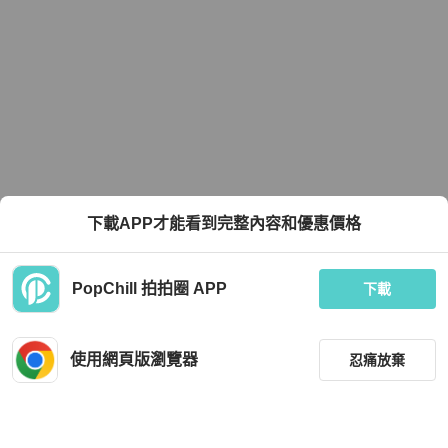
下載APP才能看到完整內容和優惠價格
PopChill 拍拍圈 APP
下載
使用網頁版瀏覽器
忍痛放棄