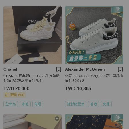
Chanel
Alexander McQueen
CHANEL 經典雙C LOGO小牛皮運動
99新 Alexander McQueen麥昆鉚釘小
鞋(白色) 36.5 小白鞋 板鞋
白鞋 尺碼39
TWD 20,000
TWD 10,865
現折 800
全新品
本地
免運
近新閒置品
香港
免運