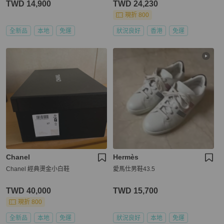
TWD 14,900
TWD 24,230
現折 800
全新品
本地
免運
狀況良好
香港
免運
Chanel
Hermès
Chanel 經典燙金小白鞋
愛馬仕男鞋43.5
TWD 40,000
TWD 15,700
現折 800
全新品
本地
免運
狀況良好
本地
免運