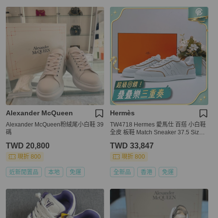
Alexander McQueen
Hermès
Alexander McQueen粉絨尾小白鞋 39
TW4718 Hermes 愛馬仕 百搭 小白鞋
碼
全皮 板鞋 Match Sneaker 37.5 Size B
lanc / Nature
TWD 20,800
TWD 33,847
現折 800
現折 800
近新閒置品
本地
免運
全新品
香港
免運