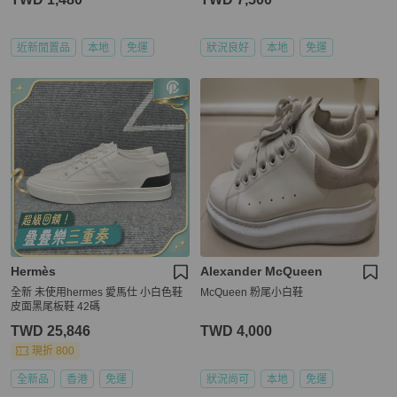
近新閒置品
本地
免運
狀況良好
本地
免運
Hermès
Alexander McQueen
全新 未使用hermes 愛馬仕 小白色鞋
McQueen 粉尾小白鞋
皮面黑尾板鞋 42碼
TWD 25,846
TWD 4,000
現折 800
全新品
香港
免運
狀況尚可
本地
免運