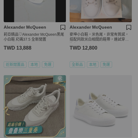
Alexander McQueen
Alexander McQueen
莉亞精品♡Alexander McQueen黑尾
麥坤小白鞋，米色尾，非常有質感，
小白鞋 尺碼37.5 全新閒置
搭配同款米白相間的鞋帶，連試穿都
沒有
TWD 13,888
TWD 12,800
近新閒置品
本地
免運
全新品
本地
免運