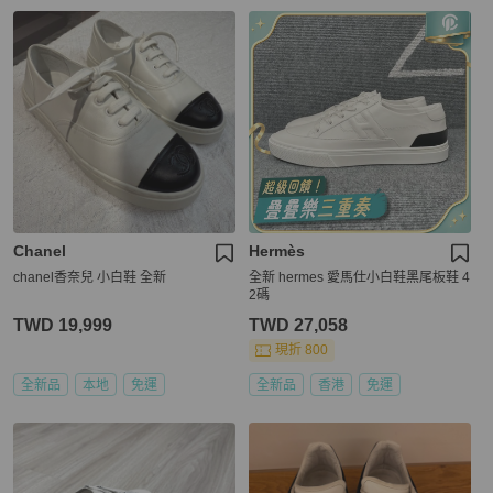
Chanel
Hermès
chanel香奈兒 小白鞋 全新
全新 hermes 愛馬仕小白鞋黑尾板鞋 4
2碼
TWD 19,999
TWD 27,058
現折 800
全新品
本地
免運
全新品
香港
免運