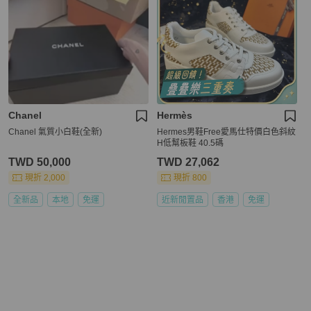
Chanel
Hermès
Chanel 氣質小白鞋(全新)
Hermes男鞋Free愛馬仕特價白色斜紋
H低幫板鞋 40.5碼
TWD 50,000
TWD 27,062
現折 2,000
現折 800
全新品
本地
免運
近新閒置品
香港
免運