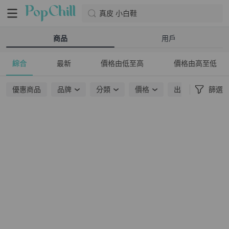
真皮 小白鞋
商品
用戶
綜合
最新
價格由低至高
價格由高至低
優惠商品
品牌
分類
價格
出貨地點
篩選