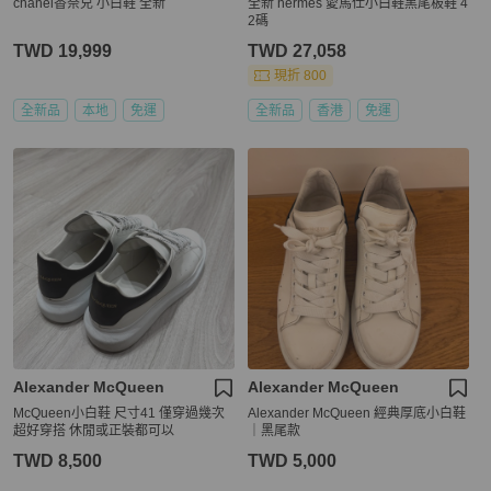
chanel香奈兒 小白鞋 全新
全新 hermes 愛馬仕小白鞋黑尾板鞋 4
2碼
TWD 19,999
TWD 27,058
現折 800
全新品
本地
免運
全新品
香港
免運
Alexander McQueen
Alexander McQueen
McQueen小白鞋 尺寸41 僅穿過幾次
Alexander McQueen 經典厚底小白鞋
超好穿搭 休閒或正裝都可以
｜黑尾款
TWD 8,500
TWD 5,000