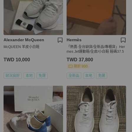
Alexander McQueen
Hermès
McQUEEN 羊皮小白鞋
「熱賣-全台缺貨/全新品/專櫃貨」Her
mes Jet運動鞋/全皮/小白鞋 鞋碼37.5
TWD 10,000
TWD 37,800
現折 800
狀況良好
本地
免運
全新品
本地
免運