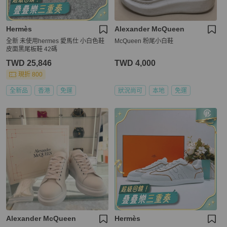
Hermès
Alexander McQueen
全新 未使用hermes 愛馬仕 小白色鞋
McQueen 粉尾小白鞋
皮面黑尾板鞋 42碼
TWD 25,846
TWD 4,000
現折 800
全新品
香港
免運
狀況尚可
本地
免運
Alexander McQueen
Hermès