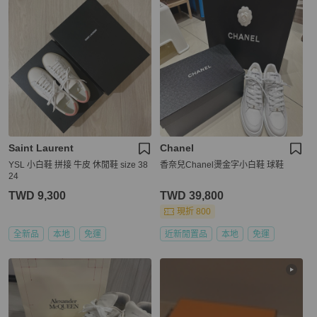
Saint Laurent
Chanel
YSL 小白鞋 拼接 牛皮 休閒鞋 size 38
香奈兒Chanel燙金字小白鞋 球鞋
24
TWD 9,300
TWD 39,800
現折 800
全新品
本地
免運
近新閒置品
本地
免運