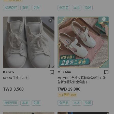
狀況良好
香港
免運
全新品
本地
免運
Kenzo
Miu Miu
Kenzo 牛皮 小白鞋
miumiu 白色漆皮瑪莉珍高跟鞋38號
全新閒置配件塵袋盒子
TWD 3,500
TWD 19,800
現折 499
狀況尚可
本地
免運
全新品
本地
免運