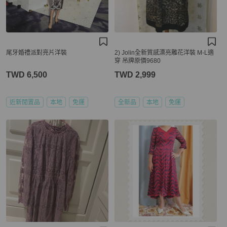
尾牙婚禮派對亮片洋裝
2) Jolin全新質感漂亮雕花洋裝 M-L適
穿 吊牌原價9680
TWD 6,500
TWD 2,999
近新閒置品
本地
免運
全新品
本地
免運