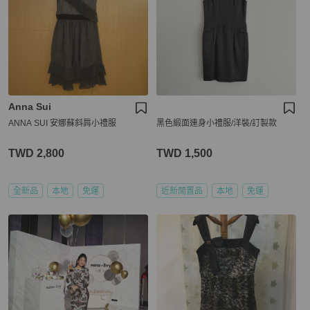
Anna Sui
ANNA SUI 安娜蘇斜肩小禮服
黑色緞面連身小禮服/洋裝/訂製款
TWD 2,800
TWD 1,500
全新品
本地
免運
近新閒置品
本地
免運