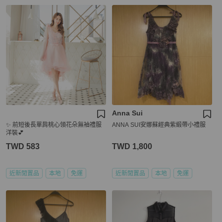
Anna Sui
✨ 前短後長單肩桃心領花朵無袖禮服
ANNA SUI安娜蘇經典紫緞帶小禮服
洋裝💕
TWD 583
TWD 1,800
近新閒置品
本地
免運
近新閒置品
本地
免運