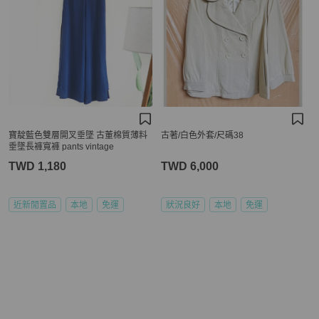
寶靛藍色雙層開叉垂墜 古董棉質薄料
古著/白色外套/尺碼38
垂墜長褲寬褲 pants vintage
TWD 1,180
TWD 6,000
近新閒置品
本地
免運
狀況良好
本地
免運