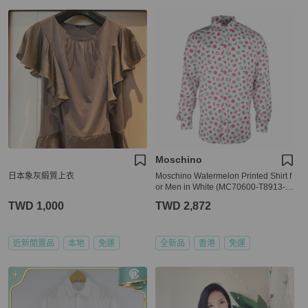
Moschino
日本象灰緞質上衣
Moschino Watermelon Printed Shirt f
or Men in White (MC70600-T8913-0
023-XXL)
TWD 1,000
TWD 2,872
近新閒置品
本地
免運
全新品
香港
免運