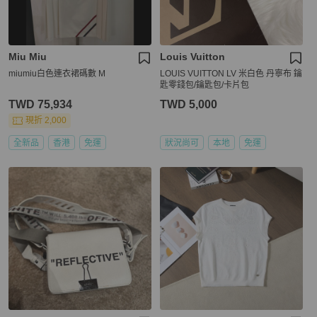
Miu Miu
Louis Vuitton
miumiu白色連衣裙碼數 M
LOUIS VUITTON LV 米白色 丹寧布 鑰
匙零錢包/鑰匙包/卡片包
TWD 75,934
TWD 5,000
現折 2,000
全新品
香港
免運
狀況尚可
本地
免運