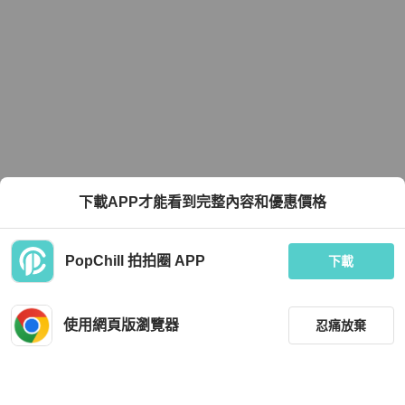
下載APP才能看到完整內容和優惠價格
PopChill 拍拍圈 APP
下載
使用網頁版瀏覽器
忍痛放棄