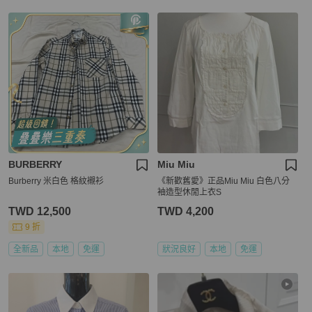
BURBERRY
Miu Miu
Burberry 米白色 格紋襯衫
《新歡舊愛》正品Miu Miu 白色八分
袖造型休閒上衣S
TWD 12,500
TWD 4,200
9 折
全新品
本地
免運
狀況良好
本地
免運