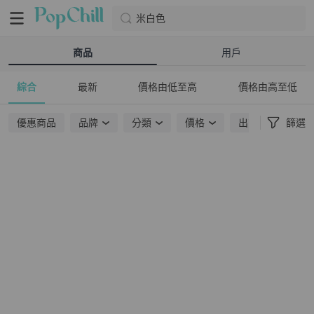
米白色
商品
用戶
綜合
最新
價格由低至高
價格由高至低
優惠商品
品牌
分類
價格
出貨地點
篩選