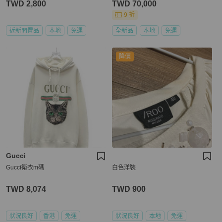
TWD 2,800
TWD 70,000
9 折
近新閒置品
本地
免運
全新品
本地
免運
降價
Gucci
Gucci衛衣m碼
白色洋裝
TWD 8,074
TWD 900
狀況良好
香港
免運
狀況良好
本地
免運