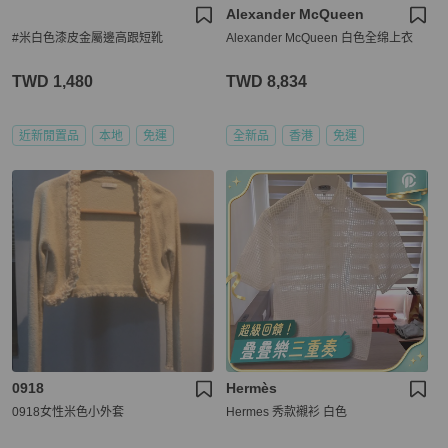
Alexander McQueen
#米白色漆皮金屬邊高跟短靴
Alexander McQueen 白色全绵上衣
TWD 1,480
TWD 8,834
近新閒置品
本地
免運
全新品
香港
免運
0918
Hermès
0918女性米色小外套
Hermes 秀款襯衫 白色