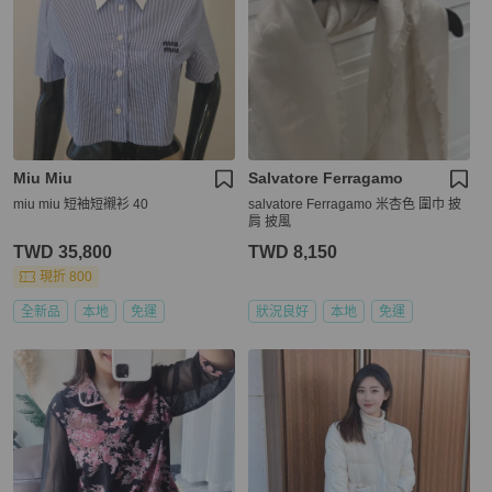
Miu Miu
Salvatore Ferragamo
miu miu 短袖短襯衫 40
salvatore Ferragamo 米杏色 圍巾 披
肩 披風
TWD 35,800
TWD 8,150
現折 800
全新品
本地
免運
狀況良好
本地
免運