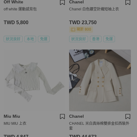
Off White
Chanel
off white 運動感背包
Chanel 白色鏤空針織短袖上衣
TWD 5,800
TWD 23,750
現折 800
狀況良好
本地
免運
狀況良好
香港
免運
Miu Miu
Chanel
MIU MIU 上衣
CHANEL 米白真絲棉雙排金扣西裝外
套
TWD 4,847
TWD 44,672