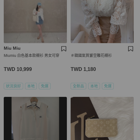
Miu Miu
Miumiu 白色基本款襯衫 男女可穿
＃韓國氣質簍空雕花襯衫
TWD 10,999
TWD 1,180
狀況良好
本地
免運
全新品
本地
免運