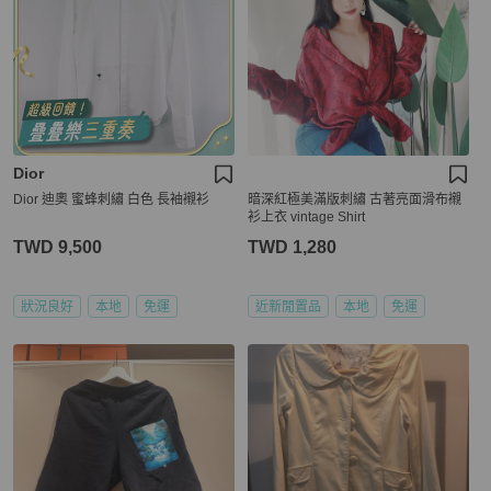
Dior
Dior 迪奧 蜜蜂刺繡 白色 長袖襯衫
暗深紅極美滿版刺繡 古著亮面滑布襯
衫上衣 vintage Shirt
TWD 9,500
TWD 1,280
狀況良好
本地
免運
近新閒置品
本地
免運