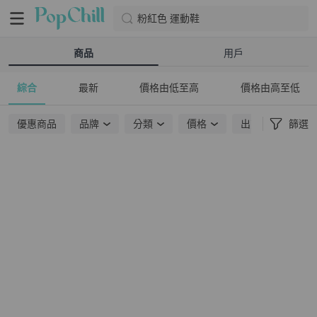
粉紅色 運動鞋
商品
用戶
綜合
最新
價格由低至高
價格由高至低
優惠商品
品牌
分類
價格
出貨地點
篩選