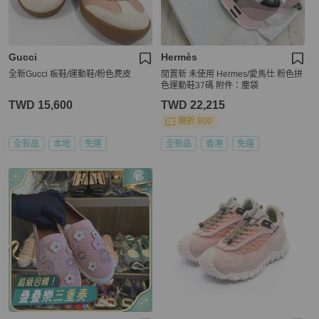
Gucci
Hermès
全新Gucci 板鞋/運動鞋/粉色麂皮
閒置新 未使用 Hermes/愛馬仕 粉色拼
色運動鞋37碼 附件：塵袋
TWD 15,600
TWD 22,215
現折 800
全新品
本地
免運
全新品
香港
免運