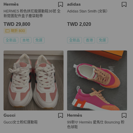
Hermès
adidas
HERMES 粉色拼尼龍運動鞋36號 全
Adidas Stan Smith (女裝）
新閒置配件盒子塵袋鞋帶
TWD 29,800
TWD 2,020
現折 800
全新品
本地
免運
全新品
香港
免運
Gucci
Hermès
Gucci女士粉紅運動鞋
99新🩷 Hermès 愛馬仕 Bouncing 粉
色球鞋