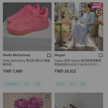
Stella McCartney
Hogan
Stella McCartney 螢光粉 鞋#36 限量
Hogan 女款 Athletic 復古跑鞋運動鞋
聯名鞋
粉色/底高5.6公分 IT36/36.5/37/37.5/3
8/38.5/39
TWD 7,680
TWD 16,512
近新閒置品
本地
免運
全新品
本地
免運