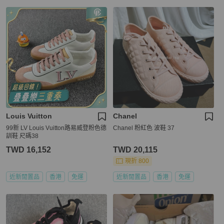
Louis Vuitton
Chanel
99新 LV Louis Vuitton路易威登粉色德
Chanel 粉紅色 波鞋 37
訓鞋 尺碼38
TWD 16,152
TWD 20,115
現折 800
近新閒置品
香港
免運
近新閒置品
香港
免運