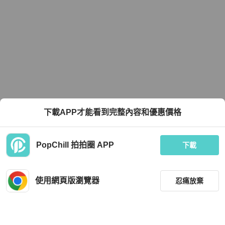
下載APP才能看到完整內容和優惠價格
PopChill 拍拍圈 APP
下載
使用網頁版瀏覽器
忍痛放棄