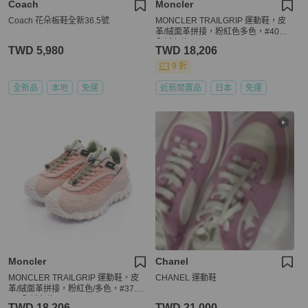
Coach
Moncler
Coach 花朵板鞋全新36.5號
MONCLER TRAILGRIP 運動鞋，皮
革/絨面革拼接，粉紅色多色，#40，
全新女款
TWD 5,980
TWD 18,206
9 折
全新品
本地
免運
近新閒置品
日本
免運
Moncler
Chanel
MONCLER TRAILGRIP 運動鞋，皮
CHANEL 運動鞋
革/絨面革拼接，粉紅色/多色，#37.
5，全新女款
TWD 18,206
TWD 21,000