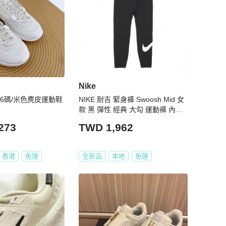
Nike
/36碼/米色麂皮運動鞋
NIKE 耐吉 緊身褲 Swoosh Mid 女
款 黑 彈性 經典 大勾 運動褲 內搭
褲 leggings
273
TWD 1,962
香港
免運
全新品
本地
免運