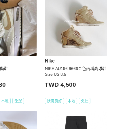
Nike
運動鞋
NIKE AU196.9666金色內增高球鞋
Size US 8.5
80
TWD 4,500
本地
免運
狀況良好
本地
免運