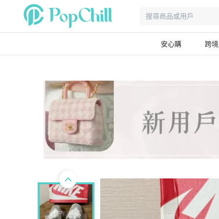
安心購
跨境