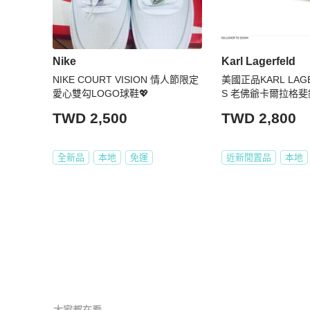
Nike
Karl Lagerfeld
NIKE COURT VISION 情人節限定
美國正品KARL LAGE
愛心雙勾LOGO球鞋💖
S 老佛爺卡爾拉格
TWD 2,500
TWD 2,800
全新品
本地
免運
近新閒置品
本地