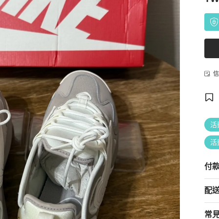
信
活
活
付
配
常