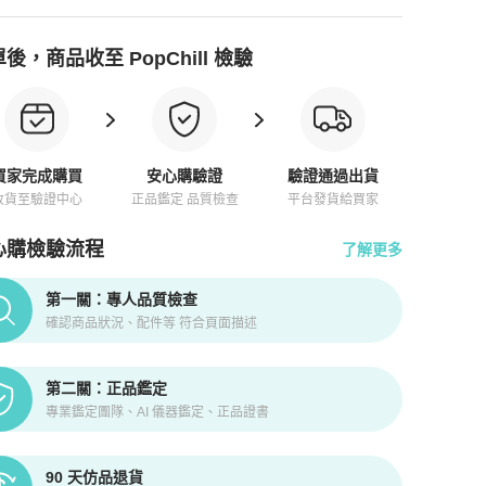
後，商品收至 PopChill 檢驗
買家完成購買
安心購驗證
驗證通過出貨
收貨至驗證中心
正品鑑定 品質檢查
平台發貨給買家
心購檢驗流程
了解更多
pChill拍拍圈正品驗證、安心購檢驗流程介紹
第一關：專人品質檢查
確認商品狀況、配件等 符合頁面描述
第二關：正品鑑定
專業鑑定團隊、AI 儀器鑑定、正品證書
90 天仿品退貨