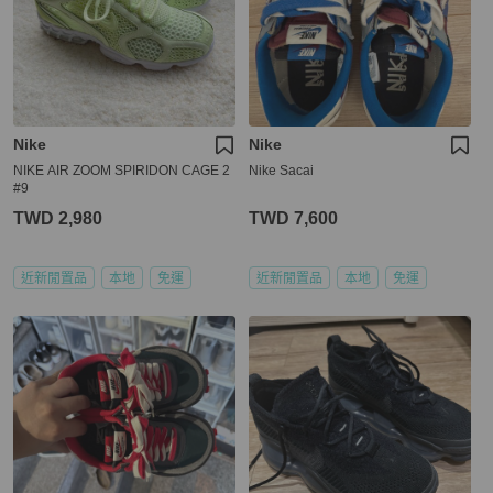
Nike
Nike
NIKE AIR ZOOM SPIRIDON CAGE 2
Nike Sacai
#9
TWD 2,980
TWD 7,600
近新閒置品
本地
免運
近新閒置品
本地
免運