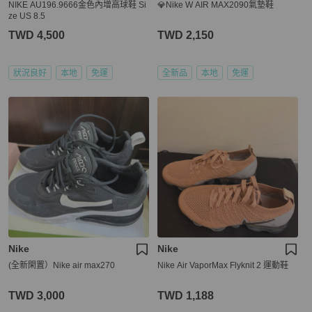
NIKE AU196.9666金色內增高球鞋 Si
💎Nike W AIR MAX2090氣墊鞋
ze US 8.5
TWD 4,500
TWD 2,150
狀況良好
本地
免運
全新品
本地
免運
Nike
Nike
(全新閑置）Nike air max270
Nike Air VaporMax Flyknit 2 運動鞋
TWD 3,000
TWD 1,188