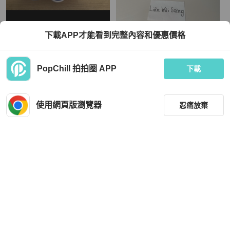
Nike
Nike
下載APP才能看到完整內容和優惠價格
[全新］Nike Dunk Low
air max 豹紋
TWD 4,666
TWD 7,800
PopChill 拍拍圈 APP
下載
全新品
本地
免運
近新閒置品
本地
免運
使用網頁版瀏覽器
忍痛放棄
篩選
重設
品牌
分類
Nike
Nike