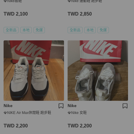
💎NIke板鞋
💎Nike 運動鞋 跑步鞋
TWD 2,100
TWD 2,850
全新品
本地
免運
全新品
本地
免運
Nike
Nike
💎NIKE Air Max休閒鞋 跑步鞋
💎Nike 女鞋
TWD 2,200
TWD 2,200