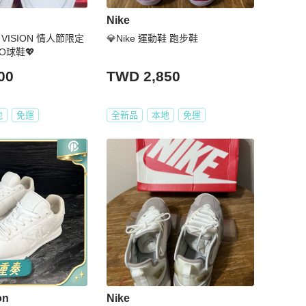
Nike
T VISION 情人節限定
💎Nike 運動鞋 跑步鞋
O球鞋💖
00
TWD 2,850
地
免運
全新品
本地
免運
on
Nike