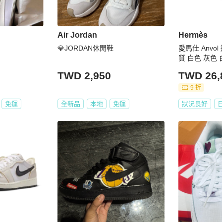
Air Jordan
Hermès
💎JORDAN休閒鞋
愛馬仕 Anvol
質 白色 灰色 
TWD 2,950
TWD 26,
9 折
免運
全新品
本地
免運
狀況良好