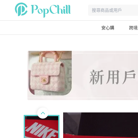
安心購
跨境