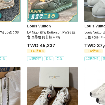
Louis Vuitton
Louis Vuitt
阿甘鞋 尺碼：38
LV Nigo 聯名 Buttersoft FW25 綠
Louis Vuit
色 墨綠色 阿甘鞋 43碼
白色 尺碼/UK7.
TWD 45,237
TWD 37,
現折 800
現折 800
免運
狀況良好
香港
免運
狀況良好