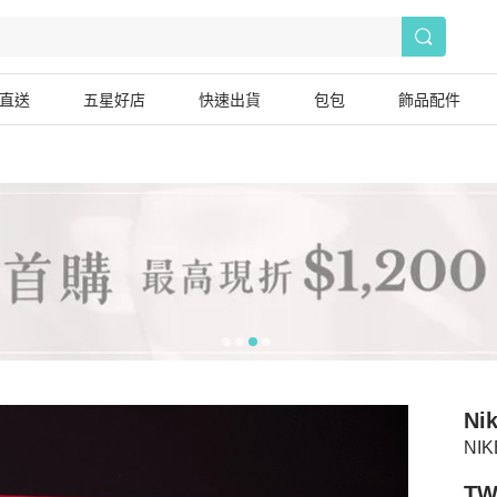
直送
五星好店
快速出貨
包包
飾品配件
Ni
NI
TW