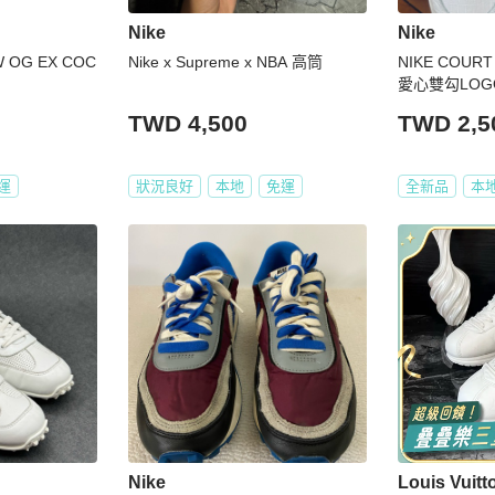
Nike
Nike
W OG EX COC
Nike x Supreme x NBA 高筒
NIKE COUR
愛心雙勾LOG
TWD 4,500
TWD 2,5
運
狀況良好
本地
免運
全新品
本
Nike
Louis Vuitt