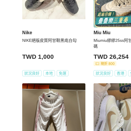
Nike
Miu Miu
NIKE絕版皮質阿甘鞋黑底白勾
Miumiu繆繆25ss
碼
TWD 1,000
TWD 26,254
現折 800
狀況良好
本地
免運
狀況良好
香港