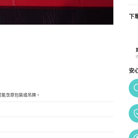
下單
安
Po
可能含原包裝或吊牌。