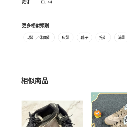
尺寸
EU
44
更多相似類別
更多
Nike
男鞋
相似商品推薦
球鞋／休閒鞋
皮鞋
靴子
拖鞋
涼鞋
相似商品
更多相似
Nike
男鞋
推薦精品