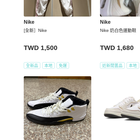
Nike
Nike
[全新］Nike
Nike 奶白色運動鞋
TWD 1,500
TWD 1,680
全新品
本地
免運
近新閒置品
本地