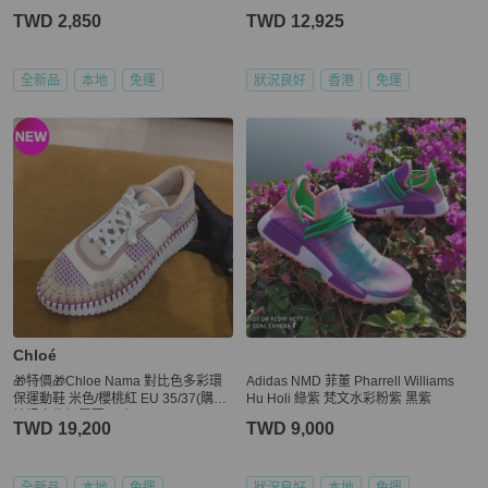
TWD 2,850
TWD 12,925
全新品
本地
免運
狀況良好
香港
免運
Chloé
🎁特價🎁Chloe Nama 對比色多彩環
Adidas NMD 菲董 Pharrell Williams
保運動鞋 米色/櫻桃紅 EU 35/37(購買
Hu Holi 綠紫 梵文水彩粉紫 黑紫
請訊息告知需要尺寸)
TWD 19,200
TWD 9,000
全新品
本地
免運
狀況良好
本地
免運