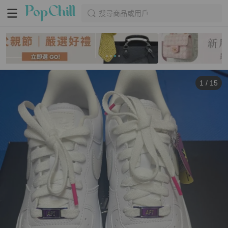
搜尋商品或用戶
1
/
15