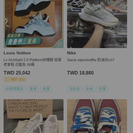
Louis Vuitton
Nike
Lv Archlight 2.0 Platform拱橋鞋 低幫
Sacai vaporwafflw 奶油白Us7
老爹鞋 白藍色 36碼
TWD 25,042
TWD 18,880
現折 800
近新閒置品
香港
免運
全新品
本地
免運