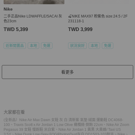
Nike
二手正品Nike LDWAFFLE/SACAI 灰
🍒NIKE MAX97 粉紫色 size:24.5 / 2F
色23cm
231118-1
TWD 5,399
TWD 3,999
近新閒置品
本地
免運
狀況良好
本地
免運
看更多
大家都在看
(全新品）Nike Air Max Dawn 女鞋 灰 白 清新紫 氣墊 絨面 運動鞋 DC4068-
100
、
Travis Scott x Air Jordan 1 Low Olive 橄欖綠 倒鉤 22cm
、
Nike Air Zoom
Pegasus 39 女鞋 慢跑鞋 米白紫
、
Nike Air Jordan 1 黃黑 大黃蜂/ Taxi US
3.5Y
、
Nike Dunk Low Grey FOG/PhotonDust灰白 DD1503-103
耐吉
、
Nike
、