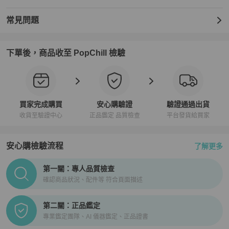
常見問題
下單後，商品收至 PopChill 檢驗
買家完成購買
安心購驗證
驗證通過出貨
收貨至驗證中心
正品鑑定 品質檢查
平台發貨給買家
安心購檢驗流程
了解更多
PopChill拍拍圈正品驗證、安心購檢驗流程介紹
第一關：專人品質檢查
確認商品狀況、配件等 符合頁面描述
第二關：正品鑑定
專業鑑定團隊、AI 儀器鑑定、正品證書