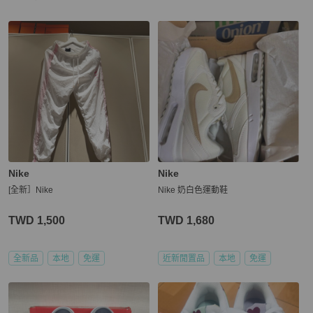
更多相似
Nike
女鞋
推薦精品
Nike
Nike
[全新］Nike
Nike 奶白色運動鞋
TWD 1,500
TWD 1,680
全新品
本地
免運
近新閒置品
本地
免運