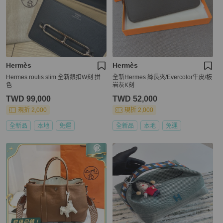
Hermès
Hermès
Hermes roulis slim 全新銀扣W刻 拼
全新Hermes 絲長夾/Evercolor牛皮/板
色
岩灰K刻
TWD 99,000
TWD 52,000
現折 2,000
現折 2,000
全新品
本地
免運
全新品
本地
免運