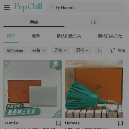
綠 Hermès
商品
用戶
綜合
最新
價格由低至高
價格由高至低
優惠商品
品牌
分類
價格
出貨地點
篩選
Hermès
Hermès