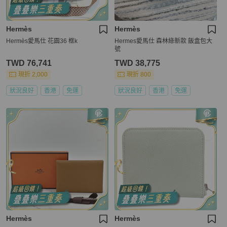
Hermès
Hermès
Hermès愛馬仕 花園36 框k
Hermes愛馬仕 森林綠新款 飯盒包大
號
TWD 76,741
TWD 38,775
現折 2,000
現折 800
狀況良好
香港
免運
狀況良好
香港
免運
Hermès
Hermès