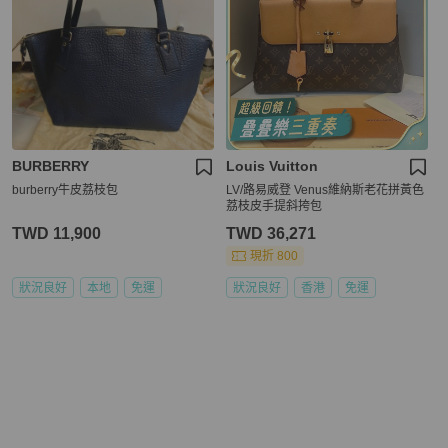
BURBERRY
Louis Vuitton
burberry牛皮荔枝包
LV/路易威登 Venus維納斯老花拼黃色
荔枝皮手提斜挎包
TWD 11,900
TWD 36,271
現折 800
狀況良好
本地
免運
狀況良好
香港
免運