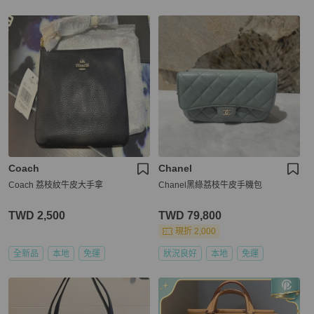
Coach
Chanel
Coach 荔枝紋牛皮大手拿
Chanel黑綠荔枝牛皮手機包
TWD 2,500
TWD 79,800
現折 2,000
全新品
本地
免運
狀況良好
本地
免運