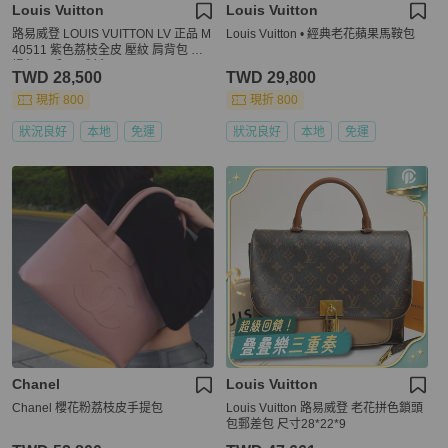
Louis Vuitton
Louis Vuitton
路易威登 LOUIS VUITTON LV 正品 M
Louis Vuitton • 經典老花蘋果馬鞍包
40511 紫色荔枝全皮 壓紋 肩背包 手
提包 二手7.5成新
TWD 28,500
TWD 29,800
現折 800
現折 800
狀況良好
本地
免運
狀況良好
本地
免運
Chanel
Louis Vuitton
Chanel 櫻花粉荔枝皮手提包
Louis Vuitton 路易威登 老花拼色鎖頭
包郵差包 尺寸28*22*9