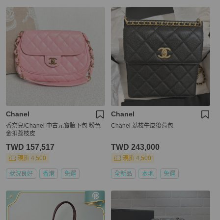
Chanel
Chanel
香奈兒/Chanel 中古元寶腋下包 粉色
Chanel 荔枝牛皮後背包
金扣荔枝皮
TWD 157,517
TWD 243,000
現折 4,500
現折 4,500
狀況良好
香港
免運
全新品
本地
免運