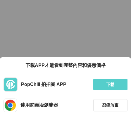
下載APP才能看到完整內容和優惠價格
PopChill 拍拍圈 APP
下載
使用網頁版瀏覽器
忍痛放棄