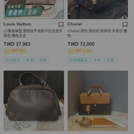
Louis Vuitton
Chanel
LV路易威登 荔枝紋牛皮餃子包全皮手
Chanel 黑色 荔枝皮 肩背包 手提包 腰
提包 銀色五金
包
TWD 37,963
TWD 72,000
現折 800
現折 2,000
狀況良好
香港
免運
近新閒置品
本地
免運