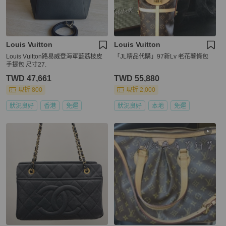
Louis Vuitton
Louis Vuitton
Louis Vuitton路易威登海軍藍荔枝皮
「JL精品代購」97新Lv 老花薯條包
手提包 尺寸27.
TWD 47,661
TWD 55,880
現折 800
現折 2,000
狀況良好
香港
免運
狀況良好
本地
免運