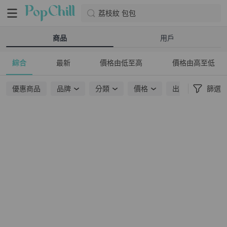
荔枝紋 包包
商品
用戶
綜合
最新
價格由低至高
價格由高至低
優惠商品
品牌
分類
價格
出貨地點
篩選