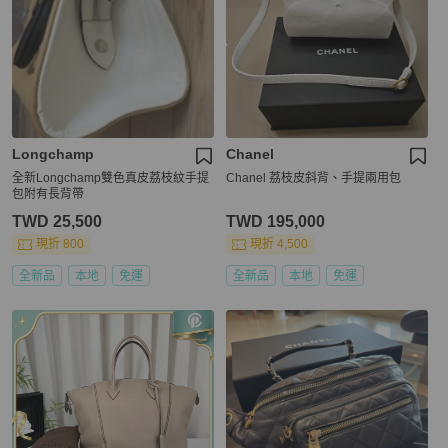
Longchamp
Chanel
全新Longchamp雙色真皮荔枝紋手提
Chanel 荔枝皮斜背、手提兩用包
包附有長背帶
TWD 25,500
TWD 195,000
現折 800
現折 4,500
全新品
本地
免運
全新品
本地
免運