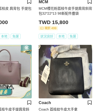
MCM
色 荔枝皮 肩背包 手提包
MCM櫻花粉荔枝牛皮手提肩背斜背
包32*22*13 98新配件塵袋
000
TWD 15,800
現折 499
本地
免運
狀況良好
本地
免運
Coach
粉荔枝牛皮手提肩背斜
Coach 荔枝紋牛皮大手拿