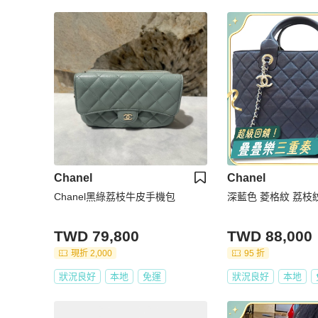
Chanel
Chanel
Chanel黑綠荔枝牛皮手機包
深藍色 菱格紋 荔枝
TWD 79,800
TWD 88,000
現折 2,000
95 折
狀況良好
本地
免運
狀況良好
本地