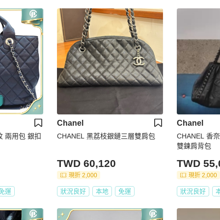
Chanel
Chanel
紋 兩用包 銀扣
CHANEL 黑荔枝銀鏈三層雙肩包
CHANEL 
雙鍊肩背包
TWD 60,120
TWD 55,
現折 2,000
現折 2,000
免運
狀況良好
本地
免運
狀況良好