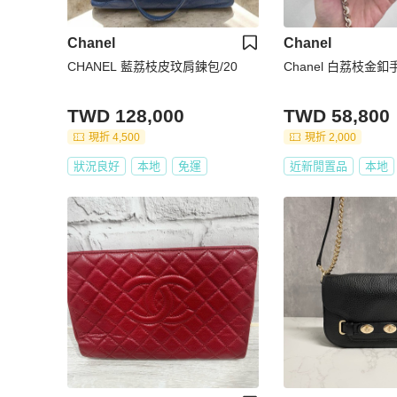
Chanel
Chanel
CHANEL 藍荔枝皮玟肩鍊包/20
Chanel 白荔枝金
TWD 128,000
TWD 58,800
現折 4,500
現折 2,000
狀況良好
本地
免運
近新閒置品
本地