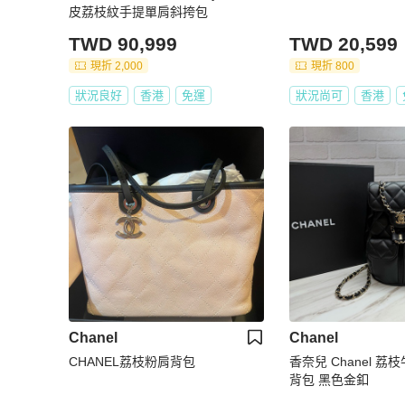
皮荔枝紋手提單肩斜挎包
TWD 90,999
TWD 20,599
現折 2,000
現折 800
狀況良好
香港
免運
狀況尚可
香港
Chanel
Chanel
CHANEL荔枝粉肩背包
香奈兒 Chanel 荔
背包 黑色金釦