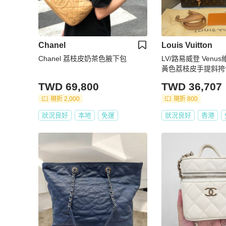
Chanel
Louis Vuitton
Chanel 荔枝皮奶茶色腋下包
LV/路易威登 Ven
黃色荔枝皮手提斜挎
TWD 69,800
TWD 36,707
現折 2,000
現折 800
狀況良好
本地
免運
狀況良好
香港