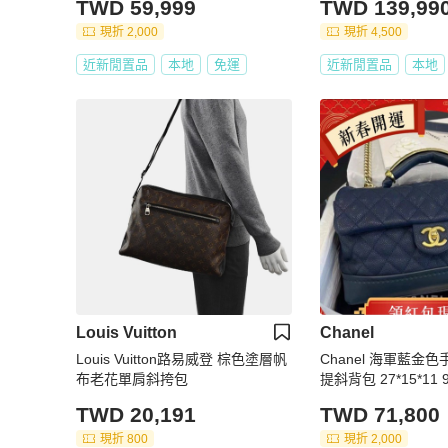
TWD 59,999
TWD 139,99
現折 2,000
現折 4,500
近新閒置品
本地
免運
近新閒置品
本地
Louis Vuitton
Chanel
Louis Vuitton路易威登 棕色塗層帆
Chanel 海軍藍金
布老花單肩斜挎包
提斜背包 27*15*11
TWD 20,191
TWD 71,800
現折 800
現折 2,000