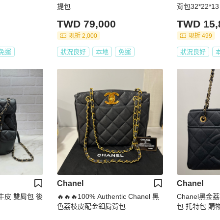
提包
背包32*22*
TWD 79,000
TWD 15,
現折 2,000
現折 499
免運
狀況良好
本地
免運
狀況良好
Chanel
Chanel
枝牛皮 雙肩包 後
🔥🔥🔥100% Authentic Chanel 黑
Chanel黑
色荔枝皮配金釦肩背包
包 托特包 購