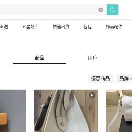
直送
五星好店
快速出貨
包包
飾品配件
商品
用戶
優惠商品
品牌