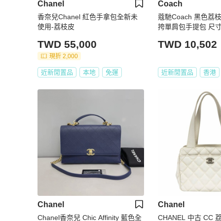
Chanel
Coach
香奈兒Chanel 紅色手拿包全新未
蔻馳Coach 黑色荔枝紋牛皮鏈條斜
使用-荔枝皮
挎單肩包手提包 尺寸2
TWD 55,000
TWD 10,502
現折 2,000
近新閒置品
本地
免運
近新閒置品
香港
Chanel
Chanel
Chanel香奈兒 Chic Affinity 藍色全
CHANEL 中古 CC