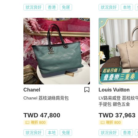
狀況良好
香港
免運
狀況良好
本地
Chanel
Louis Vuitton
Chanel 荔枝湖綠肩背包
LV路易威登 荔枝紋
手提包 銀色五金
TWD 47,800
TWD 37,963
現折 800
現折 800
狀況良好
本地
免運
狀況良好
香港