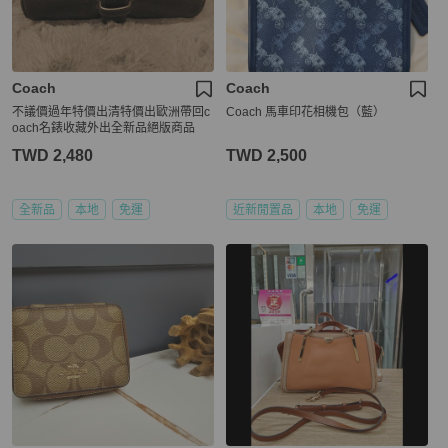
Coach
Coach
不議價過年特價出清特價出歐洲帶回c
Coach 馬車印花相機包（藍）
oach名錶收藏外出全新品絕版商品
TWD 2,480
TWD 2,500
全新品
本地
免運
近新閒置品
本地
免運