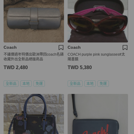
Coach
Coach
不議價過年特價出歐洲帶回coach名錶
COACH purple pink sunglasses#太
收藏外出全新品絕版商品
陽墨鏡
TWD 2,480
TWD 5,380
全新品
本地
免運
全新品
本地
免運