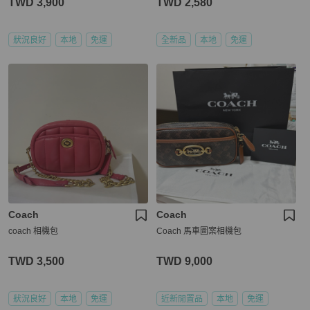
TWD 3,900
TWD 2,580
狀況良好
本地
免運
全新品
本地
免運
Coach
Coach
coach 相機包
Coach 馬車圖案相機包
TWD 3,500
TWD 9,000
狀況良好
本地
免運
近新閒置品
本地
免運