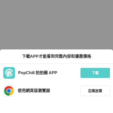
下載APP才能看到完整內容和優惠價格
PopChill 拍拍圈 APP
下載
使用網頁版瀏覽器
忍痛放棄