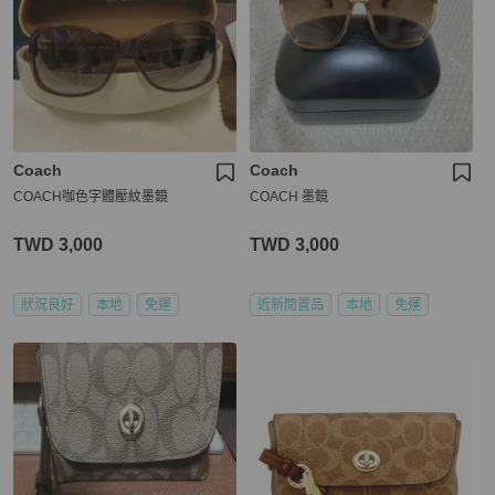
Coach
Coach
COACH咖色字體壓紋墨鏡
COACH 墨鏡
TWD 3,000
TWD 3,000
狀況良好
本地
免運
近新閒置品
本地
免運