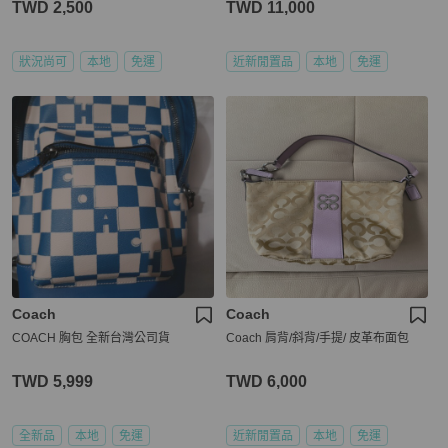
TWD 2,500
TWD 11,000
狀況尚可
本地
免運
近新閒置品
本地
免運
Coach
Coach
COACH 胸包 全新台灣公司貨
Coach 肩背/斜背/手提/ 皮革布面包
TWD 5,999
TWD 6,000
全新品
本地
免運
近新閒置品
本地
免運