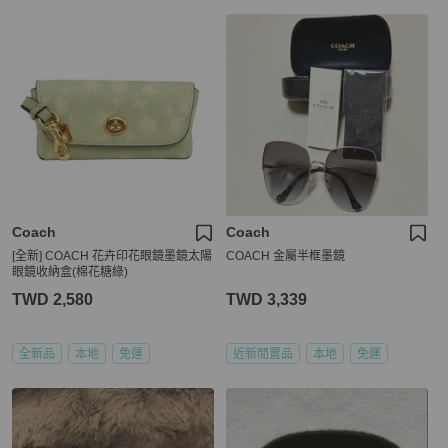
Coach
Coach
[全新] COACH 花卉印花眼鏡墨鏡太陽
COACH 金屬半框墨鏡
眼鏡收納盒(棉花糖綠)
TWD 2,580
TWD 3,339
全新品
本地
免運
近新閒置品
本地
免運