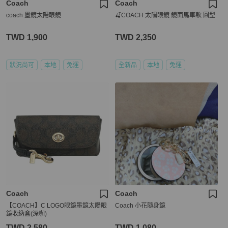
Coach
Coach
coach 墨鏡太陽眼鏡
🍒COACH 太陽眼鏡 鏡面馬車款 圓型
TWD 1,900
TWD 2,350
狀況尚可
本地
免運
全新品
本地
免運
Coach
Coach
【COACH】C LOGO眼鏡墨鏡太陽眼
Coach 小花隨身鏡
鏡收納盒(深咖)
TWD 2,580
TWD 1,080