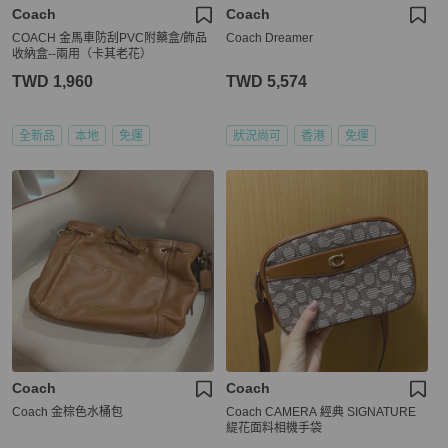
Coach
Coach
COACH 金馬車防刮PVC附藥盒/飾品
Coach Dreamer
收納盒--兩用（卡其老花）
TWD 1,960
TWD 5,574
全新品
本地
免運
狀況尚可
香港
免運
Coach
Coach
Coach 金棕色水桶包
Coach CAMERA 經典 SIGNATURE
緹花面料相機手袋