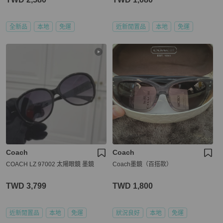
全新品
本地
免運
近新閒置品
本地
免運
Coach
Coach
COACH LZ 97002 太陽眼鏡 墨鏡
Coach墨鏡（百搭款）
TWD 3,799
TWD 1,800
近新閒置品
本地
免運
狀況良好
本地
免運