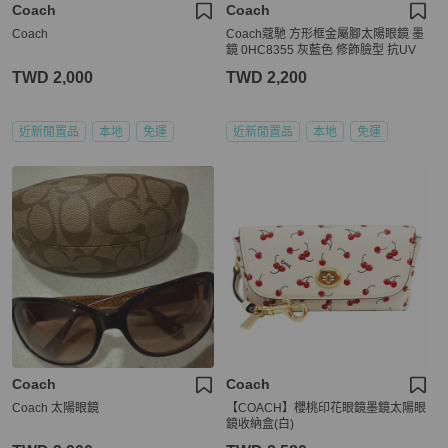
Coach
Coach
Coach
Coach蔻馳 方形框金屬腳太陽眼鏡 墨
鏡 0HC8355 灰藍色 修飾臉型 抗UV
TWD 2,000
TWD 2,200
近新閒置品
本地
免運
近新閒置品
本地
免運
Coach
Coach
Coach 太陽眼鏡
【COACH】櫻桃印花眼鏡墨鏡太陽眼
鏡收納盒(白)