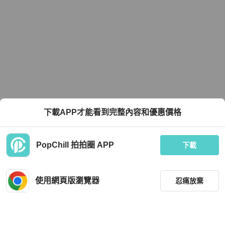
下載APP才能看到完整內容和優惠價格
PopChill 拍拍圈 APP
下載
使用網頁版瀏覽器
忍痛放棄