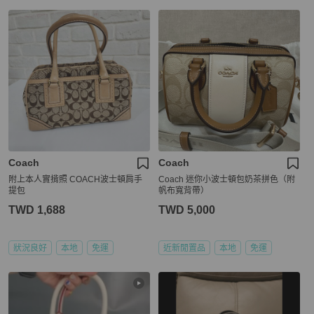
Coach
Coach
附上本人實揹照 COACH波士頓肩手
Coach 迷你小波士頓包奶茶拼色（附
提包
帆布寬背帶）
TWD 1,688
TWD 5,000
狀況良好
本地
免運
近新閒置品
本地
免運