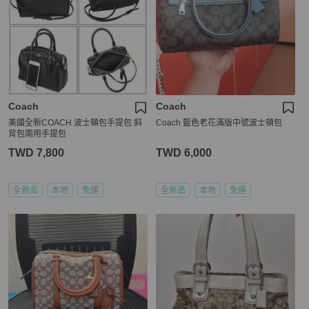
Coach
Coach
美國全新COACH 波士頓包手提包 斜
Coach 藍色老花滿版中號波士頓包
背包兩用手提包
TWD 7,800
TWD 6,000
全新品
本地
免運
全新品
本地
免運