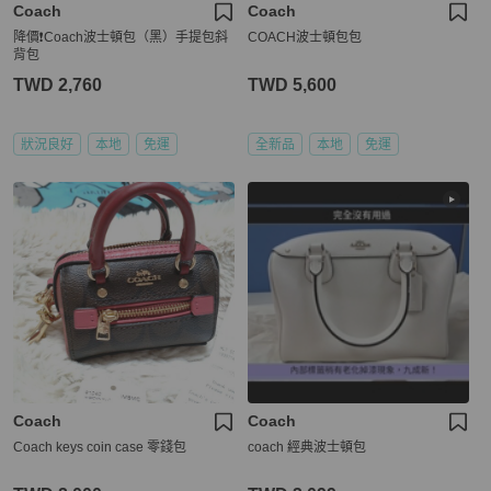
Coach
Coach
降價❗️Coach波士頓包（黑）手提包斜
COACH波士頓包包
背包
TWD 2,760
TWD 5,600
狀況良好
本地
免運
全新品
本地
免運
Coach
Coach
Coach keys coin case 零錢包
coach 經典波士頓包