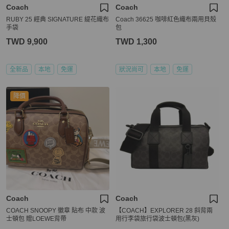
Coach
Coach
RUBY 25 經典 SIGNATURE 緹花織布
Coach 36625 咖啡紅色織布兩用貝殼
手袋
包
TWD 9,900
TWD 1,300
全新品
本地
免運
狀況尚可
本地
免運
降價
Coach
Coach
COACH SNOOPY 徽章 貼布 中款 波
【COACH】EXPLORER 28 斜背兩
士頓包 贈LOEWE背帶
用行李袋旅行袋波士頓包(黑灰)