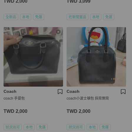
TWD 2,000
TWD 3,099
全新品
本地
免運
近新閒置品
本地
免運
Coach
Coach
coach 手提包
coach小波士頓包 斜背側背
TWD 2,000
TWD 2,000
狀況尚可
本地
免運
狀況尚可
本地
免運