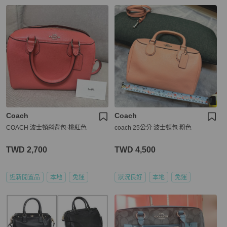
Coach
Coach
COACH 波士頓斜背包-桃紅色
coach 25公分 波士頓包 粉色
TWD 2,700
TWD 4,500
近新閒置品
本地
免運
狀況良好
本地
免運