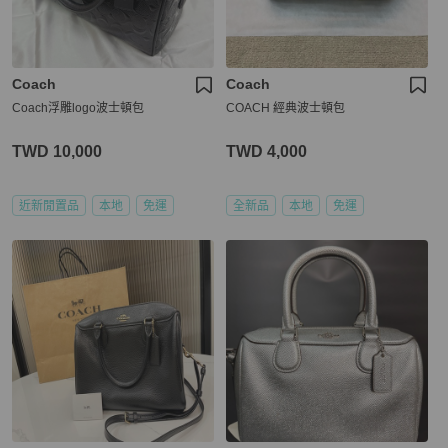
Coach
Coach
Coach浮雕logo波士頓包
COACH 經典波士頓包
TWD 10,000
TWD 4,000
近新閒置品
本地
免運
全新品
本地
免運