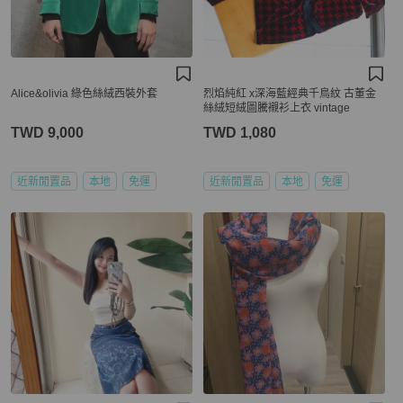
Alice&olivia 綠色絲絨西裝外套
烈焰純紅 x深海藍經典千鳥紋 古董金
絲絨短絨圖騰襯衫上衣 vintage
TWD 9,000
TWD 1,080
近新閒置品
本地
免運
近新閒置品
本地
免運