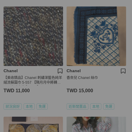
Chanel
Chanel
【美收精品】Chanel 刺繡深藍色純羊
香奈兒 Chanel 絲巾
絨流蘇圍巾 5-557 【隔月月中將轉賣
至日本 上架期限30天】
TWD 11,000
TWD 15,000
狀況良好
本地
免運
近新閒置品
本地
免運