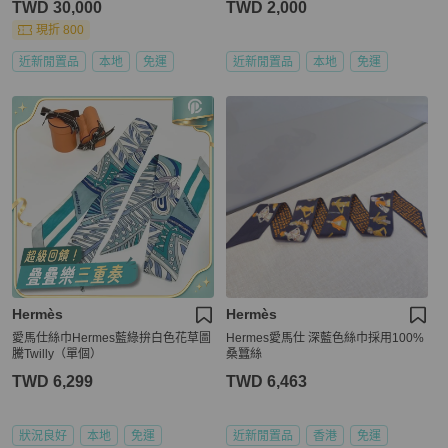
TWD 30,000
TWD 2,000
現折 800
近新閒置品
本地
免運
近新閒置品
本地
免運
Hermès
Hermès
愛馬仕絲巾Hermes藍綠拚白色花草圖
Hermes愛馬仕 深藍色絲巾採用100%
騰Twilly（單個）
桑蠶絲
TWD 6,299
TWD 6,463
狀況良好
本地
免運
近新閒置品
香港
免運