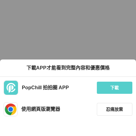
下載APP才能看到完整內容和優惠價格
PopChill 拍拍圈 APP
下載
使用網頁版瀏覽器
忍痛放棄