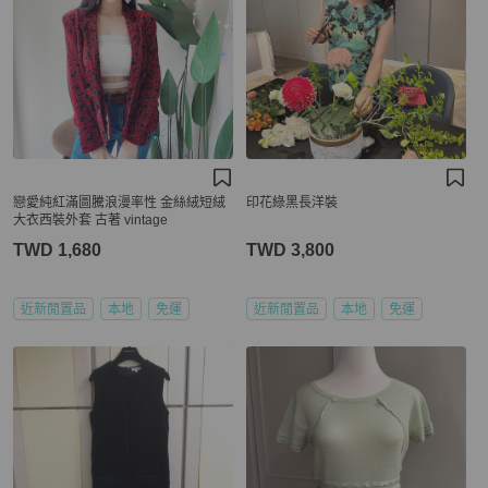
戀愛純紅滿圖騰浪漫率性 金絲絨短絨
印花綠黑長洋裝
大衣西裝外套 古著 vintage
TWD 1,680
TWD 3,800
近新閒置品
本地
免運
近新閒置品
本地
免運