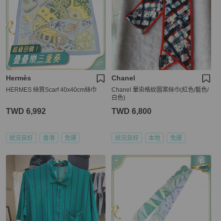
Hermès
Chanel
HERMES 絲質Scarf 40x40cm絲巾
Chanel 暈染格紋圖案絲巾(紅色/藍色/
白色)
TWD 6,992
TWD 6,800
狀況良好
香港
免運
狀況良好
本地
免運