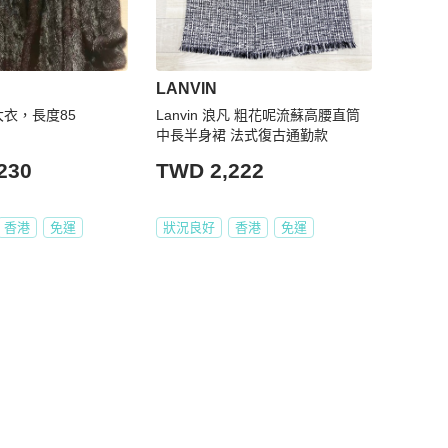
LANVIN
大衣，長度85
Lanvin 浪凡 粗花呢流蘇高腰直筒
中長半身裙 法式復古通勤款
230
TWD 2,222
香港
免運
狀況良好
香港
免運