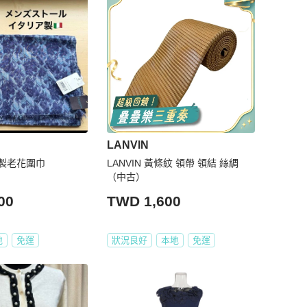
LANVIN
利製老花圍巾
LANVIN 黃條紋 領帶 領結 絲綢
（中古）
00
TWD 1,600
地
免運
狀況良好
本地
免運