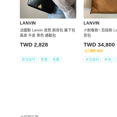
LANVIN
LANVIN
法國製 Lanvin 浪梵 肩背包 腋下包
🎉耐看款✨百搭款 La
真皮 牛皮 黑色 通勤包
背包
TWD 2,828
TWD 34,800
現折 800
狀況尚可
香港
免運
狀況良好
本地