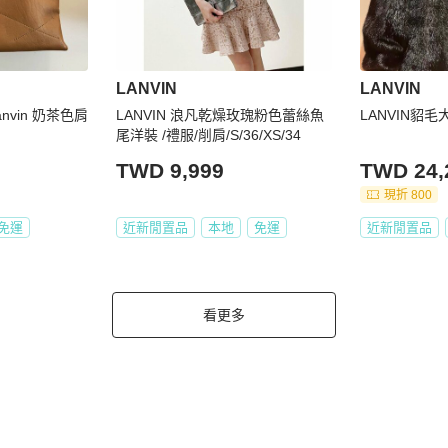
LANVIN
LANVIN
nvin 奶茶色肩
LANVIN 浪凡乾燥玫瑰粉色蕾絲魚
LANVIN貂毛
尾洋裝 /禮服/削肩/S/36/XS/34
TWD 9,999
TWD 24,
現折 800
免運
近新閒置品
本地
免運
近新閒置品
看更多