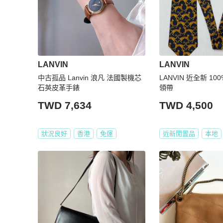
LANVIN
LANVIN
中古孤品 Lanvin 浪凡 法國製機芯
LANVIN 近全新 1
石英皮革手錶
領帶
TWD 7,634
TWD 4,500
狀況良好
香港
免運
近新閒置品
本地