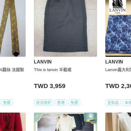
LANVIN
LANVIN
00%蠶絲 法國製
This is lanvin 半截裙
Lanvin義大
TWD 3,959
TWD 2,3
免運
狀況良好
香港
免運
全新品
本