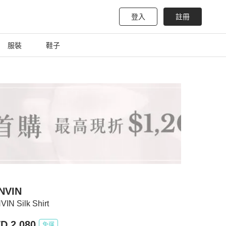
登入
註冊
服裝
鞋子
NVIN
IN Silk Shirt
D 2,080
免運