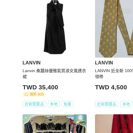
LANVIN
LANVIN
Lanvin 桑蠶絲優雅氣質淑女風連衣
LANVIN 近全新 1
裙
領帶
TWD 35,400
TWD 4,500
現折 800
近新閒置品
本地
免運
近新閒置品
本地