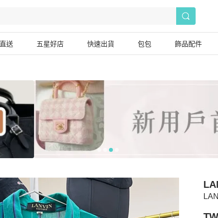
直送
五星好店
快速出貨
包包
飾品配件
LA
LANV
TW