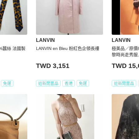
LANVIN
LANVIN
00%蠶絲 法國製
LANVIN en Bleu 粉紅色企領長褸
極美品／原價8
黎時尚走秀服
TWD 3,151
TWD 15,
免運
近新閒置品
香港
免運
近新閒置品