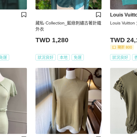
Louis Vuitt
藏私·Collection_藍綠刺繡古著針織
Louis Vuitt
外衣
TWD 1,280
TWD 24,
現折 800
免運
狀況良好
本地
免運
狀況良好