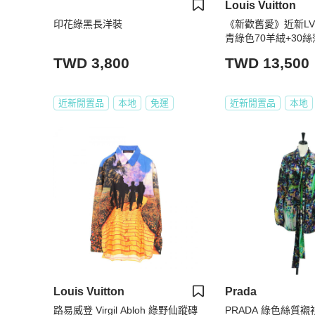
Louis Vuitton
印花綠黑長洋裝
《新歡舊愛》近新L
青綠色70羊絨+30絲
TWD 3,800
TWD 13,500
近新閒置品
本地
免運
近新閒置品
本地
Louis Vuitton
Prada
路易威登 Virgil Abloh 綠野仙蹤磚
PRADA 綠色絲質