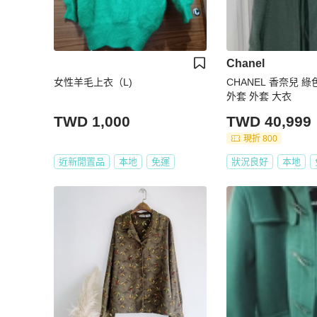
Chanel
女性羊毛上衣（L)
CHANEL 香奈兒 綠
外套 外套 大衣
TWD 1,000
TWD 40,999
現折 800
近新閒置品
本地
免運
狀況良好
本地