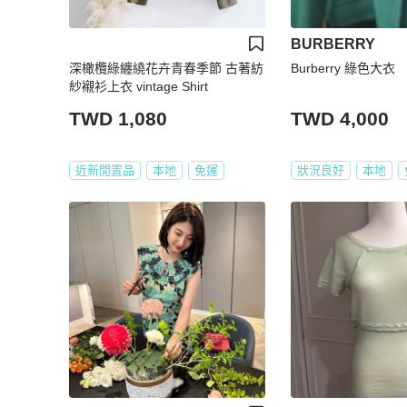
BURBERRY
深橄欖綠纏繞花卉青春季節 古著紡
Burberry 綠色大衣
紗襯衫上衣 vintage Shirt
TWD 1,080
TWD 4,000
近新閒置品
本地
免運
狀況良好
本地