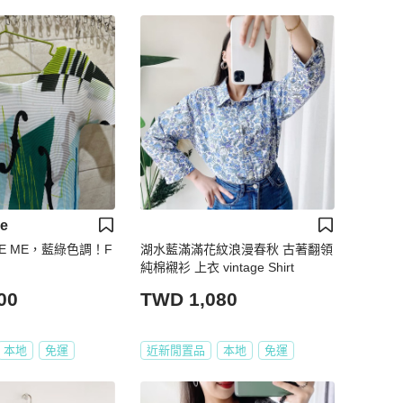
ke
AKE ME，藍綠色調！F
湖水藍滿滿花紋浪漫春秋 古著翻領
純棉襯衫 上衣 vintage Shirt
00
TWD 1,080
本地
免運
近新閒置品
本地
免運