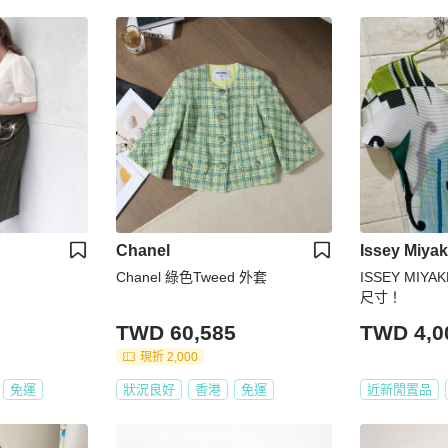
Chanel
Issey Miya
Chanel 綠色Tweed 外套
ISSEY MIY
尺寸！
TWD 60,585
TWD 4,0
現折 2,000
免運
狀況良好
香港
免運
近新閒置品