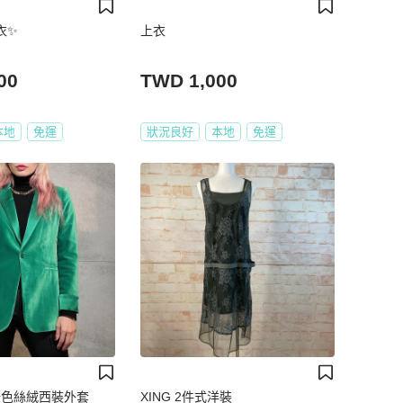
衣✨
上衣
00
TWD 1,000
本地
免運
狀況良好
本地
免運
via 綠色絲絨西裝外套
XING 2件式洋裝