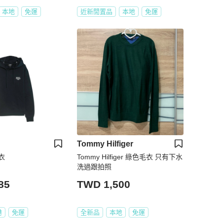
本地
免運
近新閒置品
本地
免運
Tommy Hilfiger
衣
Tommy Hilfiger 綠色毛衣 只有下水
洗過跟拍照
85
TWD 1,500
港
免運
全新品
本地
免運