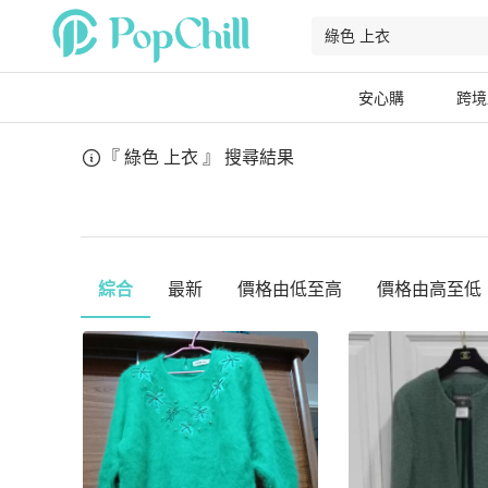
安心購
跨境
『 綠色 上衣 』
搜尋結果
綜合
最新
價格由低至高
價格由高至低