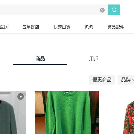
直送
五星好店
快速出貨
包包
飾品配件
商品
用戶
優惠商品
品牌