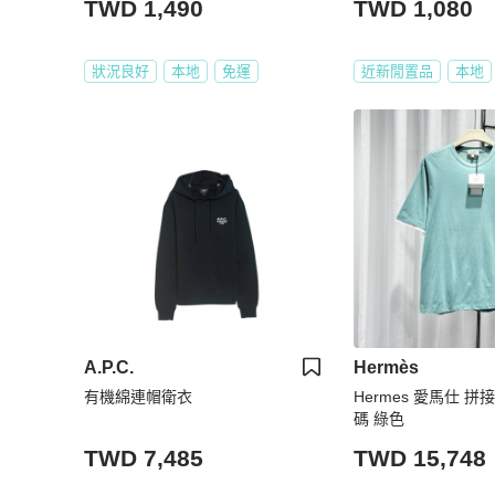
TWD 1,490
TWD 1,080
狀況良好
本地
免運
近新閒置品
本地
A.P.C.
Hermès
有機綿連帽衛衣
Hermes 愛馬仕 拼接
碼 綠色
TWD 7,485
TWD 15,748