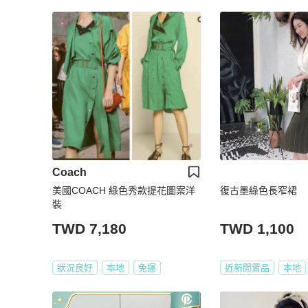
Coach
美國COACH 綠色秀款提花圖案洋
復古墨綠色長窄裙
裝
TWD 7,180
TWD 1,100
狀況良好
本地
免運
近新閒置品
本地