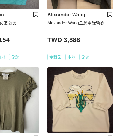
on
Alexander Wang
on 女裝衞衣
Alexander Wang金蔥軍綠衛衣
154
TWD 3,888
香港
免運
全新品
本地
免運